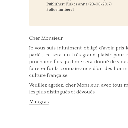
Publisher:
Tüskés Anna (29-08-2017)
Folio number:
1
Cher Monsieur
Je vous suis infiniment obligé d’avoir pri
parlé ; ce sera un très grand plaisir pour
prochaine fois qu’il me sera donné de vous 
faire enfui la connaissance d’un des homme
culture française.
Veuillez agréez, cher Monsieur, avec tous 
les plus distingués et dévoués
Maugras