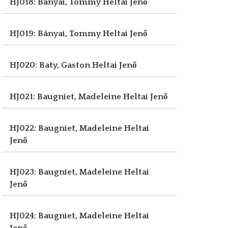
HJ018: Bányai, Tommy
Heltai Jenő
HJ019: Bányai, Tommy
Heltai Jenő
HJ020: Baty, Gaston
Heltai Jenő
HJ021: Baugniet, Madeleine
Heltai Jenő
HJ022: Baugniet, Madeleine
Heltai
Jenő
HJ023: Baugniet, Madeleine
Heltai
Jenő
HJ024: Baugniet, Madeleine
Heltai