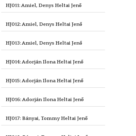
HJ011: Amiel, Denys
Heltai Jenő
HJ012: Amiel, Denys
Heltai Jenő
HJ013: Amiel, Denys
Heltai Jenő
HJ014: Adorján Ilona
Heltai Jenő
HJ015: Adorján Ilona
Heltai Jenő
HJ016: Adorján Ilona
Heltai Jenő
HJ017: Bányai, Tommy
Heltai Jenő