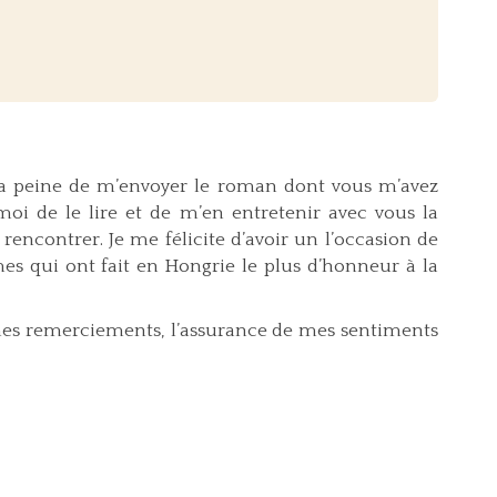
s la peine de m’envoyer le roman dont vous m’avez
 moi de le lire et de m’en entretenir avec vous la
rencontrer. Je me félicite d’avoir un l’occasion de
s qui ont fait en Hongrie le plus d’honneur à la
mes remerciements, l’assurance de mes sentiments