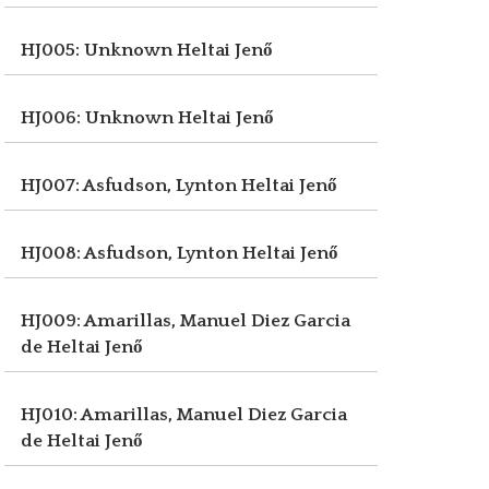
HJ005: Unknown
Heltai Jenő
HJ006: Unknown
Heltai Jenő
HJ007: Asfudson, Lynton
Heltai Jenő
HJ008: Asfudson, Lynton
Heltai Jenő
HJ009: Amarillas, Manuel Diez Garcia
de
Heltai Jenő
HJ010: Amarillas, Manuel Diez Garcia
de
Heltai Jenő