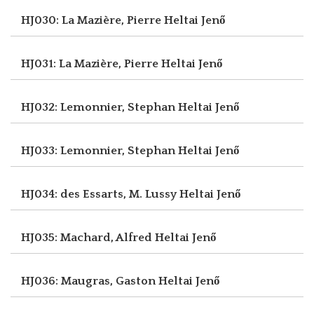
HJ030: La Mazière, Pierre
Heltai Jenő
HJ031: La Mazière, Pierre
Heltai Jenő
HJ032: Lemonnier, Stephan
Heltai Jenő
HJ033: Lemonnier, Stephan
Heltai Jenő
HJ034: des Essarts, M. Lussy
Heltai Jenő
HJ035: Machard, Alfred
Heltai Jenő
HJ036: Maugras, Gaston
Heltai Jenő