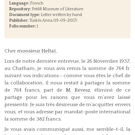
Language:
French
Repository:
Petőfi Museum of Literature
Document type:
Letter written by hand
Publisher:
Tüskés Anna (19-09-2017)
Folio number:
1
Cher
monsieur Heltaï
,
Lors de notre dernière entrevue, le 26 Novembre 1937,
au Chatham, je vous avis remis la somme de 764 fr.
suivant vos indications ˗ comme vous êtes le chef de
la collaboration, il nous restait à partager la somme
de 764 francs, part de
M. Revesz
, éliminé de ce
partage pour les raisons que vous m’avez laissé
pressentir. Je suis très désireuse de m’acquitter envers
vous, et vous adresse par mandat-poste international
la somme de 382 francs.
Je vous avais communiqué aussi, me semble-t-il, la