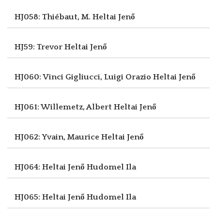
HJ058: Thiébaut, M.
Heltai Jenő
HJ59: Trevor
Heltai Jenő
HJ060: Vinci Gigliucci, Luigi Orazio
Heltai Jenő
HJ061: Willemetz, Albert
Heltai Jenő
HJ062: Yvain, Maurice
Heltai Jenő
HJ064: Heltai Jenő
Hudomel Ila
HJ065: Heltai Jenő
Hudomel Ila