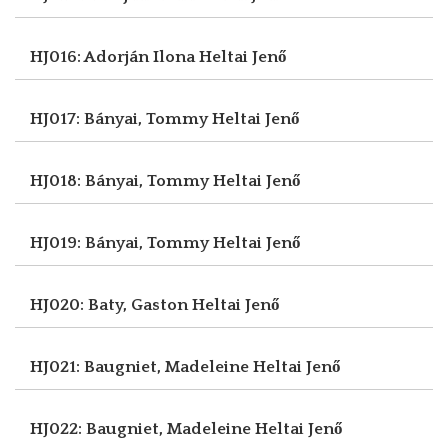
HJ016: Adorján Ilona
Heltai Jenő
HJ017: Bányai, Tommy
Heltai Jenő
HJ018: Bányai, Tommy
Heltai Jenő
HJ019: Bányai, Tommy
Heltai Jenő
HJ020: Baty, Gaston
Heltai Jenő
HJ021: Baugniet, Madeleine
Heltai Jenő
HJ022: Baugniet, Madeleine
Heltai Jenő