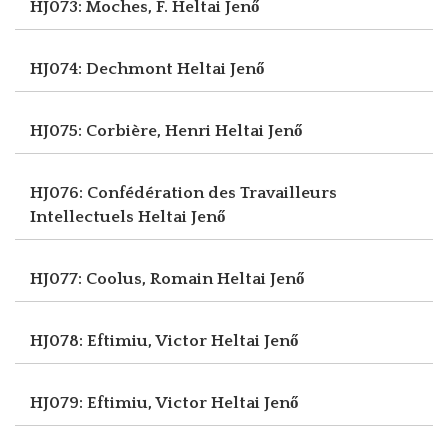
HJ073: Moches, F.
Heltai Jenő
HJ074: Dechmont
Heltai Jenő
HJ075: Corbière, Henri
Heltai Jenő
HJ076: Confédération des Travailleurs
Intellectuels
Heltai Jenő
HJ077: Coolus, Romain
Heltai Jenő
HJ078: Eftimiu, Victor
Heltai Jenő
HJ079: Eftimiu, Victor
Heltai Jenő