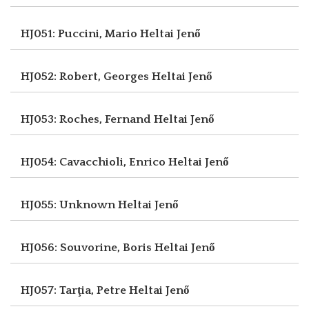
HJ051: Puccini, Mario
Heltai Jenő
HJ052: Robert, Georges
Heltai Jenő
HJ053: Roches, Fernand
Heltai Jenő
HJ054: Cavacchioli, Enrico
Heltai Jenő
HJ055: Unknown
Heltai Jenő
HJ056: Souvorine, Boris
Heltai Jenő
HJ057: Tarţia, Petre
Heltai Jenő