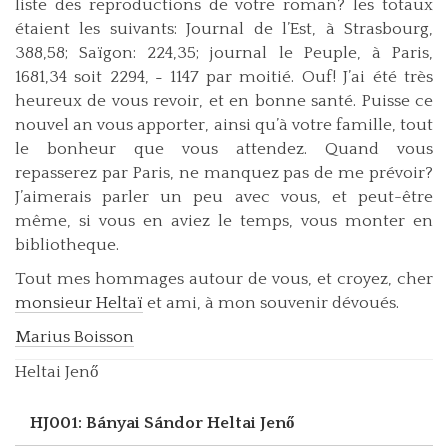
liste des reproductions de votre roman? les totaux
étaient les suivants: Journal de l’Est, à Strasbourg,
388,58; Saïgon: 224,35; journal le Peuple, à Paris,
1681,34 soit 2294, ˗ 1147 par moitié. Ouf! J’ai été très
heureux de vous revoir, et en bonne santé. Puisse ce
nouvel an vous apporter, ainsi qu’à votre famille, tout
le bonheur que vous attendez. Quand vous
repasserez par Paris, ne manquez pas de me prévoir?
J’aimerais parler un peu avec vous, et peut-être
même, si vous en aviez le temps, vous monter en
bibliotheque.
Tout mes hommages autour de vous, et croyez, cher
monsieur Heltaï
et ami, à mon souvenir dévoués.
Marius Boisson
Heltai Jenő
HJ001: Bányai Sándor
Heltai Jenő