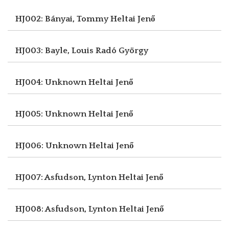
HJ002: Bányai, Tommy
Heltai Jenő
HJ003: Bayle, Louis
Radó György
HJ004: Unknown
Heltai Jenő
HJ005: Unknown
Heltai Jenő
HJ006: Unknown
Heltai Jenő
HJ007: Asfudson, Lynton
Heltai Jenő
HJ008: Asfudson, Lynton
Heltai Jenő