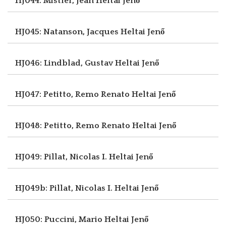
HJ044: Mistler, Jean
Heltai Jenő
HJ045: Natanson, Jacques
Heltai Jenő
HJ046: Lindblad, Gustav
Heltai Jenő
HJ047: Petitto, Remo Renato
Heltai Jenő
HJ048: Petitto, Remo Renato
Heltai Jenő
HJ049: Pillat, Nicolas I.
Heltai Jenő
HJ049b: Pillat, Nicolas I.
Heltai Jenő
HJ050: Puccini, Mario
Heltai Jenő