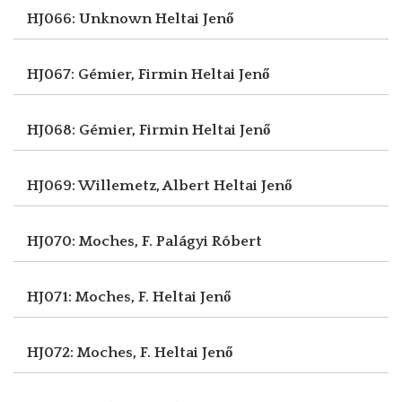
HJ066: Unknown
Heltai Jenő
HJ067: Gémier, Firmin
Heltai Jenő
HJ068: Gémier, Firmin
Heltai Jenő
HJ069: Willemetz, Albert
Heltai Jenő
HJ070: Moches, F.
Palágyi Róbert
HJ071: Moches, F.
Heltai Jenő
HJ072: Moches, F.
Heltai Jenő