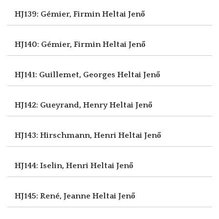
HJ139: Gémier, Firmin
Heltai Jenő
HJ140: Gémier, Firmin
Heltai Jenő
HJ141: Guillemet, Georges
Heltai Jenő
HJ142: Gueyrand, Henry
Heltai Jenő
HJ143: Hirschmann, Henri
Heltai Jenő
HJ144: Iselin, Henri
Heltai Jenő
HJ145: René, Jeanne
Heltai Jenő