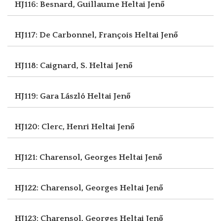
HJ116: Besnard, Guillaume
Heltai Jenő
HJ117: De Carbonnel, François
Heltai Jenő
HJ118: Caignard, S.
Heltai Jenő
HJ119: Gara László
Heltai Jenő
HJ120: Clerc, Henri
Heltai Jenő
HJ121: Charensol, Georges
Heltai Jenő
HJ122: Charensol, Georges
Heltai Jenő
HJ123: Charensol, Georges
Heltai Jenő