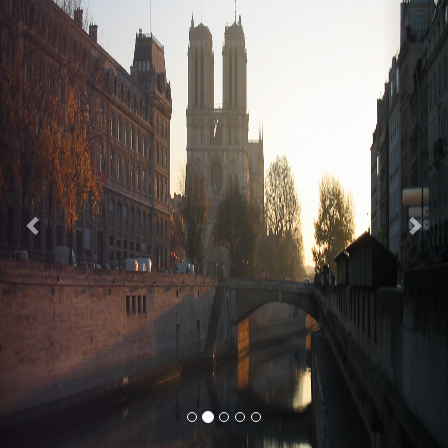
Previous
Nex