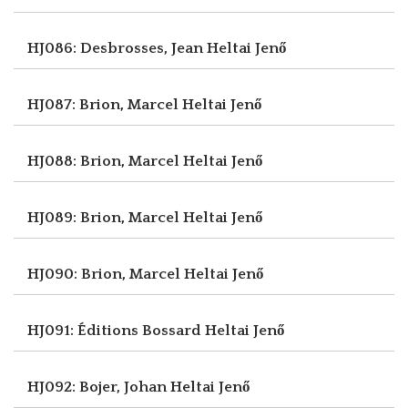
HJ086: Desbrosses, Jean
Heltai Jenő
HJ087: Brion, Marcel
Heltai Jenő
HJ088: Brion, Marcel
Heltai Jenő
HJ089: Brion, Marcel
Heltai Jenő
HJ090: Brion, Marcel
Heltai Jenő
HJ091: Éditions Bossard
Heltai Jenő
HJ092: Bojer, Johan
Heltai Jenő