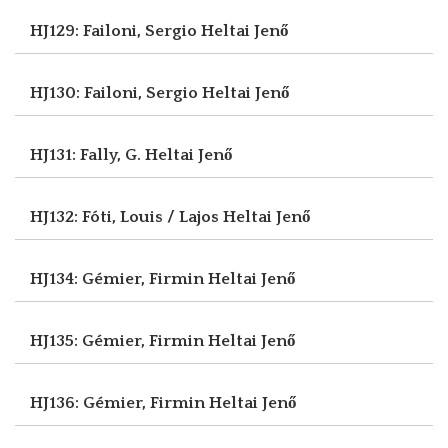
HJ129: Failoni, Sergio
Heltai Jenő
HJ130: Failoni, Sergio
Heltai Jenő
HJ131: Fally, G.
Heltai Jenő
HJ132: Fóti, Louis / Lajos
Heltai Jenő
HJ134: Gémier, Firmin
Heltai Jenő
HJ135: Gémier, Firmin
Heltai Jenő
HJ136: Gémier, Firmin
Heltai Jenő