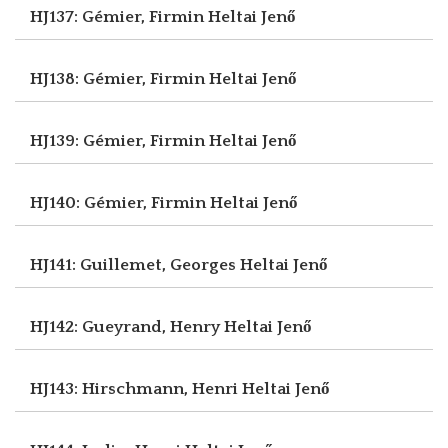
HJ137: Gémier, Firmin
Heltai Jenő
HJ138: Gémier, Firmin
Heltai Jenő
HJ139: Gémier, Firmin
Heltai Jenő
HJ140: Gémier, Firmin
Heltai Jenő
HJ141: Guillemet, Georges
Heltai Jenő
HJ142: Gueyrand, Henry
Heltai Jenő
HJ143: Hirschmann, Henri
Heltai Jenő