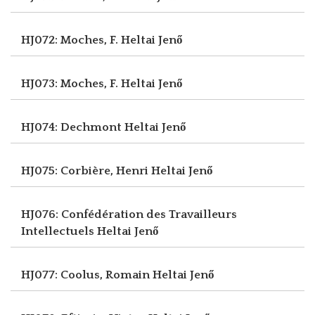
HJ072: Moches, F.
Heltai Jenő
HJ073: Moches, F.
Heltai Jenő
HJ074: Dechmont
Heltai Jenő
HJ075: Corbière, Henri
Heltai Jenő
HJ076: Confédération des Travailleurs
Intellectuels
Heltai Jenő
HJ077: Coolus, Romain
Heltai Jenő