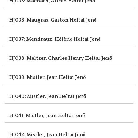
HJ035: Machard, Alfred
Heltai Jenő
HJ036: Maugras, Gaston
Heltai Jenő
HJ037: Mendraux, Hélène
Heltai Jenő
HJ038: Meltzer, Charles Henry
Heltai Jenő
HJ039: Mistler, Jean
Heltai Jenő
HJ040: Mistler, Jean
Heltai Jenő
HJ041: Mistler, Jean
Heltai Jenő
HJ042: Mistler, Jean
Heltai Jenő