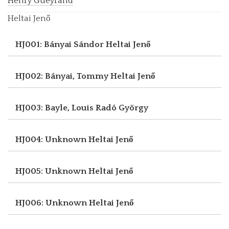
Henry Gueyrand
Heltai Jenő
HJ001: Bányai Sándor
Heltai Jenő
HJ002: Bányai, Tommy
Heltai Jenő
HJ003: Bayle, Louis
Radó György
HJ004: Unknown
Heltai Jenő
HJ005: Unknown
Heltai Jenő
HJ006: Unknown
Heltai Jenő