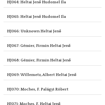
HJ064: Heltai Jenő
Hudomel Ila
HJ065: Heltai Jenő
Hudomel Ila
HJ066: Unknown
Heltai Jenő
HJ067: Gémier, Firmin
Heltai Jenő
HJ068: Gémier, Firmin
Heltai Jenő
HJ069: Willemetz, Albert
Heltai Jenő
HJ070: Moches, F.
Palágyi Róbert
HJ071: Moches, F.
Heltai Jenő