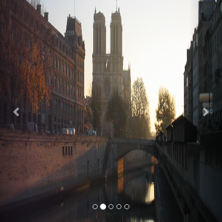
Previous
Nex