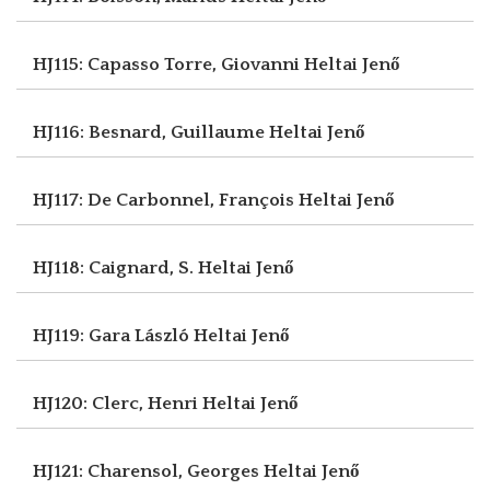
HJ115: Capasso Torre, Giovanni
Heltai Jenő
HJ116: Besnard, Guillaume
Heltai Jenő
HJ117: De Carbonnel, François
Heltai Jenő
HJ118: Caignard, S.
Heltai Jenő
HJ119: Gara László
Heltai Jenő
HJ120: Clerc, Henri
Heltai Jenő
HJ121: Charensol, Georges
Heltai Jenő