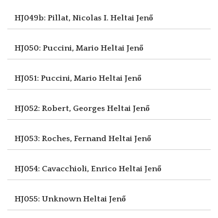
HJ049b: Pillat, Nicolas I.
Heltai Jenő
HJ050: Puccini, Mario
Heltai Jenő
HJ051: Puccini, Mario
Heltai Jenő
HJ052: Robert, Georges
Heltai Jenő
HJ053: Roches, Fernand
Heltai Jenő
HJ054: Cavacchioli, Enrico
Heltai Jenő
HJ055: Unknown
Heltai Jenő