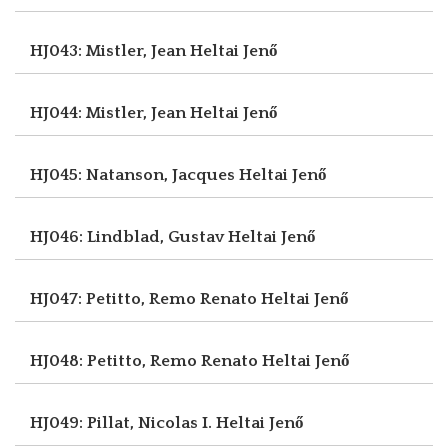
HJ043: Mistler, Jean
Heltai Jenő
HJ044: Mistler, Jean
Heltai Jenő
HJ045: Natanson, Jacques
Heltai Jenő
HJ046: Lindblad, Gustav
Heltai Jenő
HJ047: Petitto, Remo Renato
Heltai Jenő
HJ048: Petitto, Remo Renato
Heltai Jenő
HJ049: Pillat, Nicolas I.
Heltai Jenő