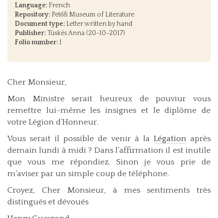
Language:
French
Repository:
Petőfi Museum of Literature
Document type:
Letter written by hand
Publisher:
Tüskés Anna (20-10-2017)
Folio number:
1
Cher Monsieur,
Mon Ministre serait heureux de pouviur vous
remettre lui-même les insignes et le diplôme de
votre Légion d’Honneur.
Vous serait il possible de venir à la
Légation
après
demain lundi à midi ? Dans l’affirmation il est inutile
que vous me répondiez. Sinon je vous prie de
m’aviser par un simple coup de téléphone.
Croyez, Cher Monsieur, à mes sentiments très
distingués et dévoués