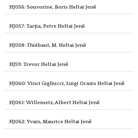
HJ056: Souvorine, Boris
Heltai Jenő
HJ057: Tarţia, Petre
Heltai Jenő
HJ058: Thiébaut, M.
Heltai Jenő
HJ59: Trevor
Heltai Jenő
HJ060: Vinci Gigliucci, Luigi Orazio
Heltai Jenő
HJ061: Willemetz, Albert
Heltai Jenő
HJ062: Yvain, Maurice
Heltai Jenő