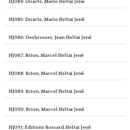
HJ084: Duarte, Mario
Heltai Jenő
HJ085: Duarte, Mario
Heltai Jenő
HJ086: Desbrosses, Jean
Heltai Jenő
HJ087: Brion, Marcel
Heltai Jenő
HJ088: Brion, Marcel
Heltai Jenő
HJ089: Brion, Marcel
Heltai Jenő
HJ090: Brion, Marcel
Heltai Jenő
HJ091: Éditions Bossard
Heltai Jenő