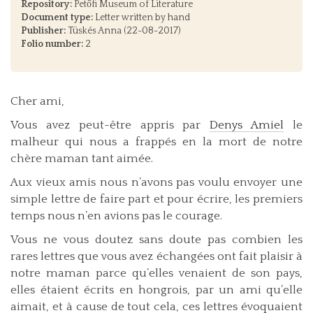
Repository:
Petőfi Museum of Literature
Document type:
Letter written by hand
Publisher:
Tüskés Anna (22-08-2017)
Folio number:
2
Cher ami,
Vous avez peut-être appris par
Denys Amiel
le
malheur qui nous a frappés en la mort de notre
chère maman tant aimée.
Aux vieux amis nous n’avons pas voulu envoyer une
simple lettre de faire part et pour écrire, les premiers
temps nous n’en avions pas le courage.
Vous ne vous doutez sans doute pas combien les
rares lettres que vous avez échangées ont fait plaisir à
notre maman parce qu’elles venaient de son pays,
elles étaient écrits en hongrois, par un ami qu’elle
aimait, et à cause de tout cela, ces lettres évoquaient