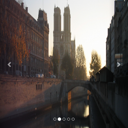
Previous
Nex