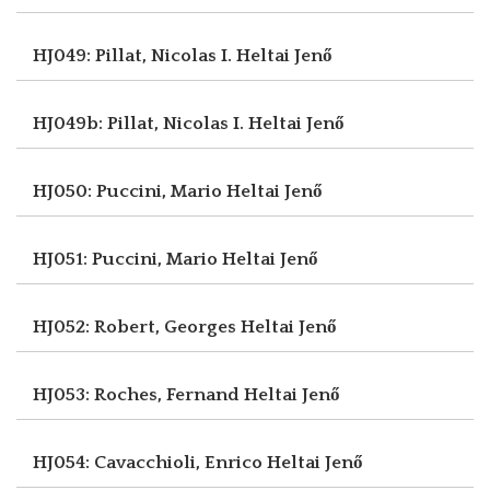
HJ049: Pillat, Nicolas I.
Heltai Jenő
HJ049b: Pillat, Nicolas I.
Heltai Jenő
HJ050: Puccini, Mario
Heltai Jenő
HJ051: Puccini, Mario
Heltai Jenő
HJ052: Robert, Georges
Heltai Jenő
HJ053: Roches, Fernand
Heltai Jenő
HJ054: Cavacchioli, Enrico
Heltai Jenő