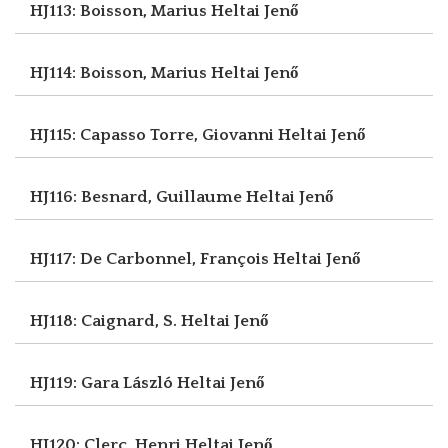
HJ113: Boisson, Marius
Heltai Jenő
HJ114: Boisson, Marius
Heltai Jenő
HJ115: Capasso Torre, Giovanni
Heltai Jenő
HJ116: Besnard, Guillaume
Heltai Jenő
HJ117: De Carbonnel, François
Heltai Jenő
HJ118: Caignard, S.
Heltai Jenő
HJ119: Gara László
Heltai Jenő
HJ120: Clerc, Henri
Heltai Jenő