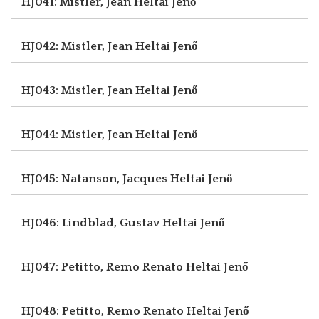
HJ041: Mistler, Jean
Heltai Jenő
HJ042: Mistler, Jean
Heltai Jenő
HJ043: Mistler, Jean
Heltai Jenő
HJ044: Mistler, Jean
Heltai Jenő
HJ045: Natanson, Jacques
Heltai Jenő
HJ046: Lindblad, Gustav
Heltai Jenő
HJ047: Petitto, Remo Renato
Heltai Jenő
HJ048: Petitto, Remo Renato
Heltai Jenő