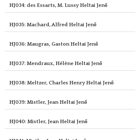
HJ034: des Essarts, M. Lussy
Heltai Jenő
HJ035: Machard, Alfred
Heltai Jenő
HJ036: Maugras, Gaston
Heltai Jenő
HJ037: Mendraux, Hélène
Heltai Jenő
HJ038: Meltzer, Charles Henry
Heltai Jenő
HJ039: Mistler, Jean
Heltai Jenő
HJ040: Mistler, Jean
Heltai Jenő