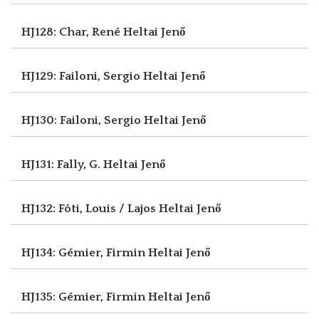
HJ128: Char, René
Heltai Jenő
HJ129: Failoni, Sergio
Heltai Jenő
HJ130: Failoni, Sergio
Heltai Jenő
HJ131: Fally, G.
Heltai Jenő
HJ132: Fóti, Louis / Lajos
Heltai Jenő
HJ134: Gémier, Firmin
Heltai Jenő
HJ135: Gémier, Firmin
Heltai Jenő