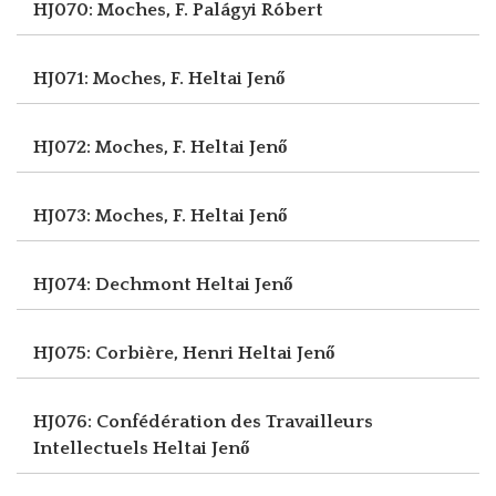
HJ070: Moches, F.
Palágyi Róbert
HJ071: Moches, F.
Heltai Jenő
HJ072: Moches, F.
Heltai Jenő
HJ073: Moches, F.
Heltai Jenő
HJ074: Dechmont
Heltai Jenő
HJ075: Corbière, Henri
Heltai Jenő
HJ076: Confédération des Travailleurs
Intellectuels
Heltai Jenő