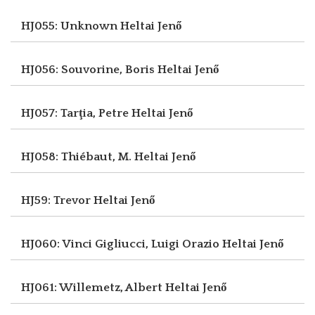
HJ055: Unknown
Heltai Jenő
HJ056: Souvorine, Boris
Heltai Jenő
HJ057: Tarţia, Petre
Heltai Jenő
HJ058: Thiébaut, M.
Heltai Jenő
HJ59: Trevor
Heltai Jenő
HJ060: Vinci Gigliucci, Luigi Orazio
Heltai Jenő
HJ061: Willemetz, Albert
Heltai Jenő