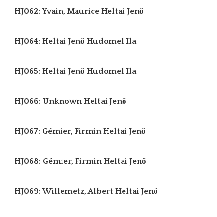
HJ062: Yvain, Maurice
Heltai Jenő
HJ064: Heltai Jenő
Hudomel Ila
HJ065: Heltai Jenő
Hudomel Ila
HJ066: Unknown
Heltai Jenő
HJ067: Gémier, Firmin
Heltai Jenő
HJ068: Gémier, Firmin
Heltai Jenő
HJ069: Willemetz, Albert
Heltai Jenő