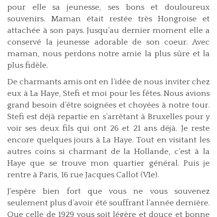
pour elle sa jeunesse, ses bons et douloureux
souvenirs. Maman était restée très Hongroise et
attachée à son pays. Jusqu’au dernier moment elle a
conservé la jeunesse adorable de son coeur. Avec
maman, nous perdons notre amie la plus sûre et la
plus fidèle.
De charmants amis ont en l’idée de nous inviter chez
eux à La Haye, Stefi et moi pour les fêtes. Nous avions
grand besoin d’être soignées et choyées à notre tour.
Stefi est déjà repartie en s’arrêtant à Bruxelles pour y
voir ses deux fils qui ont 26 et 21 ans déjà. Je reste
encore quelques jours à La Haye. Tout en visitant les
autres coins si charmant de la Hollande, c’est à la
Haye que se trouve mon quartier général. Puis je
rentre à Paris, 16 rue Jacques Callot (VIe).
J’espère bien fort que vous ne vous souvenez
seulement plus d’avoir été souffrant l’année dernière.
Que celle de 1929 vous soit légère et douce et bonne