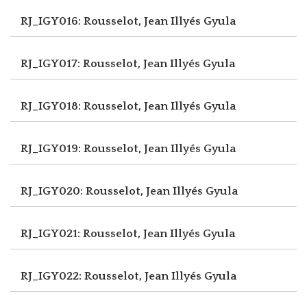
RJ_IGY016: Rousselot, Jean
Illyés Gyula
RJ_IGY017: Rousselot, Jean
Illyés Gyula
RJ_IGY018: Rousselot, Jean
Illyés Gyula
RJ_IGY019: Rousselot, Jean
Illyés Gyula
RJ_IGY020: Rousselot, Jean
Illyés Gyula
RJ_IGY021: Rousselot, Jean
Illyés Gyula
RJ_IGY022: Rousselot, Jean
Illyés Gyula