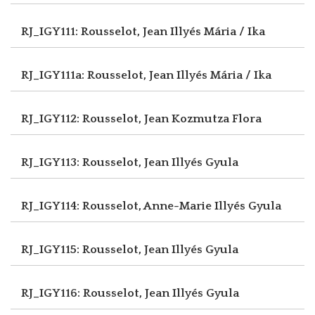
RJ_IGY111: Rousselot, Jean
Illyés Mária / Ika
RJ_IGY111a: Rousselot, Jean
Illyés Mária / Ika
RJ_IGY112: Rousselot, Jean
Kozmutza Flora
RJ_IGY113: Rousselot, Jean
Illyés Gyula
RJ_IGY114: Rousselot, Anne-Marie
Illyés Gyula
RJ_IGY115: Rousselot, Jean
Illyés Gyula
RJ_IGY116: Rousselot, Jean
Illyés Gyula