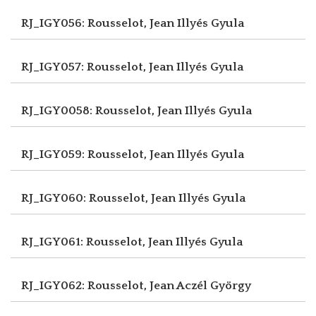
RJ_IGY056: Rousselot, Jean
Illyés Gyula
RJ_IGY057: Rousselot, Jean
Illyés Gyula
RJ_IGY0058: Rousselot, Jean
Illyés Gyula
RJ_IGY059: Rousselot, Jean
Illyés Gyula
RJ_IGY060: Rousselot, Jean
Illyés Gyula
RJ_IGY061: Rousselot, Jean
Illyés Gyula
RJ_IGY062: Rousselot, Jean
Aczél György