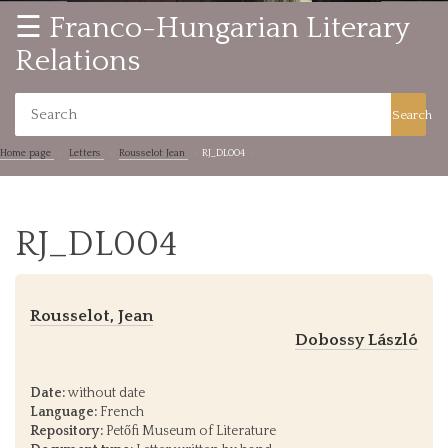
☰ Franco-Hungarian Literary
Relations
Search
Home page
Letters
Rousselot Jean
RJ_DL004
RJ_DL004
Rousselot, Jean
Dobossy László
Date:
without date
Language:
French
Repository:
Petőfi Museum of Literature