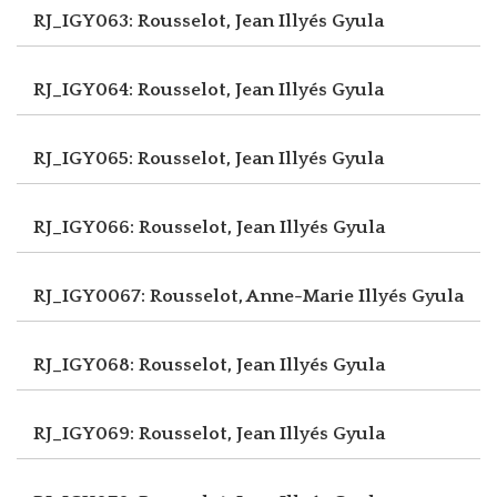
RJ_IGY063: Rousselot, Jean
Illyés Gyula
RJ_IGY064: Rousselot, Jean
Illyés Gyula
RJ_IGY065: Rousselot, Jean
Illyés Gyula
RJ_IGY066: Rousselot, Jean
Illyés Gyula
RJ_IGY0067: Rousselot, Anne-Marie
Illyés Gyula
RJ_IGY068: Rousselot, Jean
Illyés Gyula
RJ_IGY069: Rousselot, Jean
Illyés Gyula