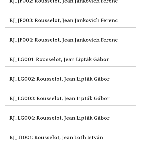
RJ_JF002: Rousselot, Jean
Jankovich Ferenc
RJ_JF003: Rousselot, Jean
Jankovich Ferenc
RJ_JF004: Rousselot, Jean
Jankovich Ferenc
RJ_LG001: Rousselot, Jean
Lipták Gábor
RJ_LG002: Rousselot, Jean
Lipták Gábor
RJ_LG003: Rousselot, Jean
Lipták Gábor
RJ_LG004: Rousselot, Jean
Lipták Gábor
RJ_TI001: Rousselot, Jean
Tóth István