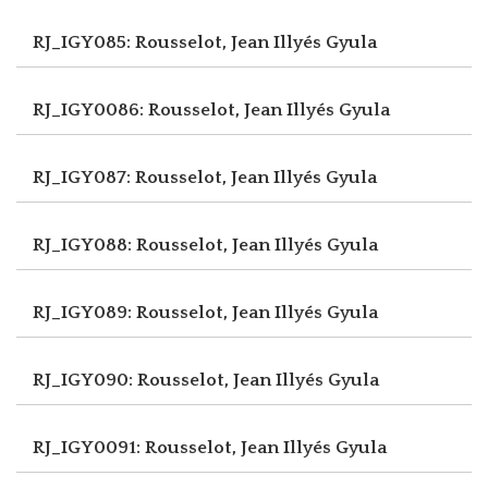
RJ_IGY085: Rousselot, Jean
Illyés Gyula
RJ_IGY0086: Rousselot, Jean
Illyés Gyula
RJ_IGY087: Rousselot, Jean
Illyés Gyula
RJ_IGY088: Rousselot, Jean
Illyés Gyula
RJ_IGY089: Rousselot, Jean
Illyés Gyula
RJ_IGY090: Rousselot, Jean
Illyés Gyula
RJ_IGY0091: Rousselot, Jean
Illyés Gyula