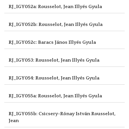
RJ_IGY052a: Rousselot, Jean
Illyés Gyula
RJ_IGY052b: Rousselot, Jean
Illyés Gyula
RJ_IGY052c: Baracs János
Illyés Gyula
RJ_IGY053: Rousselot, Jean
Illyés Gyula
RJ_IGY054: Rousselot, Jean
Illyés Gyula
RJ_IGY055a: Rousselot, Jean
Illyés Gyula
RJ_IGY055b: Csicsery-Rónay István
Rousselot,
Jean