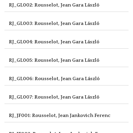
RJ_GL002: Rousselot, Jean
Gara László
RJ_GL003: Rousselot, Jean
Gara László
RJ_GL004: Rousselot, Jean
Gara László
RJ_GL005: Rousselot, Jean
Gara László
RJ_GL006: Rousselot, Jean
Gara László
RJ_GL007: Rousselot, Jean
Gara László
RJ_JF001: Rousselot, Jean
Jankovich Ferenc