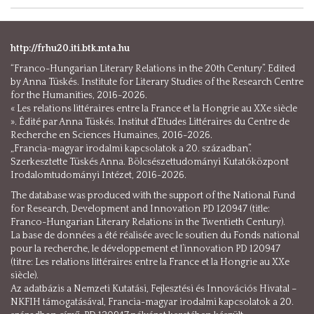
http://frhu20.iti.btk.mta.hu
“Franco-Hungarian Literary Relations in the 20th Century”. Edited
by Anna Tüskés. Institute for Literary Studies of the Research Centre
for the Humanities, 2016-2026.
« Les relations littéraires entre la France et la Hongrie au XXe siècle
». Édité par Anna Tüskés. Institut d’Etudes Littéraires du Centre de
Recherche en Sciences Humaines, 2016-2026.
„Francia-magyar irodalmi kapcsolatok a 20. században”.
Szerkesztette Tüskés Anna. Bölcsészettudományi Kutatóközpont
Irodalomtudományi Intézet, 2016-2026.
The database was produced with the support of the National Fund
for Research, Development and Innovation PD 120947 (title:
Franco-Hungarian Literary Relations in the Twentieth Century).
La base de données a été réalisée avec le soutien du Fonds national
pour la recherche, le développement et l’innovation PD 120947
(titre: Les relations littéraires entre la France et la Hongrie au XXe
siècle).
Az adatbázis a Nemzeti Kutatási, Fejlesztési és Innovációs Hivatal –
NKFIH támogatásával, Francia-magyar irodalmi kapcsolatok a 20.