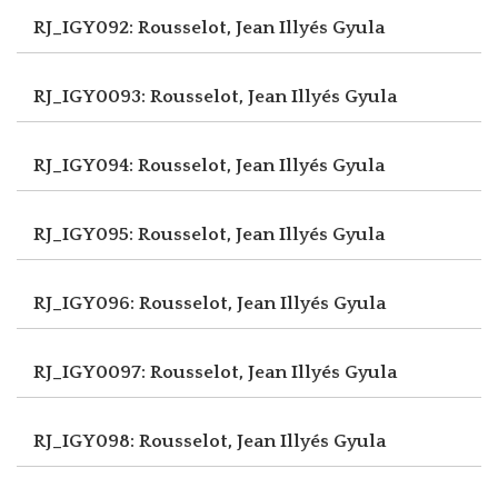
RJ_IGY092: Rousselot, Jean
Illyés Gyula
RJ_IGY0093: Rousselot, Jean
Illyés Gyula
RJ_IGY094: Rousselot, Jean
Illyés Gyula
RJ_IGY095: Rousselot, Jean
Illyés Gyula
RJ_IGY096: Rousselot, Jean
Illyés Gyula
RJ_IGY0097: Rousselot, Jean
Illyés Gyula
RJ_IGY098: Rousselot, Jean
Illyés Gyula