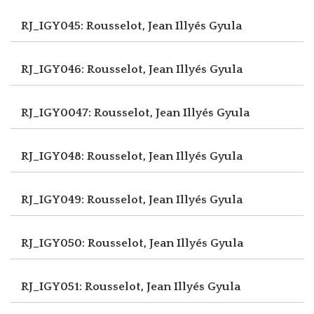
RJ_IGY045: Rousselot, Jean
Illyés Gyula
RJ_IGY046: Rousselot, Jean
Illyés Gyula
RJ_IGY0047: Rousselot, Jean
Illyés Gyula
RJ_IGY048: Rousselot, Jean
Illyés Gyula
RJ_IGY049: Rousselot, Jean
Illyés Gyula
RJ_IGY050: Rousselot, Jean
Illyés Gyula
RJ_IGY051: Rousselot, Jean
Illyés Gyula