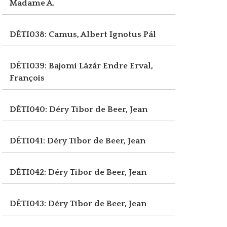
Madame A.
DÉTI038: Camus, Albert
Ignotus Pál
DÉTI039: Bajomi Lázár Endre
Erval,
François
DÉTI040: Déry Tibor
de Beer, Jean
DÉTI041: Déry Tibor
de Beer, Jean
DÉTI042: Déry Tibor
de Beer, Jean
DÉTI043: Déry Tibor
de Beer, Jean