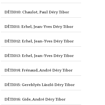
DÉTI010: Chaulot, Paul
Déry Tibor
DÉTI011: Erhel, Jean-Yves
Déry Tibor
DÉTI012: Erhel, Jean-Yves
Déry Tibor
DÉTI013: Erhel, Jean-Yves
Déry Tibor
DÉTI014: Frénaud, André
Déry Tibor
DÉTI015: Gereblyés László
Déry Tibor
DÉTI016: Gide, André
Déry Tibor