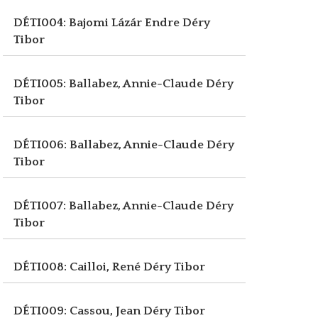
DÉTI004: Bajomi Lázár Endre
Déry
Tibor
DÉTI005: Ballabez, Annie-Claude
Déry
Tibor
DÉTI006: Ballabez, Annie-Claude
Déry
Tibor
DÉTI007: Ballabez, Annie-Claude
Déry
Tibor
DÉTI008: Cailloi, René
Déry Tibor
DÉTI009: Cassou, Jean
Déry Tibor