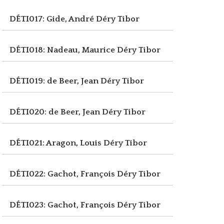
DÉTI017: Gide, André
Déry Tibor
DÉTI018: Nadeau, Maurice
Déry Tibor
DÉTI019: de Beer, Jean
Déry Tibor
DÉTI020: de Beer, Jean
Déry Tibor
DÉTI021: Aragon, Louis
Déry Tibor
DÉTI022: Gachot, François
Déry Tibor
DÉTI023: Gachot, François
Déry Tibor