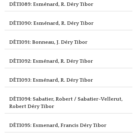
DÉTI089: Esménard, R.
Déry Tibor
DÉTI090: Esménard, R.
Déry Tibor
DÉTI091: Bonneau, J.
Déry Tibor
DÉTI092: Esménard, R.
Déry Tibor
DÉTI093: Esménard, R.
Déry Tibor
DÉTI094: Sabatier, Robert / Sabatier-Vellerut,
Robert
Déry Tibor
DÉTI095: Esmenard, Francis
Déry Tibor