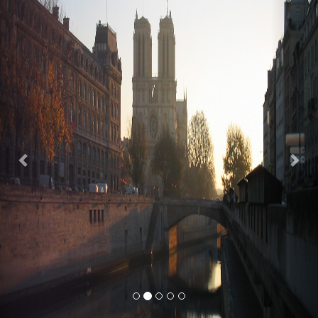
Previous
Nex