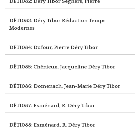
DÉTI082: Déry Tibor
Seghers, Pierre
DÉTI083: Déry Tibor
Rédaction Temps
Modernes
DÉTI084: Dufour, Pierre
Déry Tibor
DÉTI085: Chénieux, Jacqueline
Déry Tibor
DÉTI086: Domenach, Jean-Marie
Déry Tibor
DÉTI087: Esménard, R.
Déry Tibor
DÉTI088: Esménard, R.
Déry Tibor