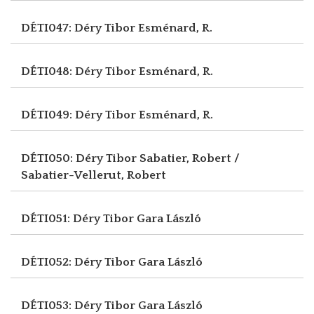
DÉTI047: Déry Tibor
Esménard, R.
DÉTI048: Déry Tibor
Esménard, R.
DÉTI049: Déry Tibor
Esménard, R.
DÉTI050: Déry Tibor
Sabatier, Robert /
Sabatier-Vellerut, Robert
DÉTI051: Déry Tibor
Gara László
DÉTI052: Déry Tibor
Gara László
DÉTI053: Déry Tibor
Gara László