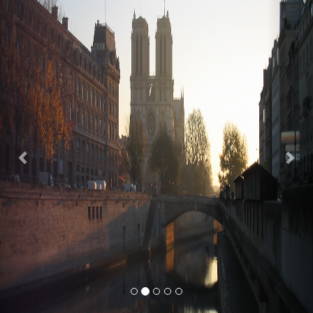
Previous
Nex