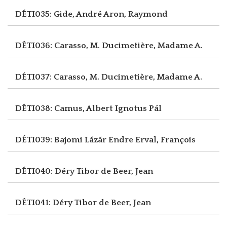
DÉTI035: Gide, André
Aron, Raymond
DÉTI036: Carasso, M.
Ducimetière, Madame A.
DÉTI037: Carasso, M.
Ducimetière, Madame A.
DÉTI038: Camus, Albert
Ignotus Pál
DÉTI039: Bajomi Lázár Endre
Erval, François
DÉTI040: Déry Tibor
de Beer, Jean
DÉTI041: Déry Tibor
de Beer, Jean