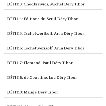
DÉTI113: Chodkiewicz, Michel
Déry Tibor
DÉTI114: Editions du Seuil
Déry Tibor
DÉTI115: Tschetwerikoff, Ania
Déry Tibor
DÉTI116: Tschetwerikoff, Ania
Déry Tibor
DÉTI117: Flamand, Paul
Déry Tibor
DÉTI118: de Goustine, Luc
Déry Tibor
DÉTI119: Mauge
Déry Tibor