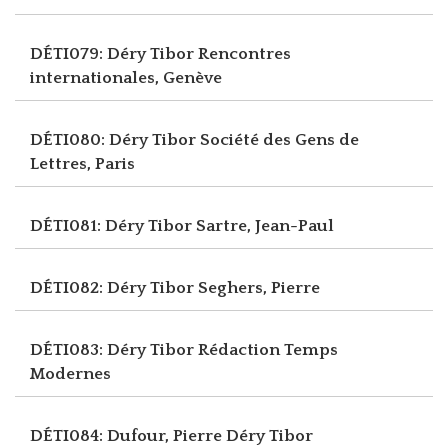
DÉTI079: Déry Tibor
Rencontres
internationales, Genève
DÉTI080: Déry Tibor
Société des Gens de
Lettres, Paris
DÉTI081: Déry Tibor
Sartre, Jean-Paul
DÉTI082: Déry Tibor
Seghers, Pierre
DÉTI083: Déry Tibor
Rédaction Temps
Modernes
DÉTI084: Dufour, Pierre
Déry Tibor