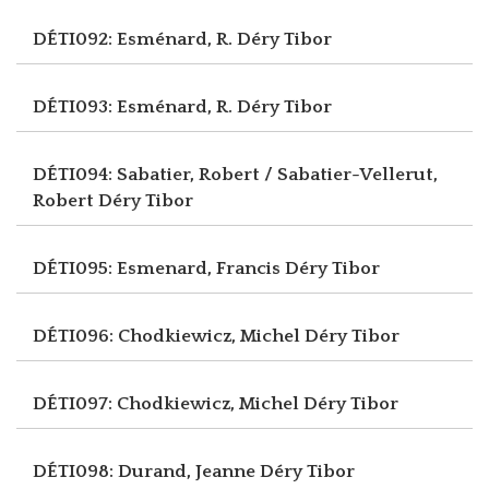
DÉTI092: Esménard, R.
Déry Tibor
DÉTI093: Esménard, R.
Déry Tibor
DÉTI094: Sabatier, Robert / Sabatier-Vellerut,
Robert
Déry Tibor
DÉTI095: Esmenard, Francis
Déry Tibor
DÉTI096: Chodkiewicz, Michel
Déry Tibor
DÉTI097: Chodkiewicz, Michel
Déry Tibor
DÉTI098: Durand, Jeanne
Déry Tibor