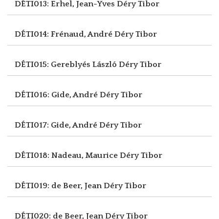
DÉTI013: Erhel, Jean-Yves
Déry Tibor
DÉTI014: Frénaud, André
Déry Tibor
DÉTI015: Gereblyés László
Déry Tibor
DÉTI016: Gide, André
Déry Tibor
DÉTI017: Gide, André
Déry Tibor
DÉTI018: Nadeau, Maurice
Déry Tibor
DÉTI019: de Beer, Jean
Déry Tibor
DÉTI020: de Beer, Jean
Déry Tibor