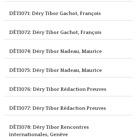
DÉTI071: Déry Tibor
Gachot, François
DÉTI072: Déry Tibor
Gachot, François
DÉTI074: Déry Tibor
Nadeau, Maurice
DÉTI075: Déry Tibor
Nadeau, Maurice
DÉTI076: Déry Tibor
Rédaction Preuves
DÉTI077: Déry Tibor
Rédaction Preuves
DÉTI078: Déry Tibor
Rencontres
internationales, Genève