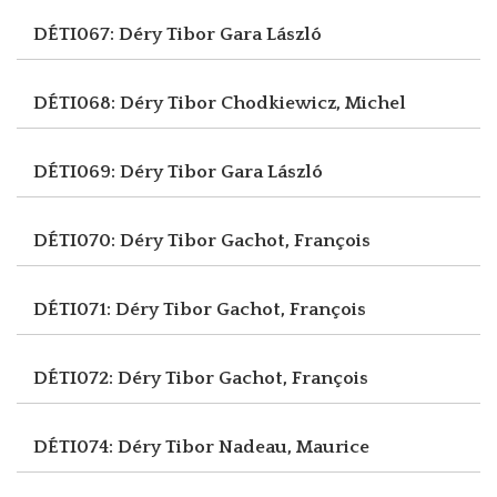
DÉTI067: Déry Tibor
Gara László
DÉTI068: Déry Tibor
Chodkiewicz, Michel
DÉTI069: Déry Tibor
Gara László
DÉTI070: Déry Tibor
Gachot, François
DÉTI071: Déry Tibor
Gachot, François
DÉTI072: Déry Tibor
Gachot, François
DÉTI074: Déry Tibor
Nadeau, Maurice