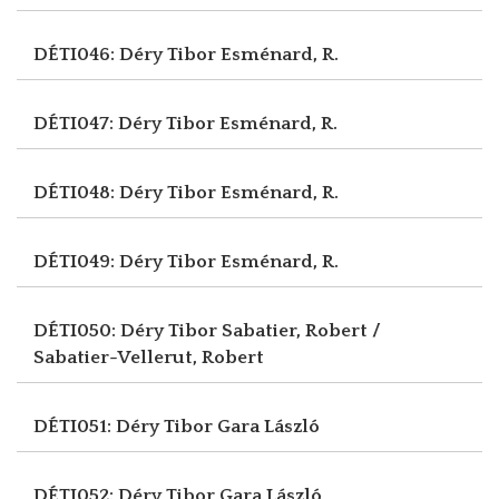
DÉTI046: Déry Tibor
Esménard, R.
DÉTI047: Déry Tibor
Esménard, R.
DÉTI048: Déry Tibor
Esménard, R.
DÉTI049: Déry Tibor
Esménard, R.
DÉTI050: Déry Tibor
Sabatier, Robert /
Sabatier-Vellerut, Robert
DÉTI051: Déry Tibor
Gara László
DÉTI052: Déry Tibor
Gara László