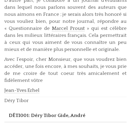
D’autre part, je collabore à un journal d’étudiants
dans lequel nous parlons souvent des auteurs que
nous aimons en France ; je serais alors très honoré si
vous vouliez bien, pour notre journal, répondre au
« Questionnaire de
Marcel Proust
» qui est célèbre
dans les milieux littéraires français. Cela permettrait
à ceux qui vous aiment de vous connaître un peu
mieux et de manière plus personnelle et originale.
Avec l’espoir, cher Monsieur, que vous voudrez bien
accéder, une fois encore, à mes souhaits, je vous prie
de me croire de tout coeur très amicalement et
fidèlement vôtre
Jean-Yves Erhel
Déry Tibor
DÉTI001: Déry Tibor
Gide, André