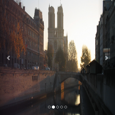
Previous
Nex