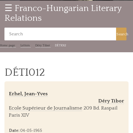
☰ Franco-Hungarian Literary
Relations
Search
Home page
Letters
Déry Tibor
DÉTI012
DÉTI012
Erhel, Jean-Yves
Déry Tibor
Ecole Supérieur de Journalisme
209 Bd. Raspail
Paris XIV
Date:
04-05-1965