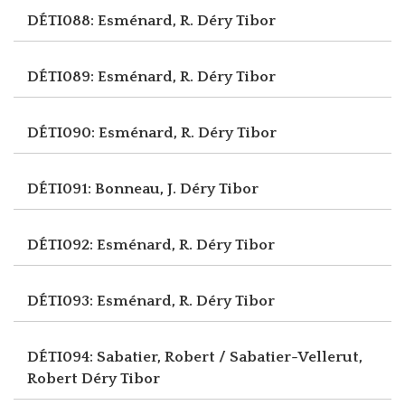
DÉTI088: Esménard, R.
Déry Tibor
DÉTI089: Esménard, R.
Déry Tibor
DÉTI090: Esménard, R.
Déry Tibor
DÉTI091: Bonneau, J.
Déry Tibor
DÉTI092: Esménard, R.
Déry Tibor
DÉTI093: Esménard, R.
Déry Tibor
DÉTI094: Sabatier, Robert / Sabatier-Vellerut,
Robert
Déry Tibor