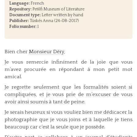
Language:
French
Repository:
Petőfi Museum of Literature
Document type:
Letter written by hand
Publisher:
Tüskés Anna (24-08-2017)
Folio number:
1
Bien cher
Monsieur Déry
,
Je vous remercie infiniment de la joie que vous
m’avez procurée en répondant à mon petit mot
amical.
Je regrette seulement que les formalités soient si
compliquées, et je vous prie de m’excuser de vous
avoir ainsi soumis à tant de peine.
Je serais heureux si vous vouliez bien me dédicacer la
photographie que je vous joins et à laquelle je tiens
beaucoup car c’est la seule que je possède.