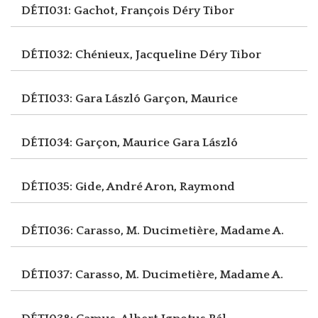
DÉTI031: Gachot, François
Déry Tibor
DÉTI032: Chénieux, Jacqueline
Déry Tibor
DÉTI033: Gara László
Garçon, Maurice
DÉTI034: Garçon, Maurice
Gara László
DÉTI035: Gide, André
Aron, Raymond
DÉTI036: Carasso, M.
Ducimetière, Madame A.
DÉTI037: Carasso, M.
Ducimetière, Madame A.