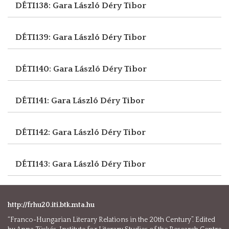
DÉTI138: Gara László
Déry Tibor
DÉTI139: Gara László
Déry Tibor
DÉTI140: Gara László
Déry Tibor
DÉTI141: Gara László
Déry Tibor
DÉTI142: Gara László
Déry Tibor
DÉTI143: Gara László
Déry Tibor
http://frhu20.iti.btk.mta.hu
“Franco-Hungarian Literary Relations in the 20th Century”. Edited