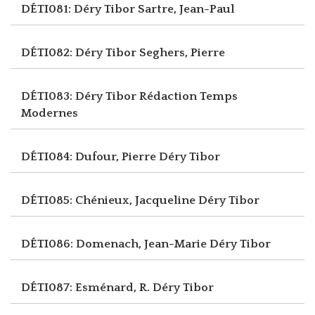
DÉTI081: Déry Tibor
Sartre, Jean-Paul
DÉTI082: Déry Tibor
Seghers, Pierre
DÉTI083: Déry Tibor
Rédaction Temps
Modernes
DÉTI084: Dufour, Pierre
Déry Tibor
DÉTI085: Chénieux, Jacqueline
Déry Tibor
DÉTI086: Domenach, Jean-Marie
Déry Tibor
DÉTI087: Esménard, R.
Déry Tibor