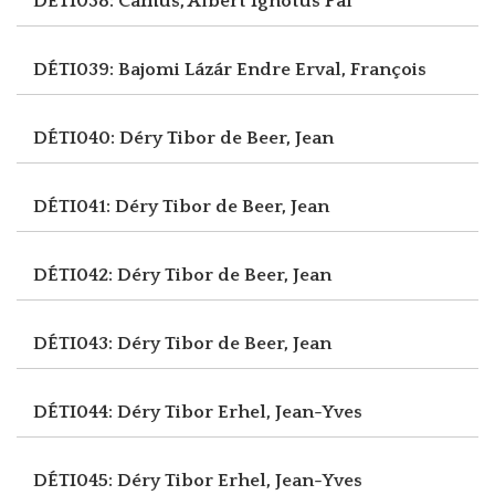
DÉTI038: Camus, Albert
Ignotus Pál
DÉTI039: Bajomi Lázár Endre
Erval, François
DÉTI040: Déry Tibor
de Beer, Jean
DÉTI041: Déry Tibor
de Beer, Jean
DÉTI042: Déry Tibor
de Beer, Jean
DÉTI043: Déry Tibor
de Beer, Jean
DÉTI044: Déry Tibor
Erhel, Jean-Yves
DÉTI045: Déry Tibor
Erhel, Jean-Yves