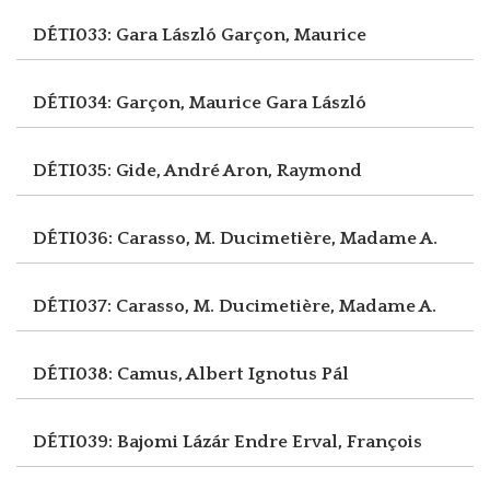
DÉTI033: Gara László
Garçon, Maurice
DÉTI034: Garçon, Maurice
Gara László
DÉTI035: Gide, André
Aron, Raymond
DÉTI036: Carasso, M.
Ducimetière, Madame A.
DÉTI037: Carasso, M.
Ducimetière, Madame A.
DÉTI038: Camus, Albert
Ignotus Pál
DÉTI039: Bajomi Lázár Endre
Erval, François