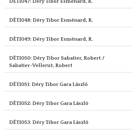
DÉTI047: Déry Tibor
Esménard, R.
DÉTI048: Déry Tibor
Esménard, R.
DÉTI049: Déry Tibor
Esménard, R.
DÉTI050: Déry Tibor
Sabatier, Robert /
Sabatier-Vellerut, Robert
DÉTI051: Déry Tibor
Gara László
DÉTI052: Déry Tibor
Gara László
DÉTI053: Déry Tibor
Gara László