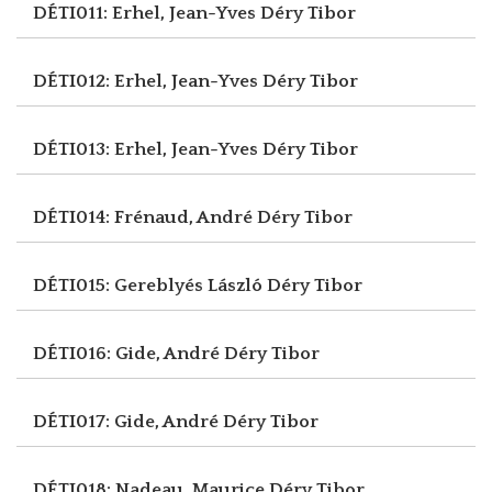
DÉTI011: Erhel, Jean-Yves
Déry Tibor
DÉTI012: Erhel, Jean-Yves
Déry Tibor
DÉTI013: Erhel, Jean-Yves
Déry Tibor
DÉTI014: Frénaud, André
Déry Tibor
DÉTI015: Gereblyés László
Déry Tibor
DÉTI016: Gide, André
Déry Tibor
DÉTI017: Gide, André
Déry Tibor
DÉTI018: Nadeau, Maurice
Déry Tibor