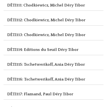
DÉTI111: Chodkiewicz, Michel
Déry Tibor
DÉTI112: Chodkiewicz, Michel
Déry Tibor
DÉTI113: Chodkiewicz, Michel
Déry Tibor
DÉTI114: Editions du Seuil
Déry Tibor
DÉTI115: Tschetwerikoff, Ania
Déry Tibor
DÉTI116: Tschetwerikoff, Ania
Déry Tibor
DÉTI117: Flamand, Paul
Déry Tibor