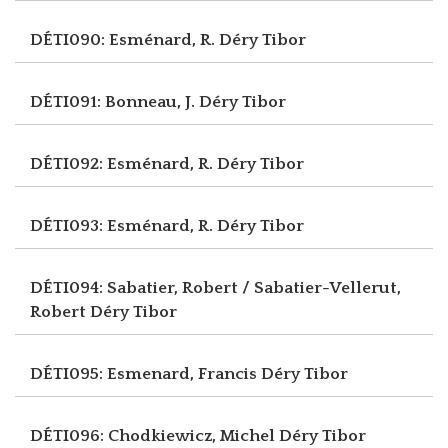
DÉTI090: Esménard, R.
Déry Tibor
DÉTI091: Bonneau, J.
Déry Tibor
DÉTI092: Esménard, R.
Déry Tibor
DÉTI093: Esménard, R.
Déry Tibor
DÉTI094: Sabatier, Robert / Sabatier-Vellerut,
Robert
Déry Tibor
DÉTI095: Esmenard, Francis
Déry Tibor
DÉTI096: Chodkiewicz, Michel
Déry Tibor