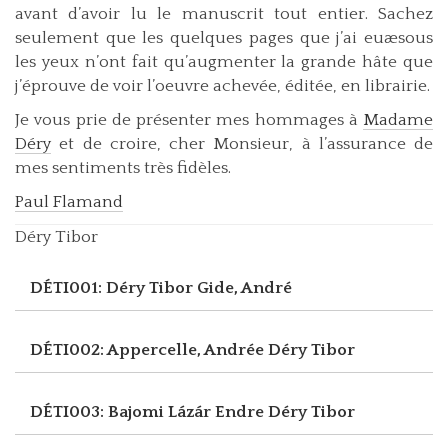
avant d’avoir lu le manuscrit tout entier. Sachez
seulement que les quelques pages que j’ai euæsous
les yeux n’ont fait qu’augmenter la grande hâte que
j’éprouve de voir l’oeuvre achevée, éditée, en librairie.
Je vous prie de présenter mes hommages à
Madame
Déry
et de croire, cher Monsieur, à l’assurance de
mes sentiments très fidèles.
Paul Flamand
Déry Tibor
DÉTI001: Déry Tibor
Gide, André
DÉTI002: Appercelle, Andrée
Déry Tibor
DÉTI003: Bajomi Lázár Endre
Déry Tibor