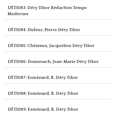
DÉTI083: Déry Tibor
Rédaction Temps
Modernes
DÉTI084: Dufour, Pierre
Déry Tibor
DÉTI085: Chénieux, Jacqueline
Déry Tibor
DÉTI086: Domenach, Jean-Marie
Déry Tibor
DÉTI087: Esménard, R.
Déry Tibor
DÉTI088: Esménard, R.
Déry Tibor
DÉTI089: Esménard, R.
Déry Tibor