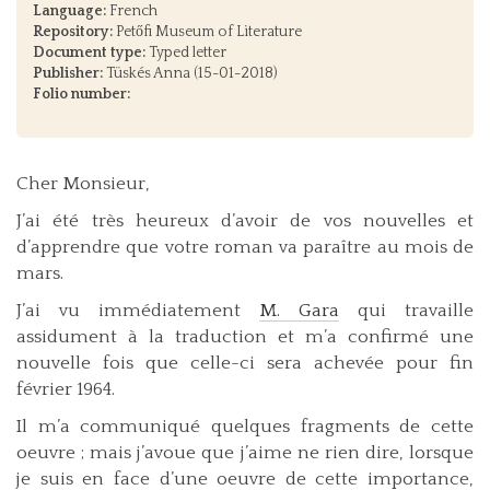
Language:
French
Repository:
Petőfi Museum of Literature
Document type:
Typed letter
Publisher:
Tüskés Anna (15-01-2018)
Folio number:
Cher Monsieur,
J’ai été très heureux d’avoir de vos nouvelles et
d’apprendre que votre roman va paraître au mois de
mars.
J’ai vu immédiatement
M. Gara
qui travaille
assidument à la traduction et m’a confirmé une
nouvelle fois que celle-ci sera achevée pour fin
février 1964.
Il m’a communiqué quelques fragments de cette
oeuvre ; mais j’avoue que j’aime ne rien dire, lorsque
je suis en face d’une oeuvre de cette importance,