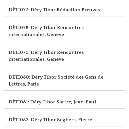
DÉTI077: Déry Tibor
Rédaction Preuves
DÉTI078: Déry Tibor
Rencontres
internationales, Genève
DÉTI079: Déry Tibor
Rencontres
internationales, Genève
DÉTI080: Déry Tibor
Société des Gens de
Lettres, Paris
DÉTI081: Déry Tibor
Sartre, Jean-Paul
DÉTI082: Déry Tibor
Seghers, Pierre