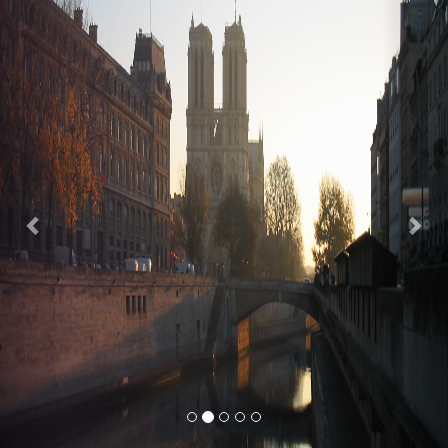
Previous
Nex