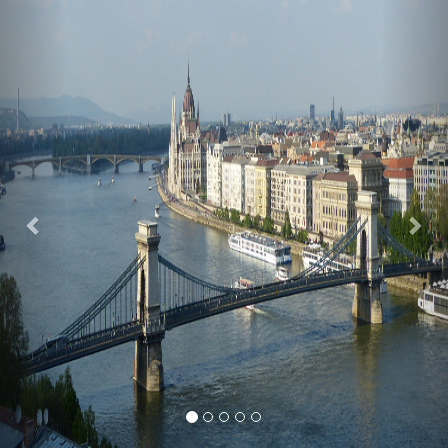
Previous
Nex