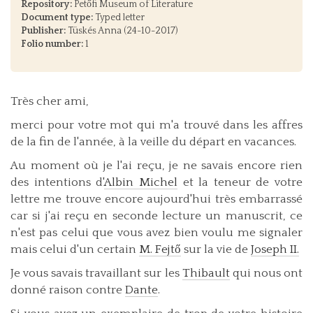
Repository:
Petőfi Museum of Literature
Document type:
Typed letter
Publisher:
Tüskés Anna (24-10-2017)
Folio number:
1
Très cher ami,
merci pour votre mot qui m'a trouvé dans les affres
de la fin de l'année, à la veille du départ en vacances.
Au moment où je l'ai reçu, je ne savais encore rien
des intentions d'
Albin Michel
et la teneur de votre
lettre me trouve encore aujourd'hui très embarrassé
car si j'ai reçu en seconde lecture un manuscrit, ce
n'est pas celui que vous avez bien voulu me signaler
mais celui d'un certain
M. Fejtő
sur la vie de
Joseph II.
Je vous savais travaillant sur les
Thibault
qui nous ont
donné raison contre
Dante
.