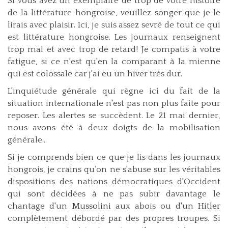
Si vous avez un exemplaire de trop de votre histoire
de la littérature hongroise, veuillez songer que je le
lirais avec plaisir. Ici, je suis assez sevré de tout ce qui
est littérature hongroise. Les journaux renseignent
trop mal et avec trop de retard! Je compatis à votre
fatigue, si ce n'est qu'en la comparant à la mienne
qui est colossale car j'ai eu un hiver très dur.
L'inquiétude générale qui règne ici du fait de la
situation internationale n'est pas non plus faite pour
reposer. Les alertes se succèdent. Le 21 mai dernier,
nous avons été à deux doigts de la mobilisation
générale...
Si je comprends bien ce que je lis dans les journaux
hongrois, je crains qu’on ne s'abuse sur les véritables
dispositions des nations démocratiques d'Occident
qui sont décidées à ne pas subir davantage le
chantage d'un
Mussolini
aux abois ou d'un
Hitler
complètement débordé par des propres troupes. Si