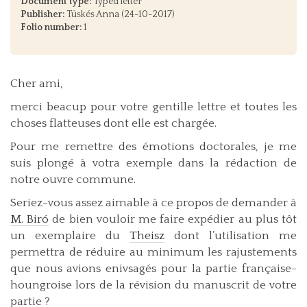
Document type:
Typed letter
Publisher:
Tüskés Anna (24-10-2017)
Folio number:
1
Cher ami,
merci beacup pour votre gentille lettre et toutes les
choses flatteuses dont elle est chargée.
Pour me remettre des émotions doctorales, je me
suis plongé à votra exemple dans la rédaction de
notre ouvre commune.
Seriez-vous assez aimable à ce propos de demander à
M. Biró
de bien vouloir me faire expédier au plus tôt
un exemplaire du
Theisz
dont l’utilisation me
permettra de réduire au minimum les rajustements
que nous avions enivsagés pour la partie française-
houngroise lors de la révision du manuscrit de votre
partie ?