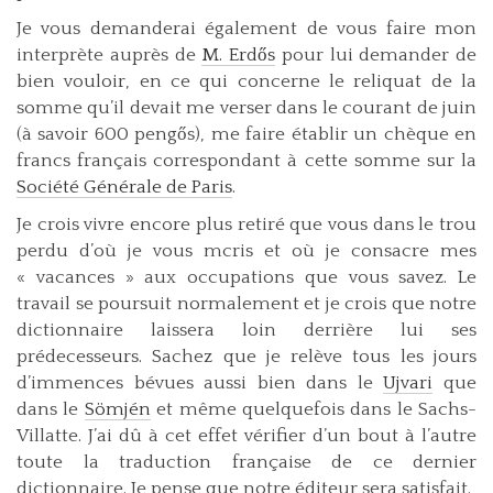
Je vous demanderai également de vous faire mon
interprète auprès de
M. Erdős
pour lui demander de
bien vouloir, en ce qui concerne le reliquat de la
somme qu’il devait me verser dans le courant de juin
(à savoir 600 pengős), me faire établir un chèque en
francs français correspondant à cette somme sur la
Société Générale de Paris
.
Je crois vivre encore plus retiré que vous dans le trou
perdu d’où je vous mcris et où je consacre mes
« vacances » aux occupations que vous savez. Le
travail se poursuit normalement et je crois que notre
dictionnaire laissera loin derrière lui ses
prédecesseurs. Sachez que je relève tous les jours
d’immences bévues aussi bien dans le
Ujvari
que
dans le
Sömjén
et même quelquefois dans le Sachs-
Villatte. J’ai dû à cet effet vérifier d’un bout à l’autre
toute la traduction française de ce dernier
dictionnaire. Je pense que notre éditeur sera satisfait.