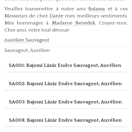
Veuillez transmettre à notre ami
Balassa
et à ces
Messieurs de chez
Dante
mes meilleurs sentiments.
Mes hommages à
Madame Benedek
. Croyez-moi,
Cher ami, votre tout dévoué:
Aurélien Sauvageot
Sauvageot, Aurélien
SA001: Bajomi Lázár Endre
Sauvageot, Aurélien
SA002: Bajomi Lázár Endre
Sauvageot, Aurélien
SA003: Bajomi Lázár Endre
Sauvageot, Aurélien
SA004: Bajomi Lázár Endre
Sauvageot, Aurélien