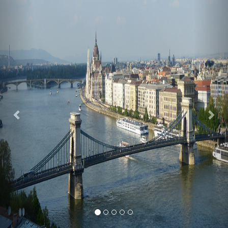
Previous
Nex