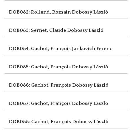
DOB082: Rolland, Romain
Dobossy László
DOB083: Sernet, Claude
Dobossy László
DOB084: Gachot, François
Jankovich Ferenc
DOB085: Gachot, François
Dobossy László
DOB086: Gachot, François
Dobossy László
DOB087: Gachot, François
Dobossy László
DOB088: Gachot, François
Dobossy László