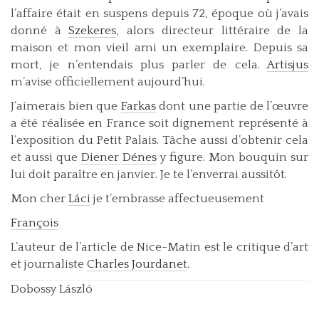
l’affaire était en suspens depuis 72, époque où j’avais
donné à
Szekeres
, alors directeur littéraire de la
maison et mon vieil ami un exemplaire. Depuis sa
mort, je n’entendais plus parler de cela.
Artisjus
m’avise officiellement aujourd’hui.
J’aimerais bien que
Farkas
dont une partie de l’œuvre
a été réalisée en France soit dignement représenté à
l’exposition du Petit Palais. Tâche aussi d’obtenir cela
et aussi que
Diener Dénes
y figure. Mon bouquin sur
lui doit paraître en janvier. Je te l’enverrai aussitôt.
Mon cher
Láci
je t’embrasse affectueusement
François
L’auteur de l’article de Nice-Matin est le critique d’art
et journaliste
Charles Jourdanet
.
Dobossy László