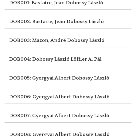
DOB001: Bastaire, Jean
Dobossy László
DOB002: Bastaire, Jean
Dobossy László
DOB003: Mazon, André
Dobossy László
DOB004: Dobossy László
Löffler A. Pál
DOB005: Gyergyai Albert
Dobossy László
DOB006: Gyergyai Albert
Dobossy László
DOB007: Gyergyai Albert
Dobossy László
DOB008: Gyergyai Albert
Dobossy László