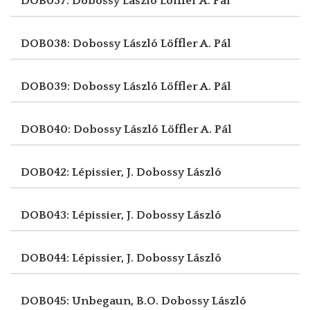
DOB037: Dobossy László
Löffler A. Pál
DOB038: Dobossy László
Löffler A. Pál
DOB039: Dobossy László
Löffler A. Pál
DOB040: Dobossy László
Löffler A. Pál
DOB042: Lépissier, J.
Dobossy László
DOB043: Lépissier, J.
Dobossy László
DOB044: Lépissier, J.
Dobossy László
DOB045: Unbegaun, B.O.
Dobossy László