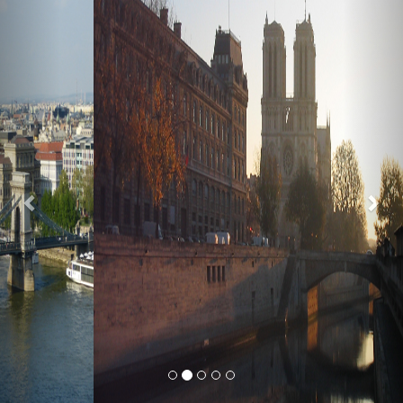
Previous
Nex