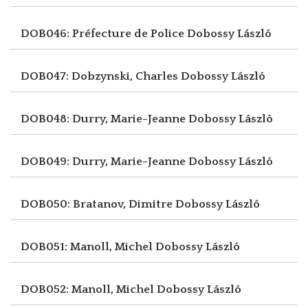
DOB046: Préfecture de Police
Dobossy László
DOB047: Dobzynski, Charles
Dobossy László
DOB048: Durry, Marie-Jeanne
Dobossy László
DOB049: Durry, Marie-Jeanne
Dobossy László
DOB050: Bratanov, Dimitre
Dobossy László
DOB051: Manoll, Michel
Dobossy László
DOB052: Manoll, Michel
Dobossy László