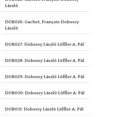
László
DOB026: Gachot, François
Dobossy
László
DOB027: Dobossy László
Löffler A. Pál
DOB028: Dobossy László
Löffler A. Pál
DOB029: Dobossy László
Löffler A. Pál
DOB030: Dobossy László
Löffler A. Pál
DOB031: Dobossy László
Löffler A. Pál