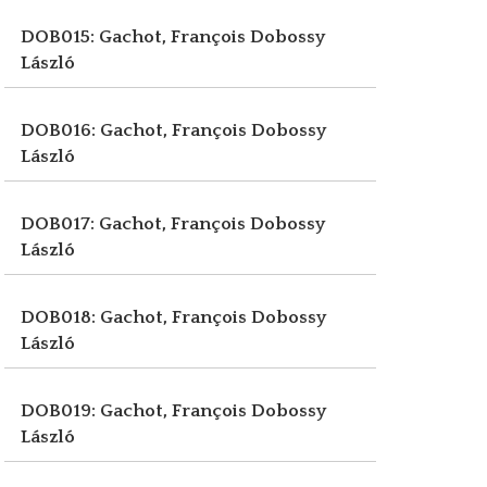
DOB015: Gachot, François
Dobossy
László
DOB016: Gachot, François
Dobossy
László
DOB017: Gachot, François
Dobossy
László
DOB018: Gachot, François
Dobossy
László
DOB019: Gachot, François
Dobossy
László