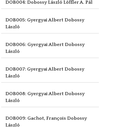
DOB004: Dobossy László
Löffler A. Pál
DOB005: Gyergyai Albert
Dobossy
László
DOB006: Gyergyai Albert
Dobossy
László
DOB007: Gyergyai Albert
Dobossy
László
DOB008: Gyergyai Albert
Dobossy
László
DOB009: Gachot, François
Dobossy
László