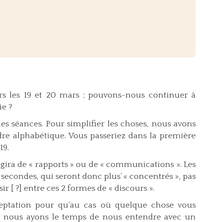
rs les 19 et 20 mars ; pouvons-nous continuer à
ie ?
es séances. Pour simplifier les choses, nous avons
rdre alphabétique. Vous passeriez dans la première
19.
’agira de « rapports » ou de « communications ». Les
 secondes, qui seront donc plus’ « concentrés », pas
r [ ?] entre ces 2 formes de « discours ».
ceptation pour qu’au cas où quelque chose vous
n, nous ayons le temps de nous entendre avec un