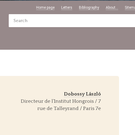
Home page
Letters
Bibliography
About...
Sitem
Dobossy László
Directeur de l’Institut Hongrois / 7
rue de Talleyrand / Paris 7e