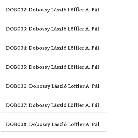
DOB032: Dobossy László
Löffler A. Pál
DOB033: Dobossy László
Löffler A. Pál
DOB034: Dobossy László
Löffler A. Pál
DOB035: Dobossy László
Löffler A. Pál
DOB036: Dobossy László
Löffler A. Pál
DOB037: Dobossy László
Löffler A. Pál
DOB038: Dobossy László
Löffler A. Pál