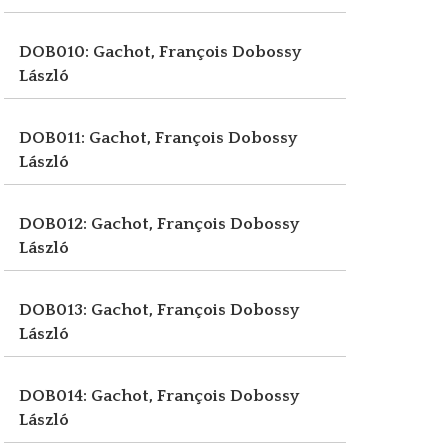
DOB010: Gachot, François
Dobossy
László
DOB011: Gachot, François
Dobossy
László
DOB012: Gachot, François
Dobossy
László
DOB013: Gachot, François
Dobossy
László
DOB014: Gachot, François
Dobossy
László