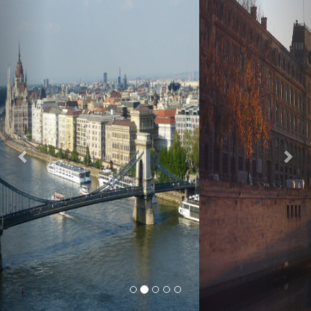
Previous
Nex