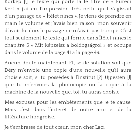
Körkep [!] le texte qui porté là le titre de « Füredi
Kert » j’ai eu l’impression très nette qu’il s’agissait
d’un passage de « Ítélet nincs ». Je viens de prendre en
main le volume et j’avais bien raison, mon souvenir
d’avoir lu alors le passage ne m’avait pas trompé. C’est
tout seulement le texte qui forme dans Ítélet nincs le
chapitre 5 « Mit képzelsz a boldogságról » et occupe
dans le volume de la page 41 à la page 49.
Aucun doute maintenant. Et, seule solution soit que
Déry
m’envoie une copie d’une nouvelle qu’il aura
choisie soit, si tu possèdes à l’Institut [?] Ujpesten [!]
que tu m’envoies la photocopie ou la copie à la
machine de la nouvelle que, toi, tu auras choisie.
Mes excuses pour les embêtements que je te cause.
Mais c’est dans l’intérêt de notre ami et de la
littérature hongroise.
Je t’embrasse de tout cœur, mon cher
Laci