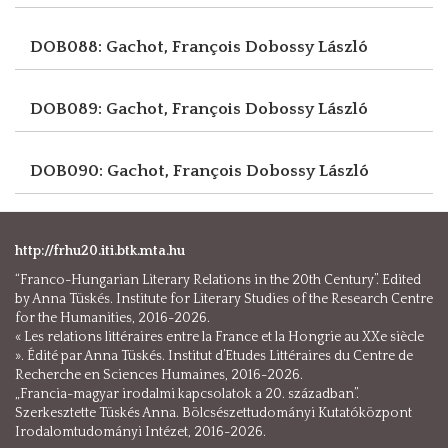
DOB088: Gachot, François
Dobossy László
DOB089: Gachot, François
Dobossy László
DOB090: Gachot, François
Dobossy László
http://frhu20.iti.btk.mta.hu
“Franco-Hungarian Literary Relations in the 20th Century”. Edited
by Anna Tüskés. Institute for Literary Studies of the Research Centre
for the Humanities, 2016-2026.
« Les relations littéraires entre la France et la Hongrie au XXe siècle
». Édité par Anna Tüskés. Institut d’Etudes Littéraires du Centre de
Recherche en Sciences Humaines, 2016-2026.
„Francia-magyar irodalmi kapcsolatok a 20. században”.
Szerkesztette Tüskés Anna. Bölcsészettudományi Kutatóközpont
Irodalomtudományi Intézet, 2016-2026.