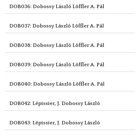
DOB036: Dobossy László
Löffler A. Pál
DOB037: Dobossy László
Löffler A. Pál
DOB038: Dobossy László
Löffler A. Pál
DOB039: Dobossy László
Löffler A. Pál
DOB040: Dobossy László
Löffler A. Pál
DOB042: Lépissier, J.
Dobossy László
DOB043: Lépissier, J.
Dobossy László