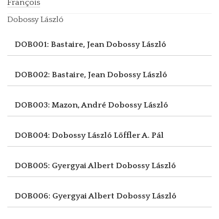
François
Dobossy László
DOB001: Bastaire, Jean
Dobossy László
DOB002: Bastaire, Jean
Dobossy László
DOB003: Mazon, André
Dobossy László
DOB004: Dobossy László
Löffler A. Pál
DOB005: Gyergyai Albert
Dobossy László
DOB006: Gyergyai Albert
Dobossy László