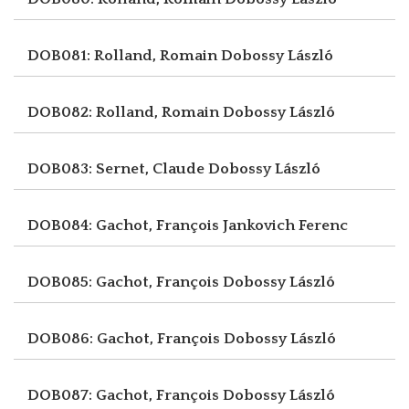
DOB081: Rolland, Romain
Dobossy László
DOB082: Rolland, Romain
Dobossy László
DOB083: Sernet, Claude
Dobossy László
DOB084: Gachot, François
Jankovich Ferenc
DOB085: Gachot, François
Dobossy László
DOB086: Gachot, François
Dobossy László
DOB087: Gachot, François
Dobossy László