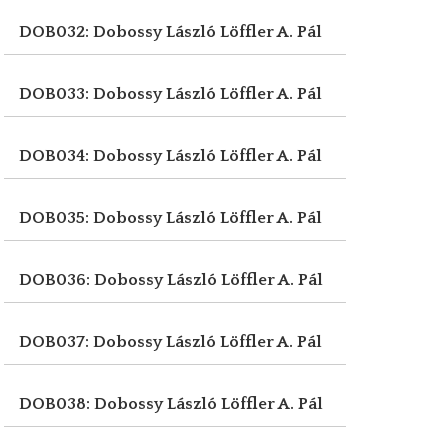
DOB032: Dobossy László
Löffler A. Pál
DOB033: Dobossy László
Löffler A. Pál
DOB034: Dobossy László
Löffler A. Pál
DOB035: Dobossy László
Löffler A. Pál
DOB036: Dobossy László
Löffler A. Pál
DOB037: Dobossy László
Löffler A. Pál
DOB038: Dobossy László
Löffler A. Pál