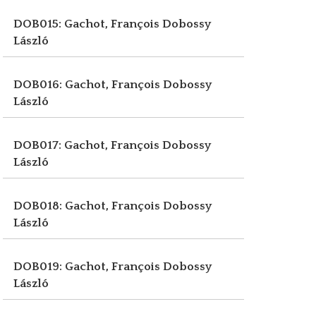
DOB015: Gachot, François
Dobossy
László
DOB016: Gachot, François
Dobossy
László
DOB017: Gachot, François
Dobossy
László
DOB018: Gachot, François
Dobossy
László
DOB019: Gachot, François
Dobossy
László