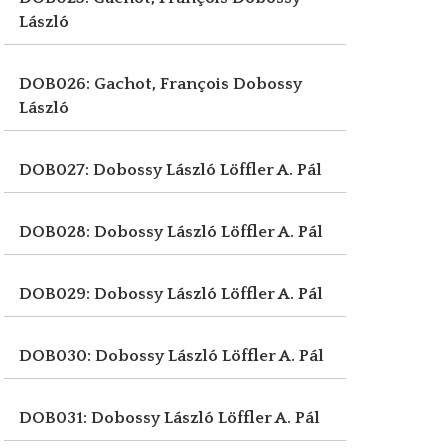
László
DOB026: Gachot, François
Dobossy
László
DOB027: Dobossy László
Löffler A. Pál
DOB028: Dobossy László
Löffler A. Pál
DOB029: Dobossy László
Löffler A. Pál
DOB030: Dobossy László
Löffler A. Pál
DOB031: Dobossy László
Löffler A. Pál