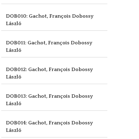
DOB010: Gachot, François
Dobossy
László
DOB011: Gachot, François
Dobossy
László
DOB012: Gachot, François
Dobossy
László
DOB013: Gachot, François
Dobossy
László
DOB014: Gachot, François
Dobossy
László