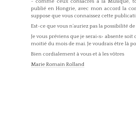
- comme ceux consacrés à la Musique, t
publié en Hongrie, avec mon accord la c
suppose que vous connaissez cette publicati
Est-ce que vous n’auriez pas la possibilité de
Je vous préviens que je serai<s> absente soit
moitié du mois de mai. Je voudrais être là po
Bien cordialement à vous et à les vôtres
Marie Romain Rolland