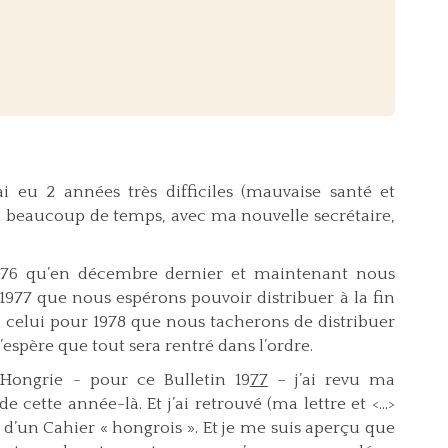
 eu 2 années très difficiles (mauvaise santé et
dù beaucoup de temps, avec ma nouvelle secrétaire,
1976 qu’en décembre dernier et maintenant nous
 1977 que nous espérons pouvoir distribuer à la fin
celui pour 1978 que nous tacherons de distribuer
j’espère que tout sera rentré dans l’ordre.
ngrie - pour ce Bulletin 19
77
– j’ai revu ma
cette année-là. Et j’ai retrouvé (ma lettre et <...>
t d’un Cahier « hongrois ». Et je me suis aperçu que