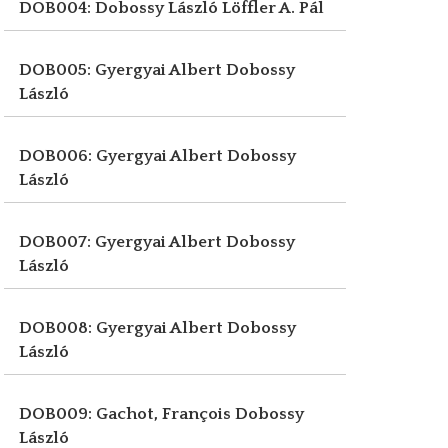
DOB004: Dobossy László
Löffler A. Pál
DOB005: Gyergyai Albert
Dobossy
László
DOB006: Gyergyai Albert
Dobossy
László
DOB007: Gyergyai Albert
Dobossy
László
DOB008: Gyergyai Albert
Dobossy
László
DOB009: Gachot, François
Dobossy
László