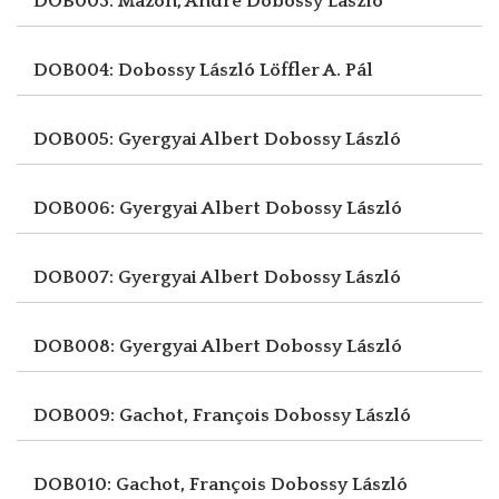
DOB003: Mazon, André
Dobossy László
DOB004: Dobossy László
Löffler A. Pál
DOB005: Gyergyai Albert
Dobossy László
DOB006: Gyergyai Albert
Dobossy László
DOB007: Gyergyai Albert
Dobossy László
DOB008: Gyergyai Albert
Dobossy László
DOB009: Gachot, François
Dobossy László
DOB010: Gachot, François
Dobossy László