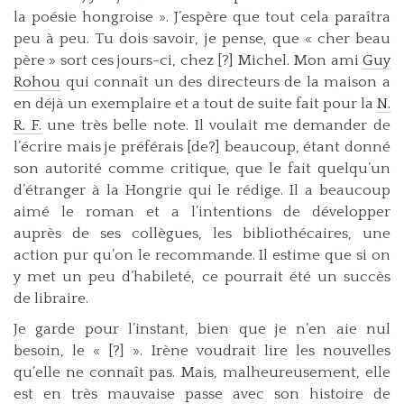
la poésie hongroise ». J’espère que tout cela paraîtra
peu à peu. Tu dois savoir, je pense, que « cher beau
père » sort ces jours-ci, chez [?] Michel. Mon ami
Guy
Rohou
qui connaît un des directeurs de la maison a
en déjà un exemplaire et a tout de suite fait pour la
N.
R. F.
une très belle note. Il voulait me demander de
l’écrire mais je préférais [de?] beaucoup, étant donné
son autorité comme critique, que le fait quelqu’un
d’étranger à la Hongrie qui le rédige. Il a beaucoup
aimé le roman et a l’intentions de développer
auprès de ses collègues, les bibliothécaires, une
action pur qu’on le recommande. Il estime que si on
y met un peu d’habileté, ce pourrait été un succès
de libraire.
Je garde pour l’instant, bien que je n’en aie nul
besoin, le « [?] ». Irène voudrait lire les nouvelles
qu’elle ne connaît pas. Mais, malheureusement, elle
est en très mauvaise passe avec son histoire de