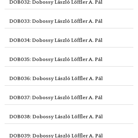
DOB032: Dobossy László
Löffler A. Pál
DOB033: Dobossy László
Löffler A. Pál
DOB034: Dobossy László
Löffler A. Pál
DOB035: Dobossy László
Löffler A. Pál
DOB036: Dobossy László
Löffler A. Pál
DOB037: Dobossy László
Löffler A. Pál
DOB038: Dobossy László
Löffler A. Pál
DOB039: Dobossy László
Löffler A. Pál