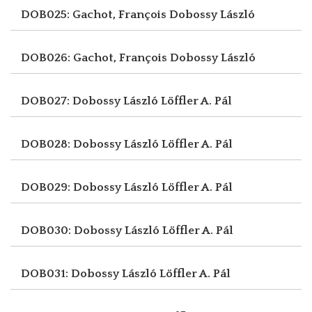
DOB025: Gachot, François
Dobossy László
DOB026: Gachot, François
Dobossy László
DOB027: Dobossy László
Löffler A. Pál
DOB028: Dobossy László
Löffler A. Pál
DOB029: Dobossy László
Löffler A. Pál
DOB030: Dobossy László
Löffler A. Pál
DOB031: Dobossy László
Löffler A. Pál