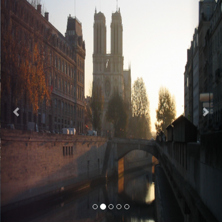
Previous
Nex