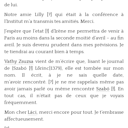
de lui.
Notre amie Lilly [?] qui était à la conférence à
l’Institut m’a transmis tes amitiés. Merci.
J’espère que l’etat [!] d’Irène me permettra de venir à
Paris au moins dans la seconde moitié d’avril – au fin
avril. Je suis devenu prudent dans mes prévisions. Je
te tiendrai au courant bien à temps.
Vathy Zsuzsa
vient de m’écrire que, lisant le journal
de {Szabó [!] Lőrinc|1379}, elle est tombée sur mon
nom. Il écrit, à je ne sais quelle date,
m’avoir rencontré. [?] je ne me rappelais même pas
avoir jamais parlé ou même rencontré
Szabó
[!]. En
tout cas, il n’était pas de ceux que je voyais
fréquemment.
Mon cher
Láci
, merci encore pour tout. Je t’embrasse
affectueusement.