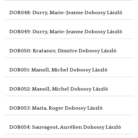
DOB048: Durry, Marie-Jeanne
Dobossy László
DOB049: Durry, Marie-Jeanne
Dobossy László
DOB050: Bratanov, Dimitre
Dobossy László
DOB051: Manoll, Michel
Dobossy László
DOB052: Manoll, Michel
Dobossy László
DOB053: Maria, Roger
Dobossy László
DOB054: Sauvageot, Aurélien
Dobossy László