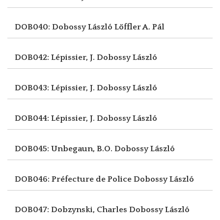
DOB040: Dobossy László
Löffler A. Pál
DOB042: Lépissier, J.
Dobossy László
DOB043: Lépissier, J.
Dobossy László
DOB044: Lépissier, J.
Dobossy László
DOB045: Unbegaun, B.O.
Dobossy László
DOB046: Préfecture de Police
Dobossy László
DOB047: Dobzynski, Charles
Dobossy László