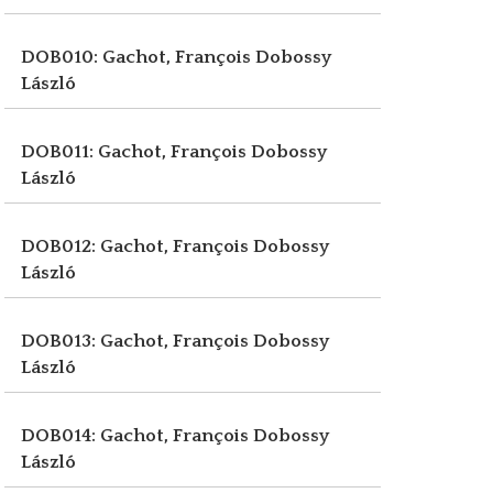
DOB010: Gachot, François
Dobossy
László
DOB011: Gachot, François
Dobossy
László
DOB012: Gachot, François
Dobossy
László
DOB013: Gachot, François
Dobossy
László
DOB014: Gachot, François
Dobossy
László