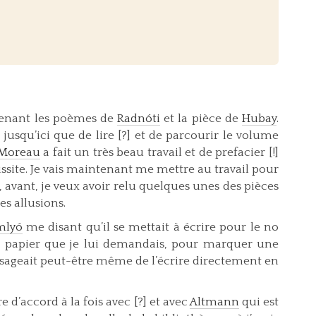
ntenant les poèmes de
Radnóti
et la pièce de
Hubay
.
 jusqu’ici que de lire [?] et de parcourir le volume
 Moreau
a fait un très beau travail et de prefacier [!]
ussite. Je vais maintenant me mettre au travail pour
s, avant, je veux avoir relu quelques unes des pièces
es allusions.
mlyó
me disant qu’il se mettait à écrire pour le no
 papier que je lui demandais, pour marquer une
isageait peut-être même de l’écrire directement en
d’accord à la fois avec [?] et avec
Altmann
qui est