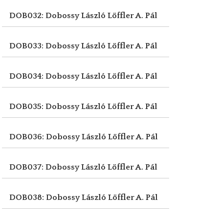
DOB032: Dobossy László
Löffler A. Pál
DOB033: Dobossy László
Löffler A. Pál
DOB034: Dobossy László
Löffler A. Pál
DOB035: Dobossy László
Löffler A. Pál
DOB036: Dobossy László
Löffler A. Pál
DOB037: Dobossy László
Löffler A. Pál
DOB038: Dobossy László
Löffler A. Pál