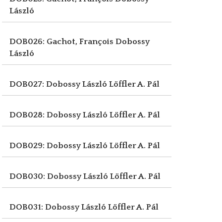
László
DOB026: Gachot, François
Dobossy
László
DOB027: Dobossy László
Löffler A. Pál
DOB028: Dobossy László
Löffler A. Pál
DOB029: Dobossy László
Löffler A. Pál
DOB030: Dobossy László
Löffler A. Pál
DOB031: Dobossy László
Löffler A. Pál