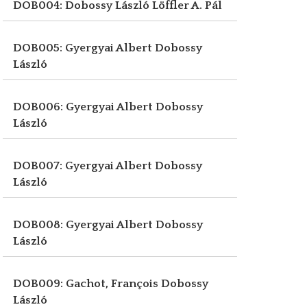
DOB004: Dobossy László
Löffler A. Pál
DOB005: Gyergyai Albert
Dobossy
László
DOB006: Gyergyai Albert
Dobossy
László
DOB007: Gyergyai Albert
Dobossy
László
DOB008: Gyergyai Albert
Dobossy
László
DOB009: Gachot, François
Dobossy
László