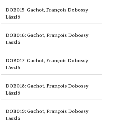
DOB015: Gachot, François
Dobossy
László
DOB016: Gachot, François
Dobossy
László
DOB017: Gachot, François
Dobossy
László
DOB018: Gachot, François
Dobossy
László
DOB019: Gachot, François
Dobossy
László