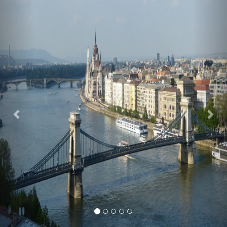
Previous
Nex