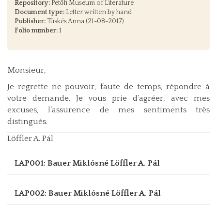
Repository:
Petőfi Museum of Literature
Document type:
Letter written by hand
Publisher:
Tüskés Anna (21-08-2017)
Folio number:
1
Monsieur,
Je regrette ne pouvoir, faute de temps, répondre à
votre demande. Je vous prie d’agréer, avec mes
excuses, l’assurence de mes sentiments très
distingués.
Löffler A. Pál
LAP001: Bauer Miklósné
Löffler A. Pál
LAP002: Bauer Miklósné
Löffler A. Pál