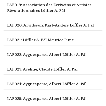
LAP019: Association des Écrivains et Artistes
Révolutionnaires
Löffler A. Pál
LAP020: Arvidsson, Karl-Anders
Löffler A. Pál
LAP021: Löffler A. Pál
Maurice Lime
LAP022: Ayguesparse, Albert
Löffler A. Pál
LAP023: Aveline, Claude
Löffler A. Pál
LAP024: Ayguesparse, Albert
Löffler A. Pál
LAP025: Ayguesparse, Albert
Löffler A. Pál