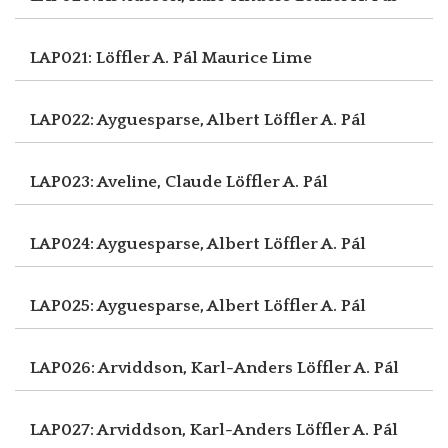
LAP021: Löffler A. Pál
Maurice Lime
LAP022: Ayguesparse, Albert
Löffler A. Pál
LAP023: Aveline, Claude
Löffler A. Pál
LAP024: Ayguesparse, Albert
Löffler A. Pál
LAP025: Ayguesparse, Albert
Löffler A. Pál
LAP026: Arviddson, Karl-Anders
Löffler A. Pál
LAP027: Arviddson, Karl-Anders
Löffler A. Pál