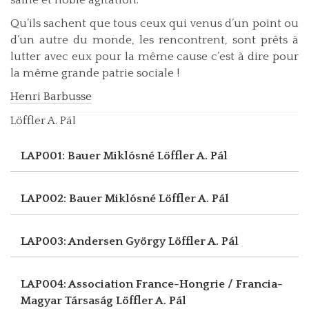
Qu’ils sachent que tous ceux qui venus d’un point ou
d’un autre du monde, les rencontrent, sont prêts à
lutter avec eux pour la même cause c’est à dire pour
la même grande patrie sociale !
Henri Barbusse
Löffler A. Pál
LAP001: Bauer Miklósné
Löffler A. Pál
LAP002: Bauer Miklósné
Löffler A. Pál
LAP003: Andersen György
Löffler A. Pál
LAP004: Association France-Hongrie / Francia-
Magyar Társaság
Löffler A. Pál