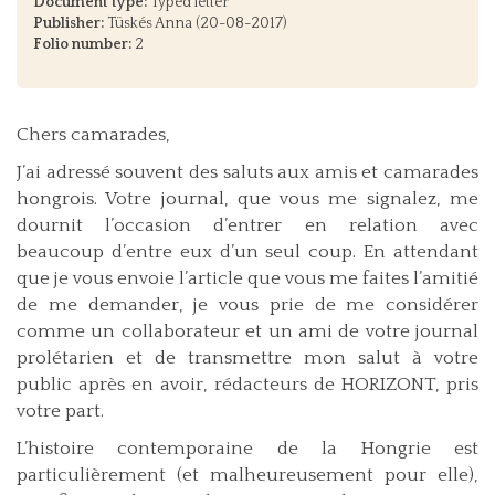
Document type:
Typed letter
Publisher:
Tüskés Anna (20-08-2017)
Folio number:
2
Chers camarades,
J’ai adressé souvent des saluts aux amis et camarades
hongrois. Votre journal, que vous me signalez, me
dournit l’occasion d’entrer en relation avec
beaucoup d’entre eux d’un seul coup. En attendant
que je vous envoie l’article que vous me faites l’amitié
de me demander, je vous prie de me considérer
comme un collaborateur et un ami de votre journal
prolétarien et de transmettre mon salut à votre
public après en avoir, rédacteurs de HORIZONT, pris
votre part.
L’histoire contemporaine de la Hongrie est
particulièrement (et malheureusement pour elle),