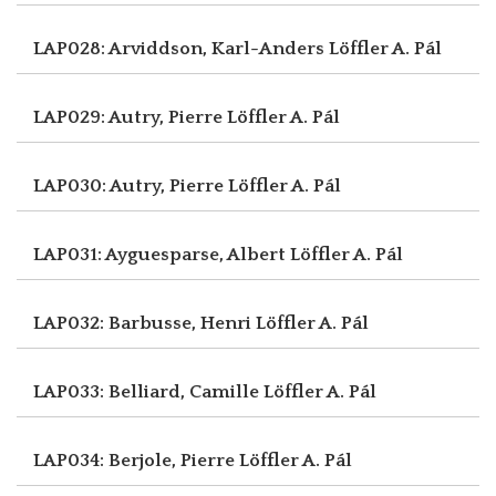
LAP028: Arviddson, Karl-Anders
Löffler A. Pál
LAP029: Autry, Pierre
Löffler A. Pál
LAP030: Autry, Pierre
Löffler A. Pál
LAP031: Ayguesparse, Albert
Löffler A. Pál
LAP032: Barbusse, Henri
Löffler A. Pál
LAP033: Belliard, Camille
Löffler A. Pál
LAP034: Berjole, Pierre
Löffler A. Pál