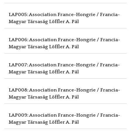
LAP005: Association France-Hongrie / Francia-
Magyar Társaság
Löffler A. Pál
LAP006: Association France-Hongrie / Francia-
Magyar Társaság
Löffler A. Pál
LAP007: Association France-Hongrie / Francia-
Magyar Társaság
Löffler A. Pál
LAP008: Association France-Hongrie / Francia-
Magyar Társaság
Löffler A. Pál
LAP009: Association France-Hongrie / Francia-
Magyar Társaság
Löffler A. Pál