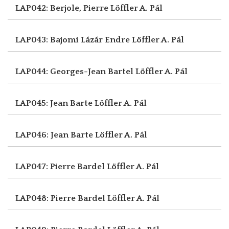
LAP042: Berjole, Pierre
Löffler A. Pál
LAP043: Bajomi Lázár Endre
Löffler A. Pál
LAP044: Georges-Jean Bartel
Löffler A. Pál
LAP045: Jean Barte
Löffler A. Pál
LAP046: Jean Barte
Löffler A. Pál
LAP047: Pierre Bardel
Löffler A. Pál
LAP048: Pierre Bardel
Löffler A. Pál