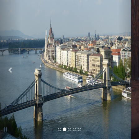
Previous
Nex