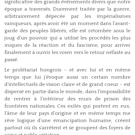
significative des grands événements divers que notre
époque a traversés. Durement traitée par la guerre,
arbitrairement dépecée par les impérialismes
vainqueurs, après avoir été un moment dans l’avant-
garde des peuples libérés, elle est retombée sous le
joug d’un pouvoir qui a utilisé les procédés les plus
iniques de la réaction et du fascisme, pour arriver
finalement à ouvrir les voien vers le retour néfaste au
passé.
Le prolétariat hongrois – et avec lui et en même
temps que lui j’évoque aussi un certain nombre
d’intellectuels de vision claire et de grand coeur – est
dispersé en partie dans le monde, dans l’impossibilité
de rentrer à l’intérieur des murs de prison des
frontières nationales. Ces exilés qui portent en eux,
l’âme de leur pays d’origine et en même temps me
rêve logique d’une émancipation humaine, créent
partout où ils s’arrêtent et se groupent des foyers de
saine et noble agitation.