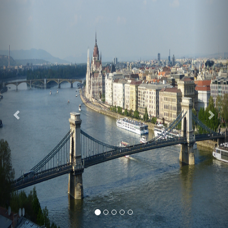
Previous
Nex