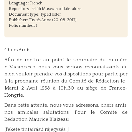
Language:
French
Repository:
Petőfi Museum of Literature
Document type:
Typed letter
Publisher:
Tüskés Anna (20-08-2017)
Folio number:
1
Chers Amis,
Afin de mettre au point le sommaire du numéro
« Vacances » nous vous serions reconnaissants de
bien vouloir prendre vos dispositions pour participer
à la prochaine réunion du Comité de Rédaction le :
Mardi 2 Avril 1968 à 10h.30 au siège de
France-
Hongrie
.
Dans cette attente, nous vous adressons, chers amis,
nos amicales salutations. Pour le Comité de
Rédaction
Maurice Blaizeau
[fekete tintaírású rájegyzés :]