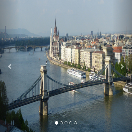
Previous
Nex