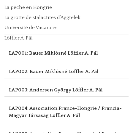
La pêche en Hongrie
La grotte de stalactites d’Aggtelek
Université de Vacances
Löffler A. Pál
LAP001: Bauer Miklósné
Löffler A. Pál
LAP002: Bauer Miklósné
Löffler A. Pál
LAP003: Andersen György
Löffler A. Pál
LAP004: Association France-Hongrie / Francia-
Magyar Társaság
Löffler A. Pál