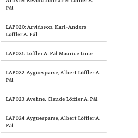
Artistes Révolutionnaires
Löffler A.
Pál
LAP020: Arvidsson, Karl-Anders
Löffler A. Pál
LAP021: Löffler A. Pál
Maurice Lime
LAP022: Ayguesparse, Albert
Löffler A.
Pál
LAP023: Aveline, Claude
Löffler A. Pál
LAP024: Ayguesparse, Albert
Löffler A.
Pál