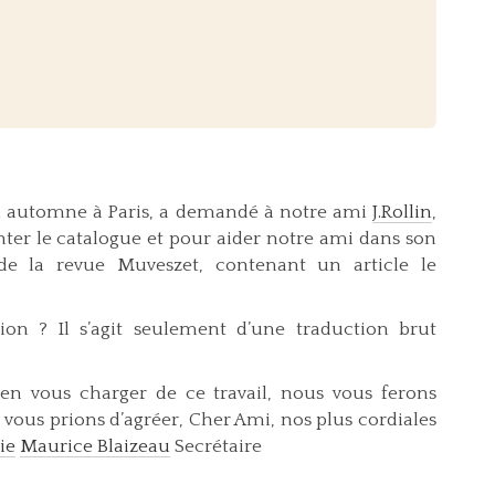
n automne à Paris, a demandé à notre ami
J.Rollin
,
nter le catalogue et pour aider notre ami dans son
de la revue Muveszet, contenant un article le
ion ? Il s’agit seulement d’une traduction brut
en vous charger de ce travail, nous vous ferons
s vous prions d’agréer, Cher Ami, nos plus cordiales
ie
Maurice Blaizeau
Secrétaire