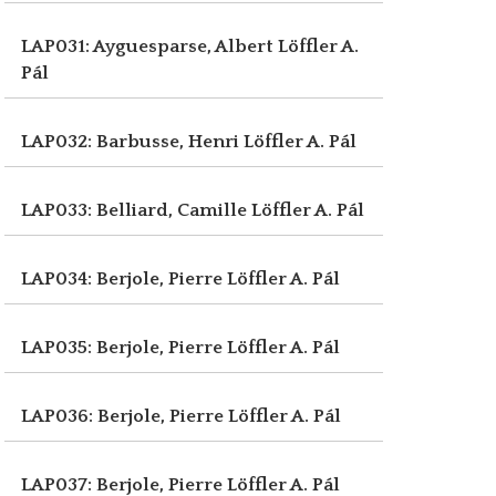
LAP031: Ayguesparse, Albert
Löffler A.
Pál
LAP032: Barbusse, Henri
Löffler A. Pál
LAP033: Belliard, Camille
Löffler A. Pál
LAP034: Berjole, Pierre
Löffler A. Pál
LAP035: Berjole, Pierre
Löffler A. Pál
LAP036: Berjole, Pierre
Löffler A. Pál
LAP037: Berjole, Pierre
Löffler A. Pál