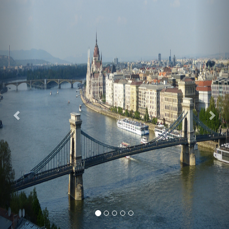
Previous
Nex