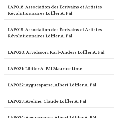
LAP018: Association des Écrivains et Artistes
Révolutionnaires
Löffler A. Pál
LAP019: Association des Écrivains et Artistes
Révolutionnaires
Löffler A. Pál
LAP020: Arvidsson, Karl-Anders
Löffler A. Pál
LAP021: Löffler A. Pál
Maurice Lime
LAP022: Ayguesparse, Albert
Löffler A. Pál
LAP023: Aveline, Claude
Löffler A. Pál
LAP024: Ayguesparse, Albert
Löffler A. Pál