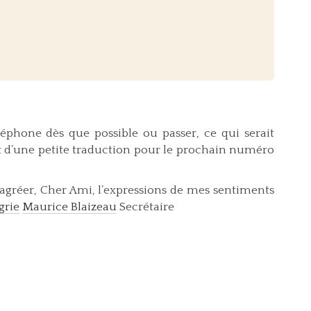
léphone dès que possible ou passer, ce qui serait
nt d’une petite traduction pour le prochain numéro
’agréer, Cher Ami, l’expressions de mes sentiments
grie
Maurice Blaizeau
Secrétaire