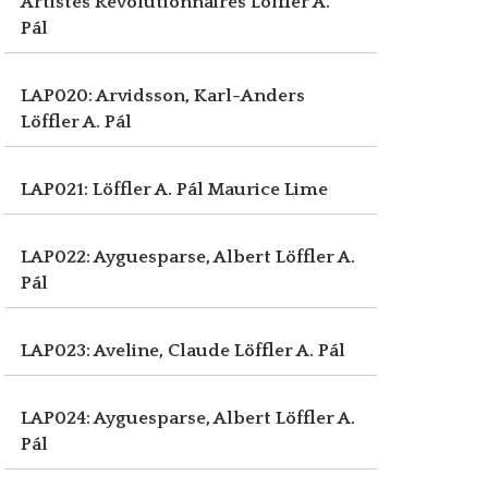
Artistes Révolutionnaires
Löffler A.
Pál
LAP020: Arvidsson, Karl-Anders
Löffler A. Pál
LAP021: Löffler A. Pál
Maurice Lime
LAP022: Ayguesparse, Albert
Löffler A.
Pál
LAP023: Aveline, Claude
Löffler A. Pál
LAP024: Ayguesparse, Albert
Löffler A.
Pál