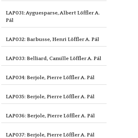
LAP031: Ayguesparse, Albert
Löffler A.
Pál
LAP032: Barbusse, Henri
Löffler A. Pál
LAP033: Belliard, Camille
Löffler A. Pál
LAP034: Berjole, Pierre
Löffler A. Pál
LAP035: Berjole, Pierre
Löffler A. Pál
LAP036: Berjole, Pierre
Löffler A. Pál
LAP037: Berjole, Pierre
Löffler A. Pál