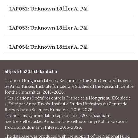
LAP052: Unknown
Löffler A. Pál
LAP053: Unknown
Löffler A. Pál
LAP054: Unknown
Löffler A. Pál
http://frhu20.iti.btk.mta.hu
“Franco-Hungarian Literary Relations in the 20th Century”. Edited
by Anna Tüskés. Institute for Literary Studies of the Research Centre
for the Humanities, 2016-2026.
« Les relations littéraires entre la France et la Hongrie au XXe siècle
». Édité par Anna Tüskés. Institut d’Etudes Littéraires du Centre de
Recherche en Sciences Humaines, 2016-2026.
„Francia-magyar irodalmi kapcsolatok a 20. században”.
Szerkesztette Tüskés Anna. Bölcsészettudományi Kutatóközpont
Irodalomtudományi Intézet, 2016-2026.
The database was produced with the support of the National Fund