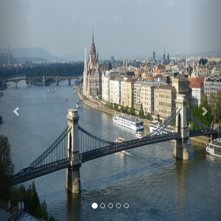
Previous
Nex