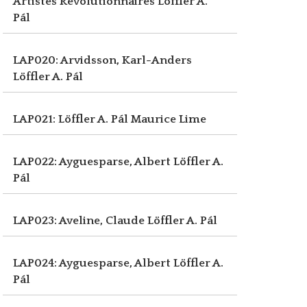
Artistes Révolutionnaires
Löffler A.
Pál
LAP020: Arvidsson, Karl-Anders
Löffler A. Pál
LAP021: Löffler A. Pál
Maurice Lime
LAP022: Ayguesparse, Albert
Löffler A.
Pál
LAP023: Aveline, Claude
Löffler A. Pál
LAP024: Ayguesparse, Albert
Löffler A.
Pál