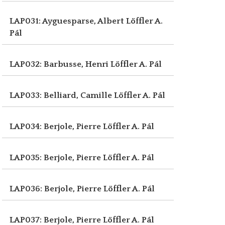
LAP031: Ayguesparse, Albert
Löffler A.
Pál
LAP032: Barbusse, Henri
Löffler A. Pál
LAP033: Belliard, Camille
Löffler A. Pál
LAP034: Berjole, Pierre
Löffler A. Pál
LAP035: Berjole, Pierre
Löffler A. Pál
LAP036: Berjole, Pierre
Löffler A. Pál
LAP037: Berjole, Pierre
Löffler A. Pál