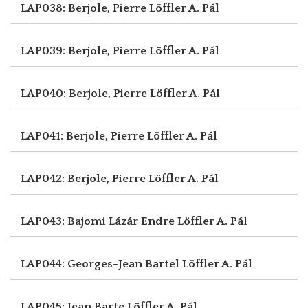
LAP038: Berjole, Pierre
Löffler A. Pál
LAP039: Berjole, Pierre
Löffler A. Pál
LAP040: Berjole, Pierre
Löffler A. Pál
LAP041: Berjole, Pierre
Löffler A. Pál
LAP042: Berjole, Pierre
Löffler A. Pál
LAP043: Bajomi Lázár Endre
Löffler A. Pál
LAP044: Georges-Jean Bartel
Löffler A. Pál
LAP045: Jean Barte
Löffler A. Pál