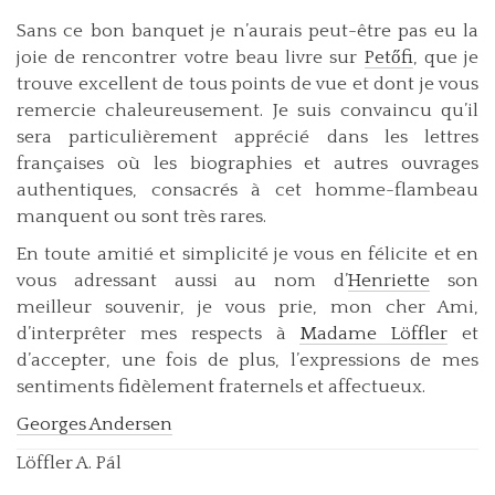
Sans ce bon banquet je n’aurais peut-être pas eu la
joie de rencontrer votre beau livre sur
Petőfi
, que je
trouve excellent de tous points de vue et dont je vous
remercie chaleureusement. Je suis convaincu qu’il
sera particulièrement apprécié dans les lettres
françaises où les biographies et autres ouvrages
authentiques, consacrés à cet homme-flambeau
manquent ou sont très rares.
En toute amitié et simplicité je vous en félicite et en
vous adressant aussi au nom d’
Henriette
son
meilleur souvenir, je vous prie, mon cher Ami,
d’interprêter mes respects à
Madame Löffler
et
d’accepter, une fois de plus, l’expressions de mes
sentiments fidèlement fraternels et affectueux.
Georges Andersen
Löffler A. Pál