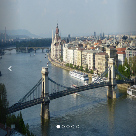
Previous
Nex