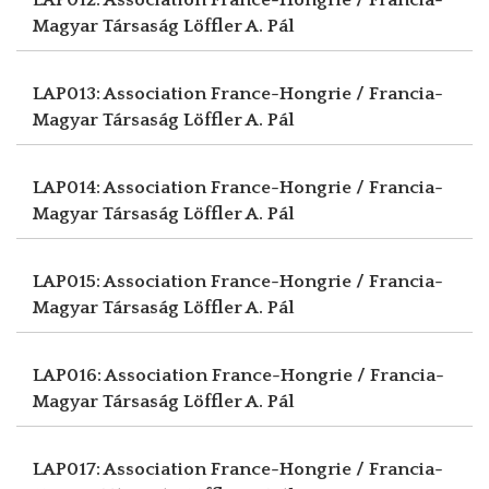
Magyar Társaság
Löffler A. Pál
LAP013: Association France-Hongrie / Francia-
Magyar Társaság
Löffler A. Pál
LAP014: Association France-Hongrie / Francia-
Magyar Társaság
Löffler A. Pál
LAP015: Association France-Hongrie / Francia-
Magyar Társaság
Löffler A. Pál
LAP016: Association France-Hongrie / Francia-
Magyar Társaság
Löffler A. Pál
LAP017: Association France-Hongrie / Francia-