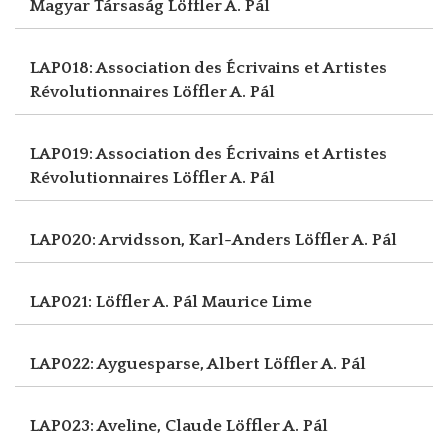
Magyar Társaság
Löffler A. Pál
LAP018: Association des Écrivains et Artistes
Révolutionnaires
Löffler A. Pál
LAP019: Association des Écrivains et Artistes
Révolutionnaires
Löffler A. Pál
LAP020: Arvidsson, Karl-Anders
Löffler A. Pál
LAP021: Löffler A. Pál
Maurice Lime
LAP022: Ayguesparse, Albert
Löffler A. Pál
LAP023: Aveline, Claude
Löffler A. Pál