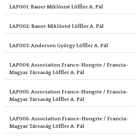
LAP001: Bauer Miklósné
Löffler A. Pál
LAP002: Bauer Miklósné
Löffler A. Pál
LAP003: Andersen György
Löffler A. Pál
LAP004: Association France-Hongrie / Francia-
Magyar Társaság
Löffler A. Pál
LAP005: Association France-Hongrie / Francia-
Magyar Társaság
Löffler A. Pál
LAP006: Association France-Hongrie / Francia-
Magyar Társaság
Löffler A. Pál