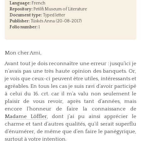
Language:
French
Repository:
Petőfi Museum of Literature
Document type:
Typed letter
Publisher:
Tüskés Anna (20-08-2017)
Folio number:
1
Mon cher Ami,
Avant tout je dois reconnaître une erreur : jusqu’ici je
n’avais pas une très haute opinion des banquets. Or,
je vois que ceux-ci peuvent être utiles, intéressants et
agréables. En tous les cas je suis ravi d’avoir participé
à celui du 16. crt. car il m’a valu non seulement le
plaisir de vous revoir, après tant d’années, mais
encore l’honneur de faire la connaissance de
Madame Löffler
, dont j’ai pu ainsi apprécier le
charme et tant d’autres qualités, qu’il serait superflu
d’énumérer, de même que d’en faire le panégyrique,
surtout à votre intention.