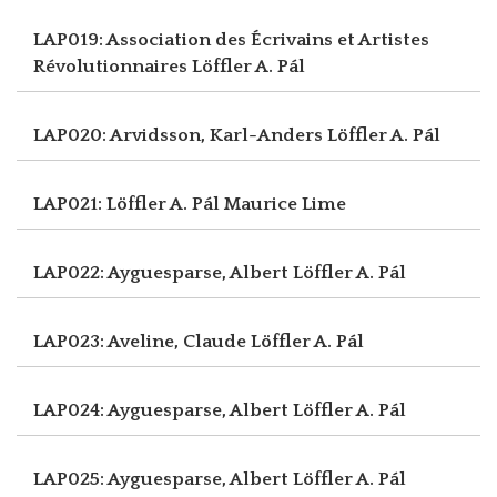
LAP019: Association des Écrivains et Artistes
Révolutionnaires
Löffler A. Pál
LAP020: Arvidsson, Karl-Anders
Löffler A. Pál
LAP021: Löffler A. Pál
Maurice Lime
LAP022: Ayguesparse, Albert
Löffler A. Pál
LAP023: Aveline, Claude
Löffler A. Pál
LAP024: Ayguesparse, Albert
Löffler A. Pál
LAP025: Ayguesparse, Albert
Löffler A. Pál