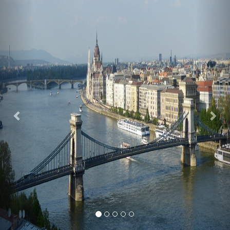
Previous
Nex