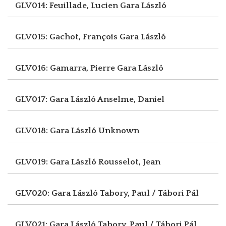
GLV014: Feuillade, Lucien
Gara László
GLV015: Gachot, François
Gara László
GLV016: Gamarra, Pierre
Gara László
GLV017: Gara László
Anselme, Daniel
GLV018: Gara László
Unknown
GLV019: Gara László
Rousselot, Jean
GLV020: Gara László
Tabory, Paul / Tábori Pál
GLV021: Gara László
Tabory, Paul / Tábori Pál