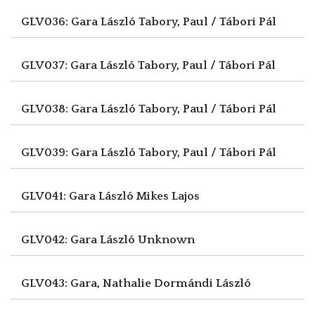
GLV036: Gara László
Tabory, Paul / Tábori Pál
GLV037: Gara László
Tabory, Paul / Tábori Pál
GLV038: Gara László
Tabory, Paul / Tábori Pál
GLV039: Gara László
Tabory, Paul / Tábori Pál
GLV041: Gara László
Mikes Lajos
GLV042: Gara László
Unknown
GLV043: Gara, Nathalie
Dormándi László