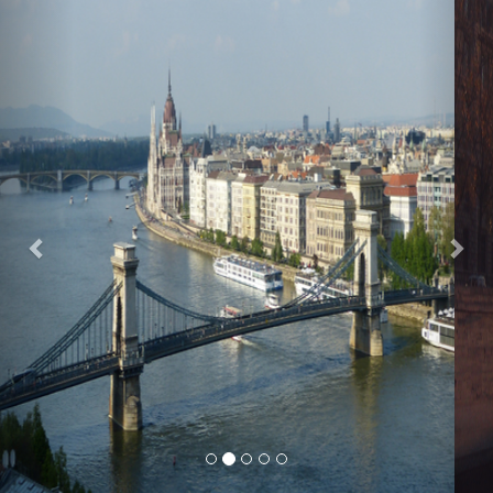
Previous
Nex