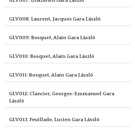
GLV007: Unknown
Gara László
GLV008: Laurent, Jacques
Gara László
GLV009: Bosquet, Alain
Gara László
GLV010: Bosquet, Alain
Gara László
GLV011: Bosquet, Alain
Gara László
GLV012: Clancier, Georges-Emmanuel
Gara
László
GLV013: Feuillade, Lucien
Gara László