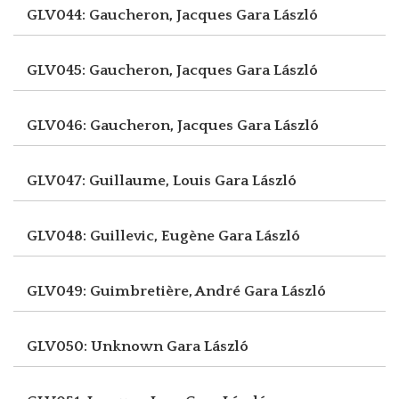
GLV044: Gaucheron, Jacques
Gara László
GLV045: Gaucheron, Jacques
Gara László
GLV046: Gaucheron, Jacques
Gara László
GLV047: Guillaume, Louis
Gara László
GLV048: Guillevic, Eugène
Gara László
GLV049: Guimbretière, André
Gara László
GLV050: Unknown
Gara László