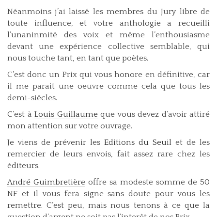
Néanmoins j’ai laissé les membres du Jury libre de
toute influence, et votre anthologie a recueilli
l’unaninmité des voix et même l’enthousiasme
devant une expérience collective semblable, qui
nous touche tant, en tant que poètes.
C’est donc un Prix qui vous honore en définitive, car
il me parait une oeuvre comme cela que tous les
demi-siècles.
C’est à
Louis Guillaume
que vous devez d’avoir attiré
mon attention sur votre ouvrage.
Je viens de prévenir les
Editions du Seuil
et de les
remercier de leurs envois, fait assez rare chez les
éditeurs.
André Guimbretière
offre sa modeste somme de 50
NF et il vous fera signe sans doute pour vous les
remettre. C’est peu, mais nous tenons à ce que la
question d’argent ne soit pas l’interêt de nos Prix.