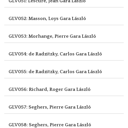
GLV051: Lescure, Jean
Gara László
GLV052: Masson, Loys
Gara László
GLV053: Morhange, Pierre
Gara László
GLV054: de Radzitzky, Carlos
Gara László
GLV055: de Radzitzky, Carlos
Gara László
GLV056: Richard, Roger
Gara László
GLV057: Seghers, Pierre
Gara László
GLV058: Seghers, Pierre
Gara László