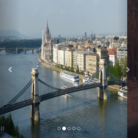
Previous
Nex