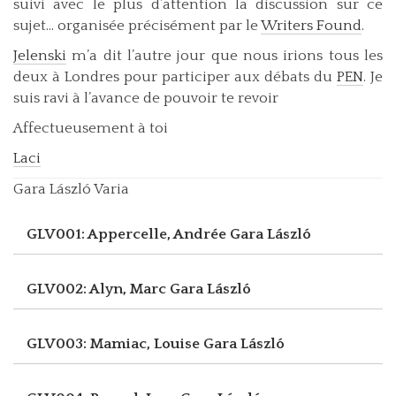
suivi avec le plus d’attention la discussion sur ce
sujet... organisée précisément par le
Writers Found
.
Jelenski
m’a dit l’autre jour que nous irions tous les
deux à Londres pour participer aux débats du
PEN
. Je
suis ravi à l’avance de pouvoir te revoir
Affectueusement à toi
Laci
Gara László Varia
GLV001: Appercelle, Andrée
Gara László
GLV002: Alyn, Marc
Gara László
GLV003: Mamiac, Louise
Gara László