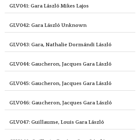
GLV041: Gara László
Mikes Lajos
GLV042: Gara László
Unknown
GLV043: Gara, Nathalie
Dormándi László
GLV044: Gaucheron, Jacques
Gara László
GLV045: Gaucheron, Jacques
Gara László
GLV046: Gaucheron, Jacques
Gara László
GLV047: Guillaume, Louis
Gara László