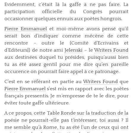
Evidemment, c’était là la gaffe à ne pas faire. La
participation officielle du Congrès pourrait
occasionner quelques ennuis aux poètes hongrois.
Pierre Emmanuel
et moi-même avons pensé qu’il
serait bon d’indiquer comme mécène de cette
rencontre – outre le {Comité d’Ecrivains et
d’Editeurs|} de notre ami
Jelenski
– le
Writers Found
aux destinées duquel tu présides, puisqu’aussi bien
tu as été assez gentil pour me dire qu’en pareille
occurence on pourrait faire appel à ce patronage.
C’est en se référant en partie au
Writers Found
que
Pierre Emmanuel
s’est mis en rapport avec les poètes
français pressentis. Je m’empresse de te le dire, pour
éviter toute gaffe ultérieure.
A ce propos, cette Table Ronde sur la traduction de la
poésie ne pourrait-elle pas t’intéresser, toi aussi ? Il
me semble qu’à Rome, tu as été l’un de ceux qui ont