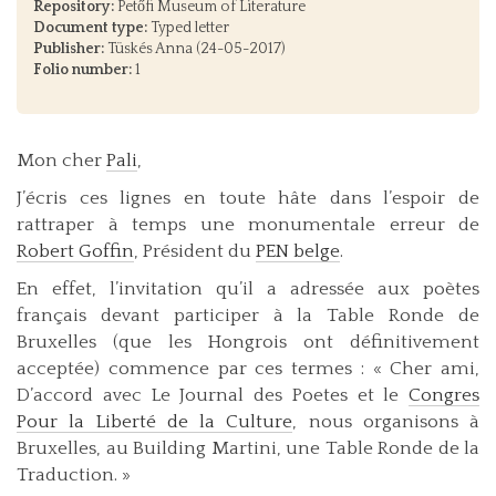
Repository:
Petőfi Museum of Literature
Document type:
Typed letter
Publisher:
Tüskés Anna (24-05-2017)
Folio number:
1
Mon cher
Pali
,
J’écris ces lignes en toute hâte dans l’espoir de
rattraper à temps une monumentale erreur de
Robert Goffin
, Président du
PEN belge
.
En effet, l’invitation qu’il a adressée aux poètes
français devant participer à la Table Ronde de
Bruxelles (que les Hongrois ont définitivement
acceptée) commence par ces termes : « Cher ami,
D’accord avec Le Journal des Poetes et le
Congres
Pour la Liberté de la Culture
, nous organisons à
Bruxelles, au Building Martini, une Table Ronde de la
Traduction. »