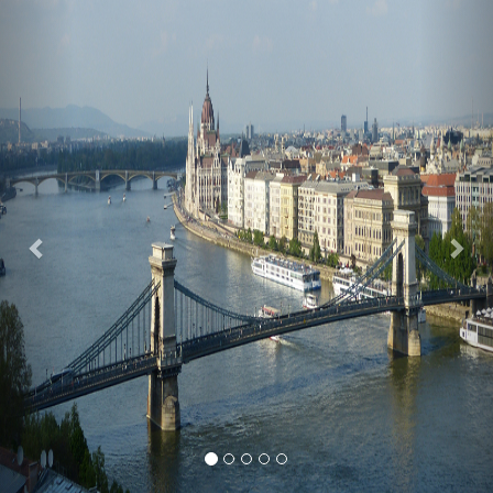
Previous
Nex