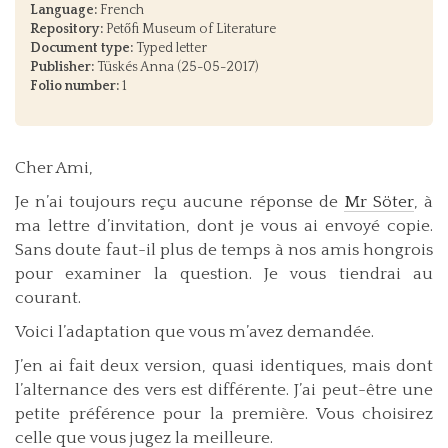
Language:
French
Repository:
Petőfi Museum of Literature
Document type:
Typed letter
Publisher:
Tüskés Anna (25-05-2017)
Folio number:
1
Cher Ami,
Je n’ai toujours reçu aucune réponse de
Mr Söter
, à
ma lettre d’invitation, dont je vous ai envoyé copie.
Sans doute faut-il plus de temps à nos amis hongrois
pour examiner la question. Je vous tiendrai au
courant.
Voici l’adaptation que vous m’avez demandée.
J’en ai fait deux version, quasi identiques, mais dont
l’alternance des vers est différente. J’ai peut-être une
petite préférence pour la première. Vous choisirez
celle que vous jugez la meilleure.