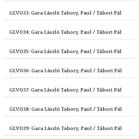
GLV033: Gara László
Tabory, Paul / Tábori Pál
GLV034: Gara László
Tabory, Paul / Tábori Pál
GLV035: Gara László
Tabory, Paul / Tábori Pál
GLV036: Gara László
Tabory, Paul / Tábori Pál
GLV037: Gara László
Tabory, Paul / Tábori Pál
GLV038: Gara László
Tabory, Paul / Tábori Pál
GLV039: Gara László
Tabory, Paul / Tábori Pál