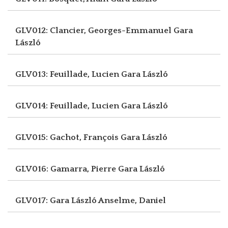
GLV012: Clancier, Georges-Emmanuel
Gara
László
GLV013: Feuillade, Lucien
Gara László
GLV014: Feuillade, Lucien
Gara László
GLV015: Gachot, François
Gara László
GLV016: Gamarra, Pierre
Gara László
GLV017: Gara László
Anselme, Daniel