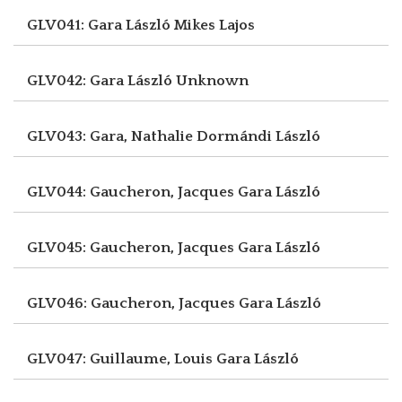
GLV041: Gara László
Mikes Lajos
GLV042: Gara László
Unknown
GLV043: Gara, Nathalie
Dormándi László
GLV044: Gaucheron, Jacques
Gara László
GLV045: Gaucheron, Jacques
Gara László
GLV046: Gaucheron, Jacques
Gara László
GLV047: Guillaume, Louis
Gara László