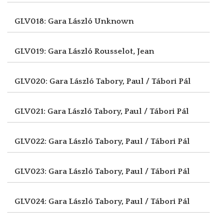
GLV018: Gara László
Unknown
GLV019: Gara László
Rousselot, Jean
GLV020: Gara László
Tabory, Paul / Tábori Pál
GLV021: Gara László
Tabory, Paul / Tábori Pál
GLV022: Gara László
Tabory, Paul / Tábori Pál
GLV023: Gara László
Tabory, Paul / Tábori Pál
GLV024: Gara László
Tabory, Paul / Tábori Pál