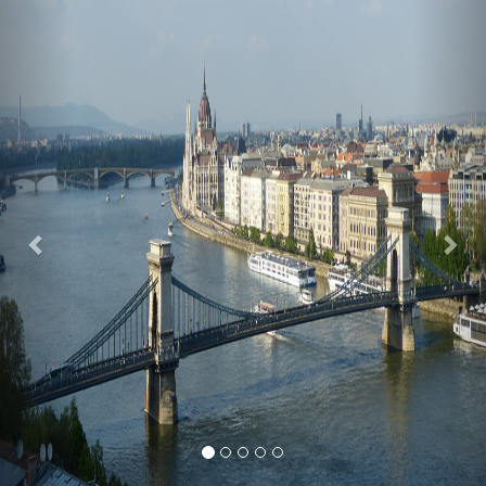
Previous
Nex