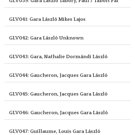
GLV039: Gara László
Tabory, Paul / Tábori Pál
GLV041: Gara László
Mikes Lajos
GLV042: Gara László
Unknown
GLV043: Gara, Nathalie
Dormándi László
GLV044: Gaucheron, Jacques
Gara László
GLV045: Gaucheron, Jacques
Gara László
GLV046: Gaucheron, Jacques
Gara László
GLV047: Guillaume, Louis
Gara László