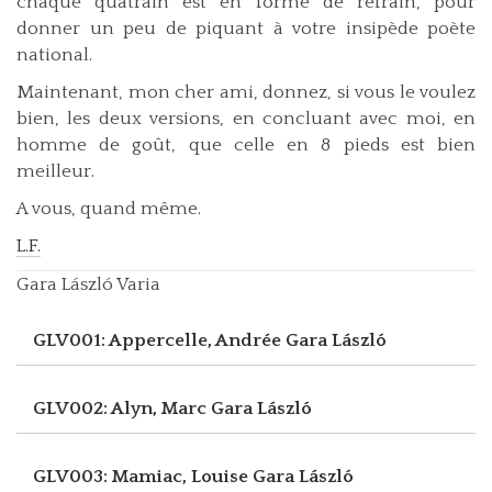
chaque quatrain est en forme de refrain, pour
donner un peu de piquant à votre insipède poète
national.
Maintenant, mon cher ami, donnez, si vous le voulez
bien, les deux versions, en concluant avec moi, en
homme de goût, que celle en 8 pieds est bien
meilleur.
A vous, quand même.
L.F.
Gara László Varia
GLV001: Appercelle, Andrée
Gara László
GLV002: Alyn, Marc
Gara László
GLV003: Mamiac, Louise
Gara László