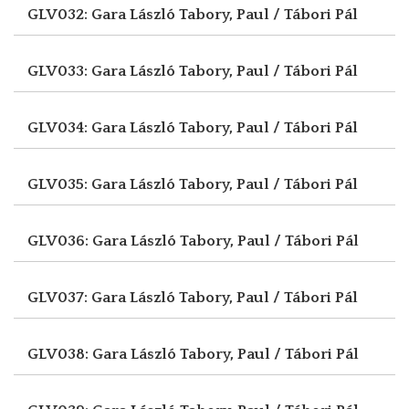
GLV032: Gara László
Tabory, Paul / Tábori Pál
GLV033: Gara László
Tabory, Paul / Tábori Pál
GLV034: Gara László
Tabory, Paul / Tábori Pál
GLV035: Gara László
Tabory, Paul / Tábori Pál
GLV036: Gara László
Tabory, Paul / Tábori Pál
GLV037: Gara László
Tabory, Paul / Tábori Pál
GLV038: Gara László
Tabory, Paul / Tábori Pál