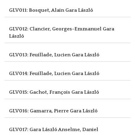
GLV011: Bosquet, Alain
Gara László
GLV012: Clancier, Georges-Emmanuel
Gara
László
GLV013: Feuillade, Lucien
Gara László
GLV014: Feuillade, Lucien
Gara László
GLV015: Gachot, François
Gara László
GLV016: Gamarra, Pierre
Gara László
GLV017: Gara László
Anselme, Daniel