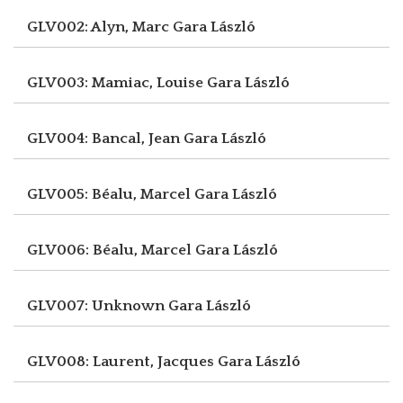
GLV002: Alyn, Marc
Gara László
GLV003: Mamiac, Louise
Gara László
GLV004: Bancal, Jean
Gara László
GLV005: Béalu, Marcel
Gara László
GLV006: Béalu, Marcel
Gara László
GLV007: Unknown
Gara László
GLV008: Laurent, Jacques
Gara László