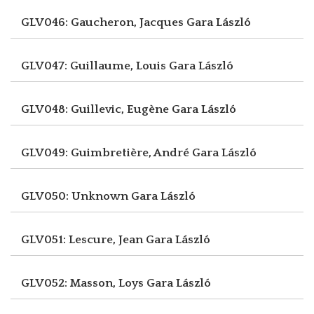
GLV046: Gaucheron, Jacques
Gara László
GLV047: Guillaume, Louis
Gara László
GLV048: Guillevic, Eugène
Gara László
GLV049: Guimbretière, André
Gara László
GLV050: Unknown
Gara László
GLV051: Lescure, Jean
Gara László
GLV052: Masson, Loys
Gara László