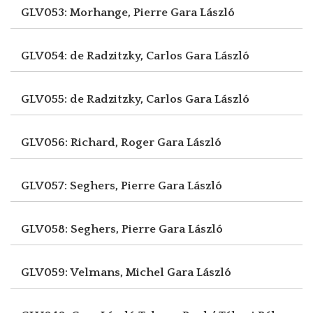
GLV053: Morhange, Pierre
Gara László
GLV054: de Radzitzky, Carlos
Gara László
GLV055: de Radzitzky, Carlos
Gara László
GLV056: Richard, Roger
Gara László
GLV057: Seghers, Pierre
Gara László
GLV058: Seghers, Pierre
Gara László
GLV059: Velmans, Michel
Gara László