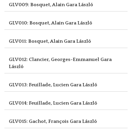
GLV009: Bosquet, Alain
Gara László
GLV010: Bosquet, Alain
Gara László
GLV011: Bosquet, Alain
Gara László
GLV012: Clancier, Georges-Emmanuel
Gara
László
GLV013: Feuillade, Lucien
Gara László
GLV014: Feuillade, Lucien
Gara László
GLV015: Gachot, François
Gara László