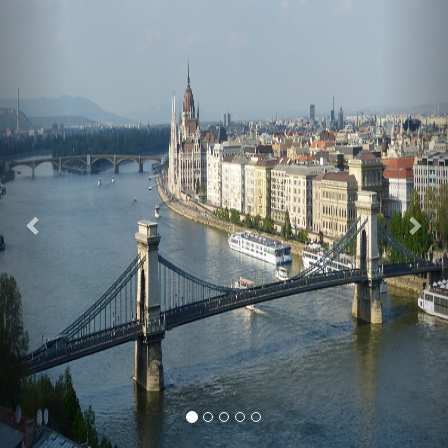
Previous
Nex