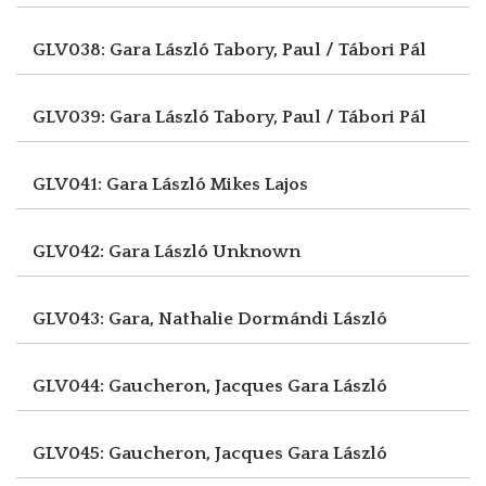
GLV038: Gara László
Tabory, Paul / Tábori Pál
GLV039: Gara László
Tabory, Paul / Tábori Pál
GLV041: Gara László
Mikes Lajos
GLV042: Gara László
Unknown
GLV043: Gara, Nathalie
Dormándi László
GLV044: Gaucheron, Jacques
Gara László
GLV045: Gaucheron, Jacques
Gara László