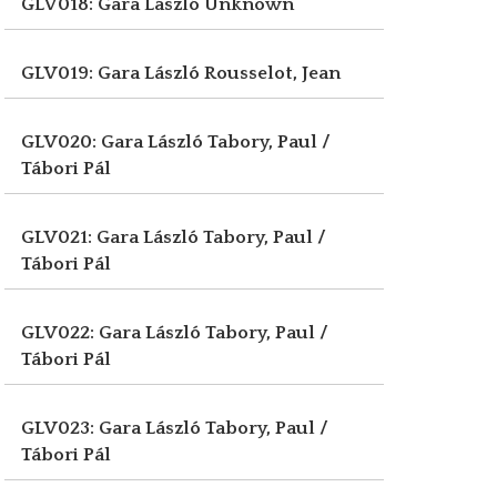
GLV018: Gara László
Unknown
GLV019: Gara László
Rousselot, Jean
GLV020: Gara László
Tabory, Paul /
Tábori Pál
GLV021: Gara László
Tabory, Paul /
Tábori Pál
GLV022: Gara László
Tabory, Paul /
Tábori Pál
GLV023: Gara László
Tabory, Paul /
Tábori Pál