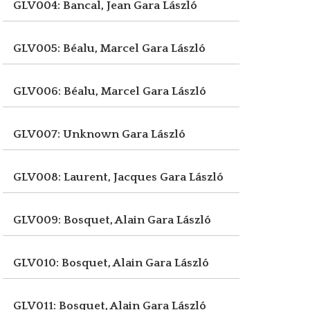
GLV004: Bancal, Jean
Gara László
GLV005: Béalu, Marcel
Gara László
GLV006: Béalu, Marcel
Gara László
GLV007: Unknown
Gara László
GLV008: Laurent, Jacques
Gara László
GLV009: Bosquet, Alain
Gara László
GLV010: Bosquet, Alain
Gara László
GLV011: Bosquet, Alain
Gara László