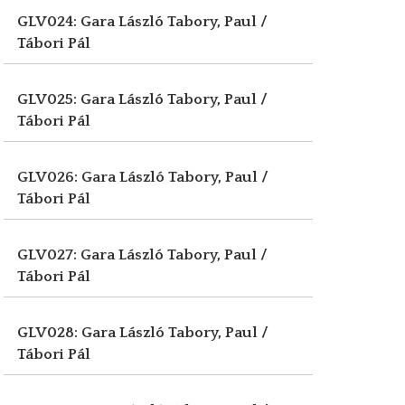
GLV024: Gara László
Tabory, Paul /
Tábori Pál
GLV025: Gara László
Tabory, Paul /
Tábori Pál
GLV026: Gara László
Tabory, Paul /
Tábori Pál
GLV027: Gara László
Tabory, Paul /
Tábori Pál
GLV028: Gara László
Tabory, Paul /
Tábori Pál