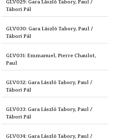
GLV029: Gara László
Tabory, Paul /
Tábori Pál
GLV030: Gara László
Tabory, Paul /
Tábori Pál
GLV031: Emmanuel, Pierre
Chaulot,
Paul
GLV032: Gara László
Tabory, Paul /
Tábori Pál
GLV033: Gara László
Tabory, Paul /
Tábori Pál
GLV034: Gara László
Tabory, Paul /