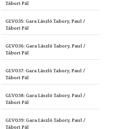
Tábori Pál
GLV035: Gara László
Tabory, Paul /
Tábori Pál
GLV036: Gara László
Tabory, Paul /
Tábori Pál
GLV037: Gara László
Tabory, Paul /
Tábori Pál
GLV038: Gara László
Tabory, Paul /
Tábori Pál
GLV039: Gara László
Tabory, Paul /
Tábori Pál