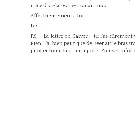
mais d’ici-là ; écris-moi un mot.
Affectueusement à toi.
Laci
P.S. – La lettre de
Carver
– tu l’as sûrement 
Rien : j’ai bien peur que
de Beer
ait le bras tr
publier toute la polémique et Preuves Infor