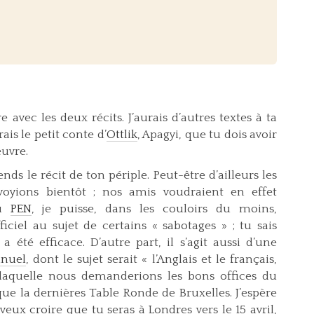
 avec les deux récits. J’aurais d’autres textes à ta
s le petit conte d’
Ottlik
, Apagyi, que tu dois avoir
euvre.
ends le récit de ton périple. Peut-être d’ailleurs les
oyions bientôt ; nos amis voudraient en effet
du
PEN
, je puisse, dans les couloirs du moins,
ficiel au sujet de certains « sabotages » ; tu sais
 été efficace. D’autre part, il s’agit aussi d’une
nuel
, dont le sujet serait « l’Anglais et le français,
 laquelle nous demanderions les bons offices du
ue la dernières Table Ronde de Bruxelles. J’espère
veux croire que tu seras à Londres vers le 15 avril,