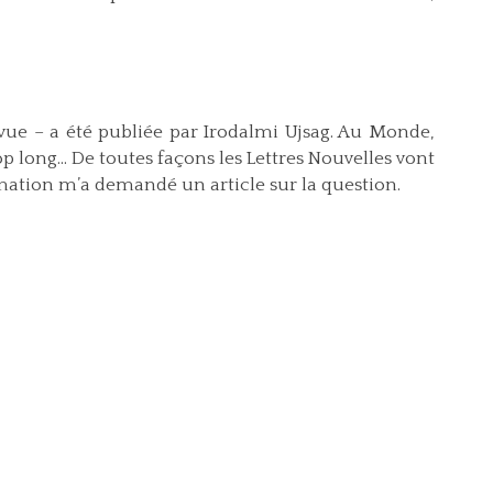
vue – a été publiée par Irodalmi Ujsag. Au Monde,
op long... De toutes façons les Lettres Nouvelles vont
mation m’a demandé un article sur la question.