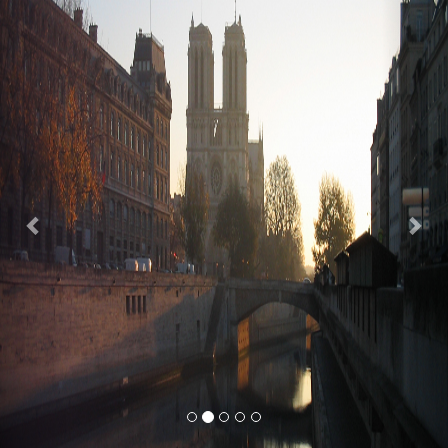
Previous
Nex