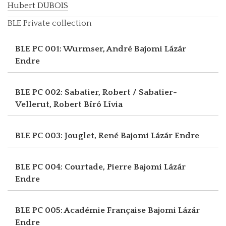
Hubert DUBOIS
BLE Private collection
BLE PC 001: Wurmser, André
Bajomi Lázár
Endre
BLE PC 002: Sabatier, Robert / Sabatier-
Vellerut, Robert
Bíró Lívia
BLE PC 003: Jouglet, René
Bajomi Lázár Endre
BLE PC 004: Courtade, Pierre
Bajomi Lázár
Endre
BLE PC 005: Académie Française
Bajomi Lázár
Endre