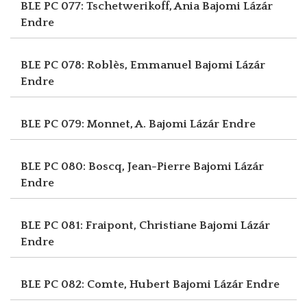
BLE PC 077: Tschetwerikoff, Ania
Bajomi Lázár
Endre
BLE PC 078: Roblès, Emmanuel
Bajomi Lázár
Endre
BLE PC 079: Monnet, A.
Bajomi Lázár Endre
BLE PC 080: Boscq, Jean-Pierre
Bajomi Lázár
Endre
BLE PC 081: Fraipont, Christiane
Bajomi Lázár
Endre
BLE PC 082: Comte, Hubert
Bajomi Lázár Endre