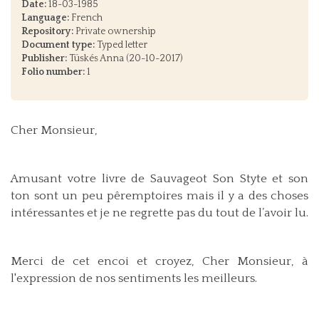
Date:
18-03-1985
Language:
French
Repository:
Private ownership
Document type:
Typed letter
Publisher:
Tüskés Anna (20-10-2017)
Folio number:
1
Cher Monsieur,
Amusant votre livre de Sauvageot Son Styte et son
ton sont un peu pêremptoires mais il y a des choses
intéressantes et je ne regrette pas du tout de l’avoir lu.
Merci de cet encoi et croyez, Cher Monsieur, à
l'expression de nos sentiments les meilleurs.