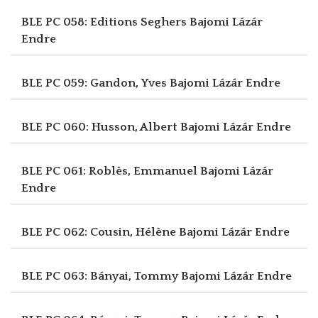
BLE PC 058: Editions Seghers
Bajomi Lázár
Endre
BLE PC 059: Gandon, Yves
Bajomi Lázár Endre
BLE PC 060: Husson, Albert
Bajomi Lázár Endre
BLE PC 061: Roblès, Emmanuel
Bajomi Lázár
Endre
BLE PC 062: Cousin, Hélène
Bajomi Lázár Endre
BLE PC 063: Bányai, Tommy
Bajomi Lázár Endre