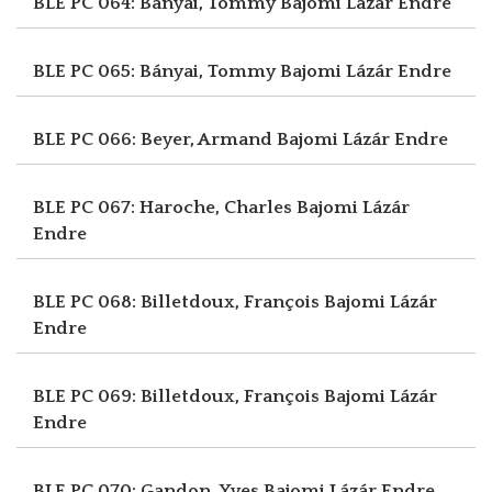
BLE PC 064: Bányai, Tommy
Bajomi Lázár Endre
BLE PC 065: Bányai, Tommy
Bajomi Lázár Endre
BLE PC 066: Beyer, Armand
Bajomi Lázár Endre
BLE PC 067: Haroche, Charles
Bajomi Lázár
Endre
BLE PC 068: Billetdoux, François
Bajomi Lázár
Endre
BLE PC 069: Billetdoux, François
Bajomi Lázár
Endre
BLE PC 070: Gandon, Yves
Bajomi Lázár Endre