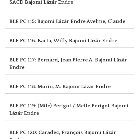
SACD
Bajomi Lázár Endre
BLE PC 115: Bajomi Lázár Endre
Aveline, Claude
BLE PC 116: Barta, Willy
Bajomi Lázár Endre
BLE PC 117: Bernard, Jean Pierre A.
Bajomi Lázár
Endre
BLE PC 118: Morin, M.
Bajomi Lázár Endre
BLE PC 119: (Mile) Perigot / Melle Perigot
Bajomi
Lázár Endre
BLE PC 120: Caradec, François
Bajomi Lázár