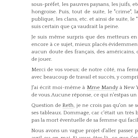
sous-préfet, les pauvres paysans, les juifs, 
hongroise. Puis, tout de suite, le "crime", la
publique, les clans, etc. et ainsi de suite, l
suis certain que ça vaudrait la peine.
Je suis même surpris que des metteurs en 
encore à ce sujet, mieux placés évidemment
aucun doute des français, des américains, d
de jouer.
Merci de vos voeux; de notre côté, ma fe
avec beaucoup de travail et succès, y compri
J'ai écrit moi-même à
Mme Mandy
à New Yo
de vous. Aucune réponse, ce qui n'estpas un 
Question de
Reth
, je ne crois pas qu'on se
ses tableaux. Dommage, car c'était un très
pas la mort éventuelle de sa femme qui facili
Nous avons un vague projet d'aller passer 