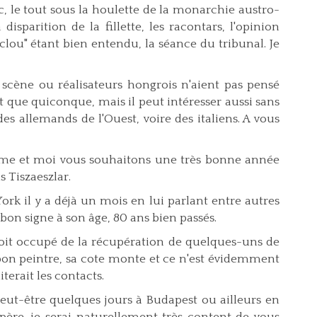
etc, le tout sous la houlette de la monarchie austro-
 disparition de la fillette, les racontars, l'opinion
e "clou" étant bien entendu, la séance du tribunal. Je
scène ou réalisateurs hongrois n'aient pas pensé
 que quiconque, mais il peut intéresser aussi sans
es allemands de l'Ouest, voire des italiens. A vous
mme et moi vous souhaitons une très bonne année
s Tiszaeszlar.
rk il y a déjà un mois en lui parlant entre autres
bon signe à son âge, 80 ans bien passés.
 soit occupé de la récupération de quelques-uns de
 bon peintre, sa cote monte et ce n'est évidemment
terait les contacts.
peut-être quelques jours à Budapest ou ailleurs en