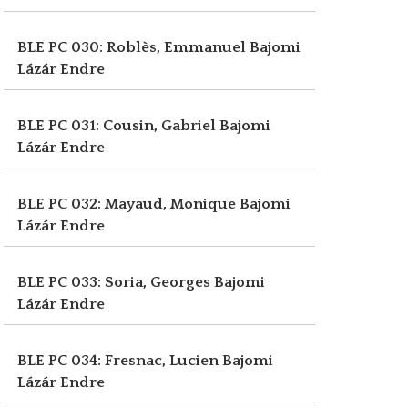
BLE PC 030: Roblès, Emmanuel
Bajomi
Lázár Endre
BLE PC 031: Cousin, Gabriel
Bajomi
Lázár Endre
BLE PC 032: Mayaud, Monique
Bajomi
Lázár Endre
BLE PC 033: Soria, Georges
Bajomi
Lázár Endre
BLE PC 034: Fresnac, Lucien
Bajomi
Lázár Endre