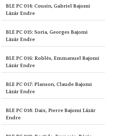
BLE PC 014: Cousin, Gabriel
Bajomi
Lázár Endre
BLE PC 015: Soria, Georges
Bajomi
Lázár Endre
BLE PC 016: Roblès, Emmanuel
Bajomi
Lázár Endre
BLE PC 017: Planson, Claude
Bajomi
Lázár Endre
BLE PC 018: Daix, Pierre
Bajomi Lázár
Endre