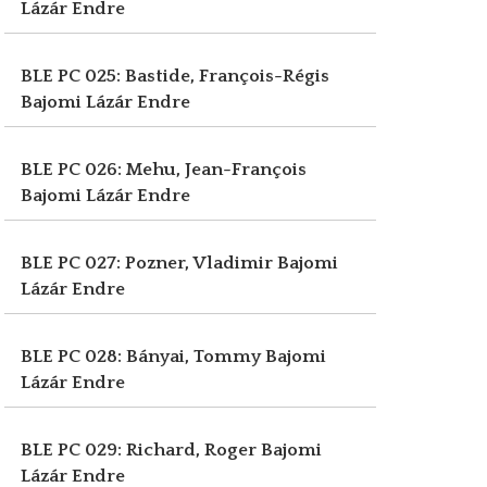
Lázár Endre
BLE PC 025: Bastide, François-Régis
Bajomi Lázár Endre
BLE PC 026: Mehu, Jean-François
Bajomi Lázár Endre
BLE PC 027: Pozner, Vladimir
Bajomi
Lázár Endre
BLE PC 028: Bányai, Tommy
Bajomi
Lázár Endre
BLE PC 029: Richard, Roger
Bajomi
Lázár Endre