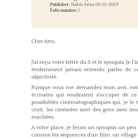
Publisher:
Tüskés Anna (19-10-2017)
Folio number:
1
Cher Ami,
J'ai reçu votre lettre du 5 et le synopsis. Je l
évidemment jamais entendu parler de cet
objectivité.
Puisque vous me demandez mon avis, votr
écrivains qui voudraient s'occuper de ce 
possibilités cinématographiques qui, je le
croit, les cinéastes sont des gens sans im
machées.
A votre place, je ferais un synopsis un pe
comme les séquences d'un film: un village h