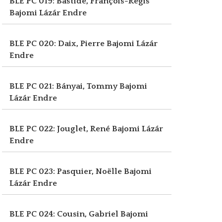
BLE PC 019: Bastide, François-Régis
Bajomi Lázár Endre
BLE PC 020: Daix, Pierre
Bajomi Lázár
Endre
BLE PC 021: Bányai, Tommy
Bajomi
Lázár Endre
BLE PC 022: Jouglet, René
Bajomi Lázár
Endre
BLE PC 023: Pasquier, Noëlle
Bajomi
Lázár Endre
BLE PC 024: Cousin, Gabriel
Bajomi