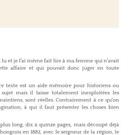
'ai lu et je l'ai même fait lire à ma femme qui n'avait
te affaire et qui pouvait donc juger en toute
e texte est un aide mémoire pour historiens ou
sujet mais il laisse totalement inexploitées les
 maintiens, sont réelles. Contrairement à ce qu'on
agination, à qui il faut présenter les choses bien
u plus long, dix à quinze pages, mais découpé déjà
ongrois en 1882, avec le seigneur de la région, le