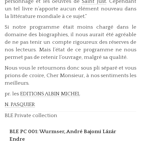
personnage et les oeuvres de
Saint Just
. Cependant
un tel livre n’apporte aucun élément nouveau dans
la littérature mondiale à ce sujet.”
Si notre programme était moins chargé dans le
domaine des biographies, il nous aurait été agréable
de ne pas tenir un compte rigoureux des réserves de
nos lecteurs. Mais l’état de ce programme ne nous
permet pas de retenir l’ouvrage, malgré sa qualité.
Nous vous le retournons donc sous pli séparé et vous
prions de croire, Cher Monsieur, à nos sentiments les
meilleurs.
pr. les
EDITIONS ALBIN MICHEL
N. PASQUIER
BLE Private collection
BLE PC 001: Wurmser, André
Bajomi Lázár
Endre