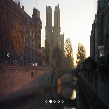
Previous
Nex