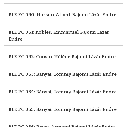
BLE PC 060: Husson, Albert
Bajomi Lázár Endre
BLE PC 061: Roblès, Emmanuel
Bajomi Lázár
Endre
BLE PC 062: Cousin, Hélène
Bajomi Lázár Endre
BLE PC 063: Bányai, Tommy
Bajomi Lázár Endre
BLE PC 064: Bányai, Tommy
Bajomi Lázár Endre
BLE PC 065: Bányai, Tommy
Bajomi Lázár Endre
BLE PC 066: Beyer, Armand
Bajomi Lázár Endre