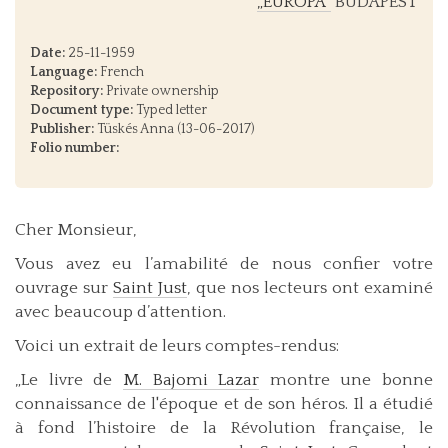
„EUROPA”
BUDAPEST
Date:
25-11-1959
Language:
French
Repository:
Private ownership
Document type:
Typed letter
Publisher:
Tüskés Anna (13-06-2017)
Folio number:
Cher Monsieur,
Vous avez eu l’amabilité de nous confier votre
ouvrage sur
Saint Just
, que nos lecteurs ont examiné
avec beaucoup d’attention.
Voici un extrait de leurs comptes-rendus:
„Le livre de
M. Bajomi Lazar
montre une bonne
connaissance de l'époque et de son héros. Il a étudié
à fond l’histoire de la Révolution française, le