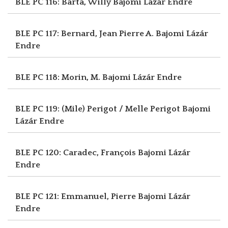
BLE PC 116: Barta, Willy
Bajomi Lázár Endre
BLE PC 117: Bernard, Jean Pierre A.
Bajomi Lázár
Endre
BLE PC 118: Morin, M.
Bajomi Lázár Endre
BLE PC 119: (Mile) Perigot / Melle Perigot
Bajomi
Lázár Endre
BLE PC 120: Caradec, François
Bajomi Lázár
Endre
BLE PC 121: Emmanuel, Pierre
Bajomi Lázár
Endre