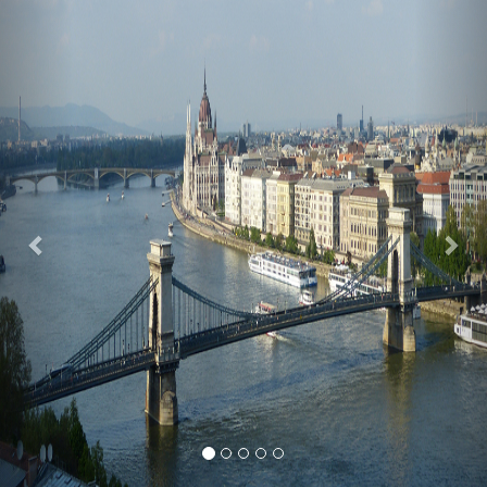
Previous
Nex