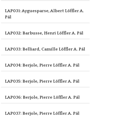
LAP031: Ayguesparse, Albert
Löffler A.
Pál
LAP032: Barbusse, Henri
Löffler A. Pál
LAP033: Belliard, Camille
Löffler A. Pál
LAP034: Berjole, Pierre
Löffler A. Pál
LAP035: Berjole, Pierre
Löffler A. Pál
LAP036: Berjole, Pierre
Löffler A. Pál
LAP037: Berjole, Pierre
Löffler A. Pál