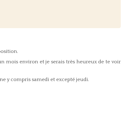
osition.
n mois environ et je serais très heureux de te voir
ine y compris samedi et excepté jeudi.