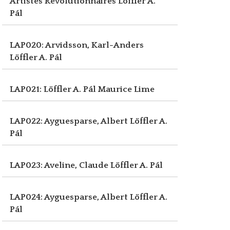
Artistes Révolutionnaires
Löffler A.
Pál
LAP020: Arvidsson, Karl-Anders
Löffler A. Pál
LAP021: Löffler A. Pál
Maurice Lime
LAP022: Ayguesparse, Albert
Löffler A.
Pál
LAP023: Aveline, Claude
Löffler A. Pál
LAP024: Ayguesparse, Albert
Löffler A.
Pál