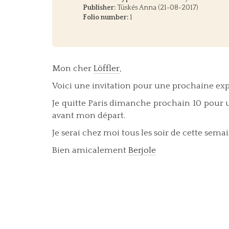
Publisher:
Tüskés Anna (21-08-2017)
Folio number:
1
Mon cher
Löffler
,
Voici une invitation pour une prochaine exp
Je quitte Paris dimanche prochain 10 pour u
avant mon départ.
Je serai chez moi tous les soir de cette sema
Bien amicalement
Berjole