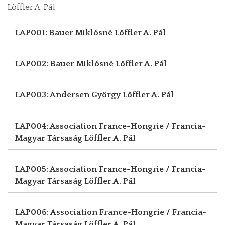
Löffler A. Pál
LAP001: Bauer Miklósné
Löffler A. Pál
LAP002: Bauer Miklósné
Löffler A. Pál
LAP003: Andersen György
Löffler A. Pál
LAP004: Association France-Hongrie / Francia-
Magyar Társaság
Löffler A. Pál
LAP005: Association France-Hongrie / Francia-
Magyar Társaság
Löffler A. Pál
LAP006: Association France-Hongrie / Francia-
Magyar Társaság
Löffler A. Pál