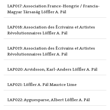
LAP017: Association France-Hongrie / Francia-
Magyar Társaság
Löffler A. Pál
LAP018: Association des Écrivains et Artistes
Révolutionnaires
Löffler A. Pál
LAP019: Association des Écrivains et Artistes
Révolutionnaires
Löffler A. Pál
LAP020: Arvidsson, Karl-Anders
Löffler A. Pál
LAP021: Löffler A. Pál
Maurice Lime
LAP022: Ayguesparse, Albert
Löffler A. Pál