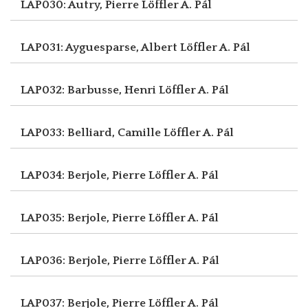
LAP030: Autry, Pierre
Löffler A. Pál
LAP031: Ayguesparse, Albert
Löffler A. Pál
LAP032: Barbusse, Henri
Löffler A. Pál
LAP033: Belliard, Camille
Löffler A. Pál
LAP034: Berjole, Pierre
Löffler A. Pál
LAP035: Berjole, Pierre
Löffler A. Pál
LAP036: Berjole, Pierre
Löffler A. Pál
LAP037: Berjole, Pierre
Löffler A. Pál