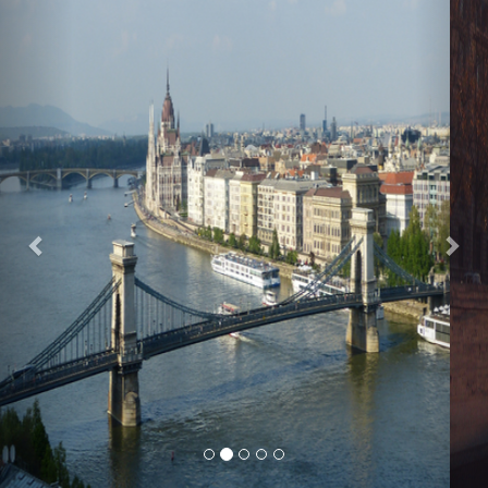
Previous
Nex