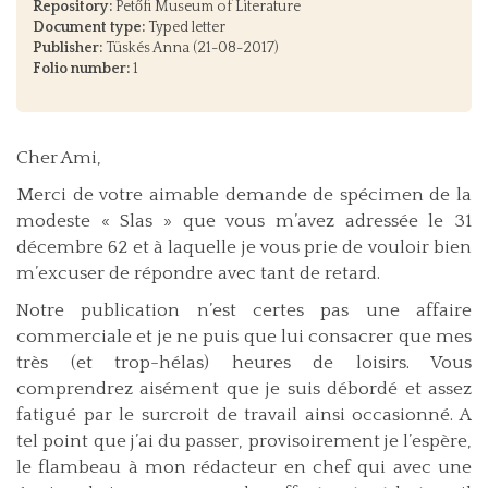
Repository:
Petőfi Museum of Literature
Document type:
Typed letter
Publisher:
Tüskés Anna (21-08-2017)
Folio number:
1
Cher Ami,
Merci de votre aimable demande de spécimen de la
modeste « Slas » que vous m’avez adressée le 31
décembre 62 et à laquelle je vous prie de vouloir bien
m’excuser de répondre avec tant de retard.
Notre publication n’est certes pas une affaire
commerciale et je ne puis que lui consacrer que mes
très (et trop-hélas) heures de loisirs. Vous
comprendrez aisément que je suis débordé et assez
fatigué par le surcroit de travail ainsi occasionné. A
tel point que j’ai du passer, provisoirement je l’espère,
le flambeau à mon rédacteur en chef qui avec une