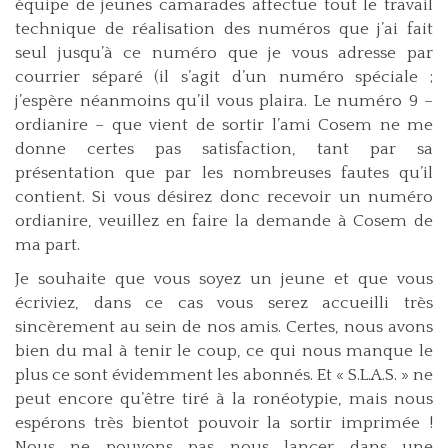
équipe de jeunes camarades affectue tout le travail
technique de réalisation des numéros que j’ai fait
seul jusqu’à ce numéro que je vous adresse par
courrier séparé (il s’agit d’un numéro spéciale ;
j’espère néanmoins qu’il vous plaira. Le numéro 9 –
ordianire – que vient de sortir l’ami Cosem ne me
donne certes pas satisfaction, tant par sa
présentation que par les nombreuses fautes qu’il
contient. Si vous désirez donc recevoir un numéro
ordianire, veuillez en faire la demande à Cosem de
ma part.
Je souhaite que vous soyez un jeune et que vous
écriviez, dans ce cas vous serez accueilli très
sincèrement au sein de nos amis. Certes, nous avons
bien du mal à tenir le coup, ce qui nous manque le
plus ce sont évidemment les abonnés. Et « S.L.A.S. » ne
peut encore qu’être tiré à la ronéotypie, mais nous
espérons très bientot pouvoir la sortir imprimée !
Nous ne pouvons pas nous lancer dans une