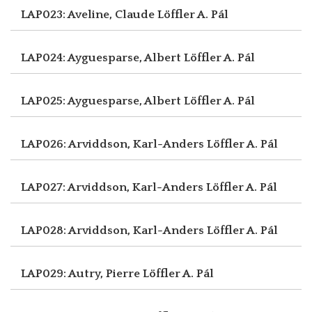
LAP023: Aveline, Claude
Löffler A. Pál
LAP024: Ayguesparse, Albert
Löffler A. Pál
LAP025: Ayguesparse, Albert
Löffler A. Pál
LAP026: Arviddson, Karl-Anders
Löffler A. Pál
LAP027: Arviddson, Karl-Anders
Löffler A. Pál
LAP028: Arviddson, Karl-Anders
Löffler A. Pál
LAP029: Autry, Pierre
Löffler A. Pál