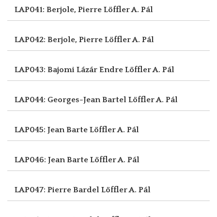
LAP041: Berjole, Pierre
Löffler A. Pál
LAP042: Berjole, Pierre
Löffler A. Pál
LAP043: Bajomi Lázár Endre
Löffler A. Pál
LAP044: Georges-Jean Bartel
Löffler A. Pál
LAP045: Jean Barte
Löffler A. Pál
LAP046: Jean Barte
Löffler A. Pál
LAP047: Pierre Bardel
Löffler A. Pál