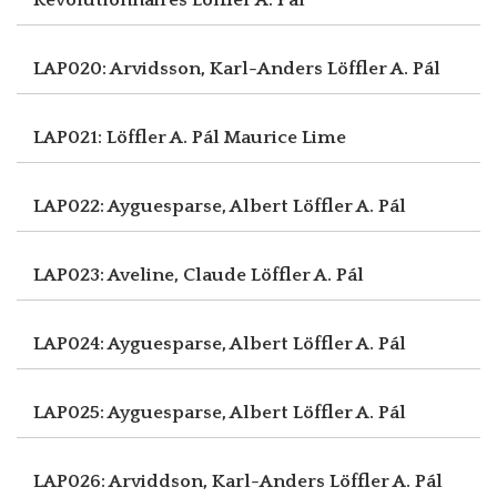
LAP020: Arvidsson, Karl-Anders
Löffler A. Pál
LAP021: Löffler A. Pál
Maurice Lime
LAP022: Ayguesparse, Albert
Löffler A. Pál
LAP023: Aveline, Claude
Löffler A. Pál
LAP024: Ayguesparse, Albert
Löffler A. Pál
LAP025: Ayguesparse, Albert
Löffler A. Pál
LAP026: Arviddson, Karl-Anders
Löffler A. Pál