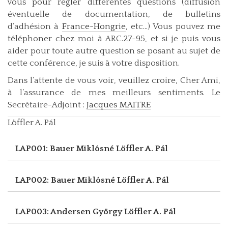
vous pour régler différentes questions (diffusion
éventuelle de documentation, de bulletins
d’adhésion à
France-Hongrie
, etc...) Vous pouvez me
téléphoner chez moi à ARC.27-95, et si je puis vous
aider pour toute autre question se posant au sujet de
cette conférence, je suis à votre disposition.
Dans l’attente de vous voir, veuillez croire, Cher Ami,
à l’assurance de mes meilleurs sentiments. Le
Secrétaire-Adjoint :
Jacques MAITRE
Löffler A. Pál
LAP001: Bauer Miklósné
Löffler A. Pál
LAP002: Bauer Miklósné
Löffler A. Pál
LAP003: Andersen György
Löffler A. Pál