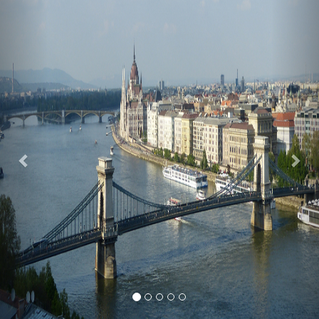
Previous
Nex