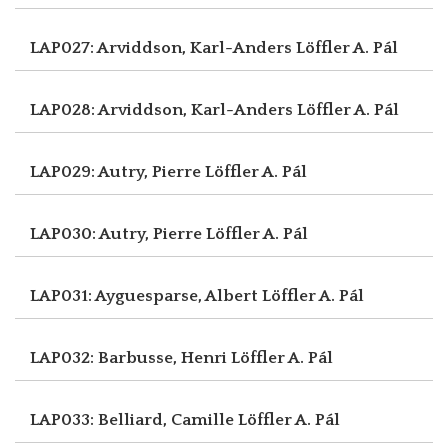
LAP027: Arviddson, Karl-Anders
Löffler A. Pál
LAP028: Arviddson, Karl-Anders
Löffler A. Pál
LAP029: Autry, Pierre
Löffler A. Pál
LAP030: Autry, Pierre
Löffler A. Pál
LAP031: Ayguesparse, Albert
Löffler A. Pál
LAP032: Barbusse, Henri
Löffler A. Pál
LAP033: Belliard, Camille
Löffler A. Pál