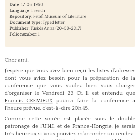
Date:
17-06-1950
Language:
French
Repository:
Petőfi Museum of Literature
Document type:
Typed letter
Publisher:
Tüskés Anna (20-08-2017)
Folio number:
1
Cher ami,
J’espère que vous avez bien reçu les listes d’adresses
dont vous aviez besoin pour la préparation de la
conférence que vous voulez bien vous charger
d’organiser le Vendredi 23 Ct. Il est entendu que
Francis CREMIEUX
pourra faire la conférence a
l’heure prévue, c’est-à-dire 20h.45.
Comme cette soirée est placée sous le double
patronage de l’
U.N.I.
et de
France-Hongrie
, je serais
très heureux si vous pouviez m’accorder un rendez-