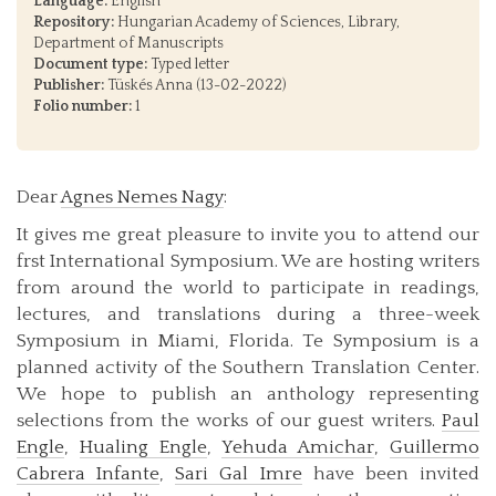
Language:
English
Repository:
Hungarian Academy of Sciences, Library,
Department of Manuscripts
Document type:
Typed letter
Publisher:
Tüskés Anna (13-02-2022)
Folio number:
1
Dear
Agnes Nemes Nagy
:
It gives me great pleasure to invite you to attend our
frst International Symposium. We are hosting writers
from around the world to participate in readings,
lectures, and translations during a three-week
Symposium in Miami, Florida. Te Symposium is a
planned activity of the Southern Translation Center.
We hope to publish an anthology representing
selections from the works of our guest writers.
Paul
Engle
,
Hualing Engle
,
Yehuda Amichar
,
Guillermo
Cabrera Infante
,
Sari Gal Imre
have been invited