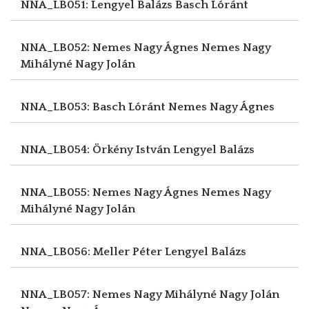
NNA_LB051: Lengyel Balázs
Basch Lóránt
NNA_LB052: Nemes Nagy Ágnes
Nemes Nagy
Mihályné Nagy Jolán
NNA_LB053: Basch Lóránt
Nemes Nagy Ágnes
NNA_LB054: Örkény István
Lengyel Balázs
NNA_LB055: Nemes Nagy Ágnes
Nemes Nagy
Mihályné Nagy Jolán
NNA_LB056: Meller Péter
Lengyel Balázs
NNA_LB057: Nemes Nagy Mihályné Nagy Jolán