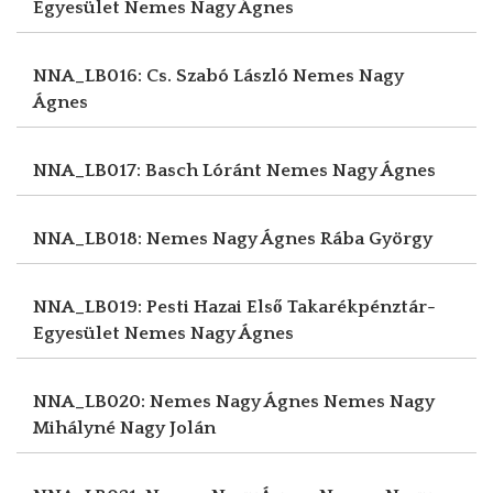
Egyesület
Nemes Nagy Ágnes
NNA_LB016: Cs. Szabó László
Nemes Nagy
Ágnes
NNA_LB017: Basch Lóránt
Nemes Nagy Ágnes
NNA_LB018: Nemes Nagy Ágnes
Rába György
NNA_LB019: Pesti Hazai Első Takarékpénztár-
Egyesület
Nemes Nagy Ágnes
NNA_LB020: Nemes Nagy Ágnes
Nemes Nagy
Mihályné Nagy Jolán