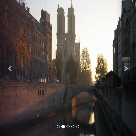
Previous
Nex