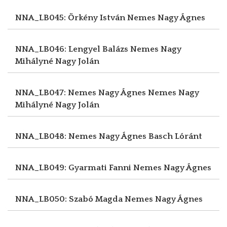
NNA_LB045: Örkény István
Nemes Nagy Ágnes
NNA_LB046: Lengyel Balázs
Nemes Nagy
Mihályné Nagy Jolán
NNA_LB047: Nemes Nagy Ágnes
Nemes Nagy
Mihályné Nagy Jolán
NNA_LB048: Nemes Nagy Ágnes
Basch Lóránt
NNA_LB049: Gyarmati Fanni
Nemes Nagy Ágnes
NNA_LB050: Szabó Magda
Nemes Nagy Ágnes