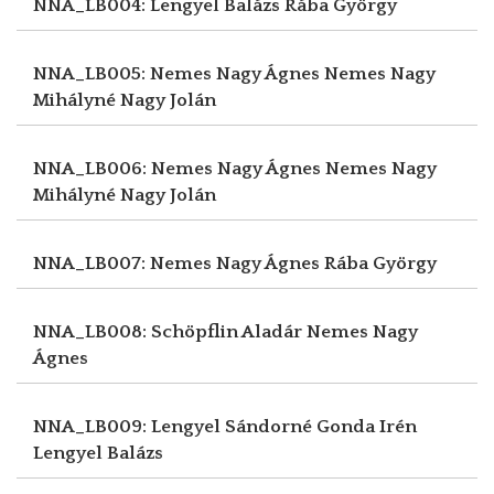
NNA_LB004: Lengyel Balázs
Rába György
NNA_LB005: Nemes Nagy Ágnes
Nemes Nagy
Mihályné Nagy Jolán
NNA_LB006: Nemes Nagy Ágnes
Nemes Nagy
Mihályné Nagy Jolán
NNA_LB007: Nemes Nagy Ágnes
Rába György
NNA_LB008: Schöpflin Aladár
Nemes Nagy
Ágnes
NNA_LB009: Lengyel Sándorné Gonda Irén
Lengyel Balázs