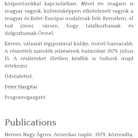
központunkkal kapcsolatban. Mivel én magam is
magyar vagyok, különösképpen elkötelezett vagyok a
magyar és Kelet-Európai irodalmak felé. Remélem, el
tud jönni, várom, hogy találkozhassak és
dolgozhassak Önnel.
Kérem, válaszát légipostával küldje, minél hamarabb.
A részvételi szándék jelzésének határideje 1979. július
15. A részleteket illetően később is tudunk majd
értekezni.
Üdvözlettel,
Peter Hargitai
Programigazgató
Publications
Nemes Nagy Ágnes, Amerikai napló, 1979, közreadta,