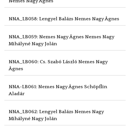
Nemes Nagy Ágnes
NNA_LB058: Lengyel Balázs
Nemes Nagy Ágnes
NNA_LB059: Nemes Nagy Ágnes
Nemes Nagy
Mihályné Nagy Jolán
NNA_LB060: Cs. Szabó László
Nemes Nagy
Ágnes
NNA-LB061: Nemes Nagy Ágnes
Schöpflin
Aladár
NNA_LB062: Lengyel Balázs
Nemes Nagy
Mihályné Nagy Jolán