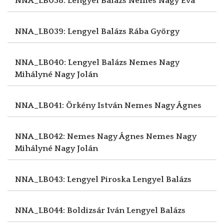
NNA_LB038: Lengyel Balázs
Nemes Nagy Éva
NNA_LB039: Lengyel Balázs
Rába György
NNA_LB040: Lengyel Balázs
Nemes Nagy
Mihályné Nagy Jolán
NNA_LB041: Örkény István
Nemes Nagy Ágnes
NNA_LB042: Nemes Nagy Ágnes
Nemes Nagy
Mihályné Nagy Jolán
NNA_LB043: Lengyel Piroska
Lengyel Balázs
NNA_LB044: Boldizsár Iván
Lengyel Balázs