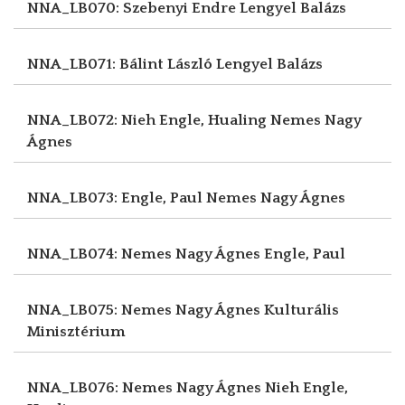
NNA_LB070: Szebenyi Endre
Lengyel Balázs
NNA_LB071: Bálint László
Lengyel Balázs
NNA_LB072: Nieh Engle, Hualing
Nemes Nagy
Ágnes
NNA_LB073: Engle, Paul
Nemes Nagy Ágnes
NNA_LB074: Nemes Nagy Ágnes
Engle, Paul
NNA_LB075: Nemes Nagy Ágnes
Kulturális
Minisztérium
NNA_LB076: Nemes Nagy Ágnes
Nieh Engle,