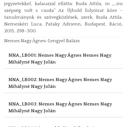
jegyzetekkel, kalauzzal ellátta: Buda Attila, in „…mi
szépség volt s csoda” Az Újhold folyóirat köre –
tanulmányok és szövegközlések, szerk. Buda Attila,
Nemeskéri Luca, Pataky Adrienn, Budapest, Ráció,
2015, 298–300.
Nemes Nagy Ágnes–Lengyel Balázs
NNA_LB001: Nemes Nagy Ágnes
Nemes Nagy
Mihályné Nagy Jolán
NNA_LB002: Nemes Nagy Ágnes
Nemes Nagy
Mihályné Nagy Jolán
NNA_LB003: Nemes Nagy Ágnes
Nemes Nagy
Mihályné Nagy Jolán