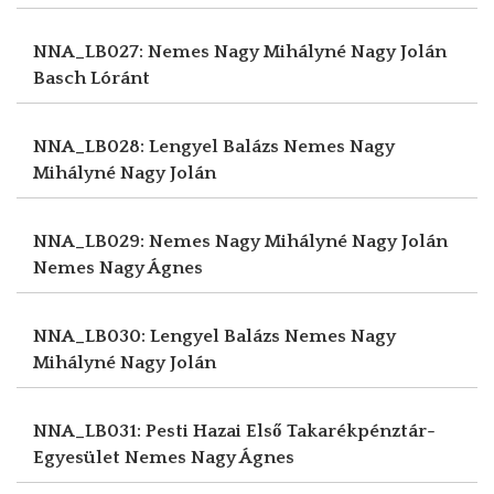
NNA_LB027: Nemes Nagy Mihályné Nagy Jolán
Basch Lóránt
NNA_LB028: Lengyel Balázs
Nemes Nagy
Mihályné Nagy Jolán
NNA_LB029: Nemes Nagy Mihályné Nagy Jolán
Nemes Nagy Ágnes
NNA_LB030: Lengyel Balázs
Nemes Nagy
Mihályné Nagy Jolán
NNA_LB031: Pesti Hazai Első Takarékpénztár-
Egyesület
Nemes Nagy Ágnes