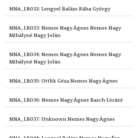
NNA_LB032: Lengyel Balázs
Rába György
NNA_LB033: Nemes Nagy Ágnes
Nemes Nagy
Mihályné Nagy Jolán
NNA_LB034: Nemes Nagy Ágnes
Nemes Nagy
Mihályné Nagy Jolán
NNA_LB035: Ottlik Géza
Nemes Nagy Ágnes
NNA_LB036: Nemes Nagy Ágnes
Basch Lóránt
NNA_LB037: Unknown
Nemes Nagy Ágnes