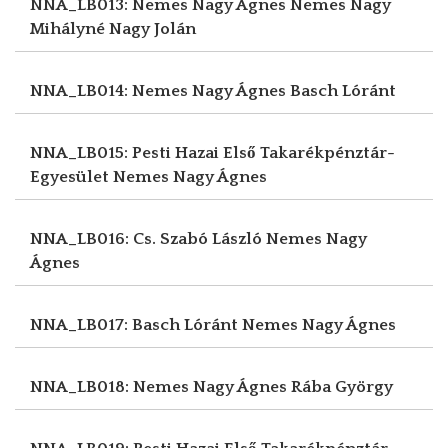
NNA_LB013: Nemes Nagy Ágnes
Nemes Nagy
Mihályné Nagy Jolán
NNA_LB014: Nemes Nagy Ágnes
Basch Lóránt
NNA_LB015: Pesti Hazai Első Takarékpénztár-
Egyesület
Nemes Nagy Ágnes
NNA_LB016: Cs. Szabó László
Nemes Nagy
Ágnes
NNA_LB017: Basch Lóránt
Nemes Nagy Ágnes
NNA_LB018: Nemes Nagy Ágnes
Rába György