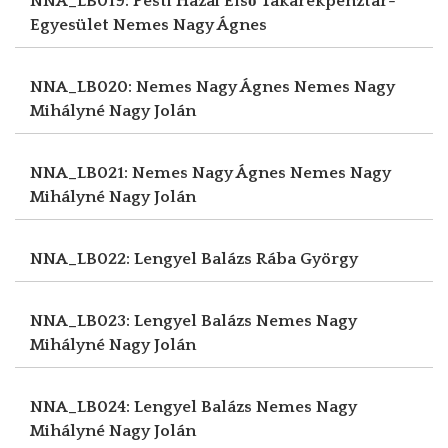
NNA_LB019: Pesti Hazai Első Takarékpénztár-
Egyesület
Nemes Nagy Ágnes
NNA_LB020: Nemes Nagy Ágnes
Nemes Nagy
Mihályné Nagy Jolán
NNA_LB021: Nemes Nagy Ágnes
Nemes Nagy
Mihályné Nagy Jolán
NNA_LB022: Lengyel Balázs
Rába György
NNA_LB023: Lengyel Balázs
Nemes Nagy
Mihályné Nagy Jolán
NNA_LB024: Lengyel Balázs
Nemes Nagy
Mihályné Nagy Jolán