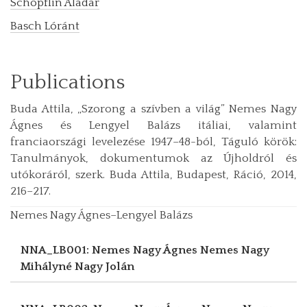
Schöpflin Aladár
Basch Lóránt
Publications
Buda Attila, „Szorong a szívben a világ” Nemes Nagy
Ágnes és Lengyel Balázs itáliai, valamint
franciaországi levelezése 1947–48-ból, Táguló körök:
Tanulmányok, dokumentumok az Újholdról és
utókoráról, szerk. Buda Attila, Budapest, Ráció, 2014,
216–217.
Nemes Nagy Ágnes–Lengyel Balázs
NNA_LB001: Nemes Nagy Ágnes
Nemes Nagy
Mihályné Nagy Jolán