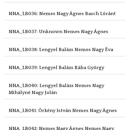
NNA_LB036: Nemes Nagy Ágnes
Basch Lóránt
NNA_LB037: Unknown
Nemes Nagy Ágnes
NNA_LB038: Lengyel Balázs
Nemes Nagy Éva
NNA_LB039: Lengyel Balázs
Rába György
NNA_LB040: Lengyel Balázs
Nemes Nagy
Mihályné Nagy Jolán
NNA_LB041: Örkény István
Nemes Nagy Ágnes
NNA_LB042: Nemes Nagy Ágnes
Nemes Nagy