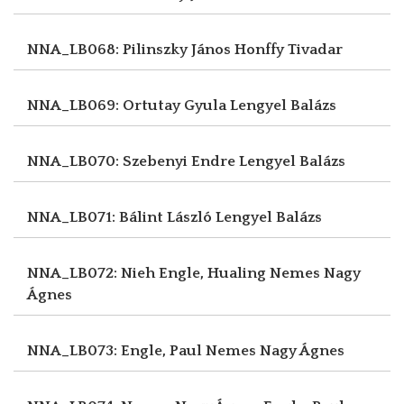
NNA_LB068: Pilinszky János
Honffy Tivadar
NNA_LB069: Ortutay Gyula
Lengyel Balázs
NNA_LB070: Szebenyi Endre
Lengyel Balázs
NNA_LB071: Bálint László
Lengyel Balázs
NNA_LB072: Nieh Engle, Hualing
Nemes Nagy
Ágnes
NNA_LB073: Engle, Paul
Nemes Nagy Ágnes