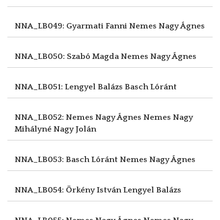
NNA_LB049: Gyarmati Fanni
Nemes Nagy Ágnes
NNA_LB050: Szabó Magda
Nemes Nagy Ágnes
NNA_LB051: Lengyel Balázs
Basch Lóránt
NNA_LB052: Nemes Nagy Ágnes
Nemes Nagy
Mihályné Nagy Jolán
NNA_LB053: Basch Lóránt
Nemes Nagy Ágnes
NNA_LB054: Örkény István
Lengyel Balázs