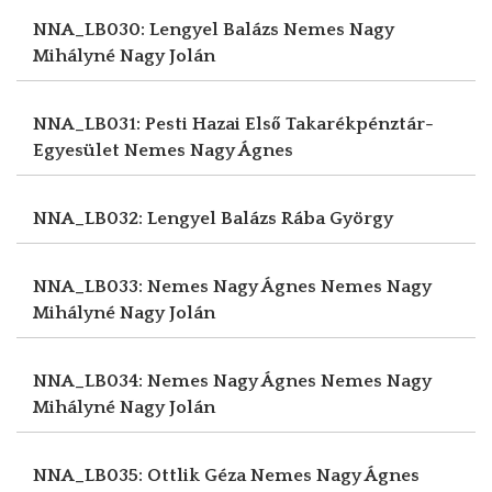
NNA_LB030: Lengyel Balázs
Nemes Nagy
Mihályné Nagy Jolán
NNA_LB031: Pesti Hazai Első Takarékpénztár-
Egyesület
Nemes Nagy Ágnes
NNA_LB032: Lengyel Balázs
Rába György
NNA_LB033: Nemes Nagy Ágnes
Nemes Nagy
Mihályné Nagy Jolán
NNA_LB034: Nemes Nagy Ágnes
Nemes Nagy
Mihályné Nagy Jolán
NNA_LB035: Ottlik Géza
Nemes Nagy Ágnes