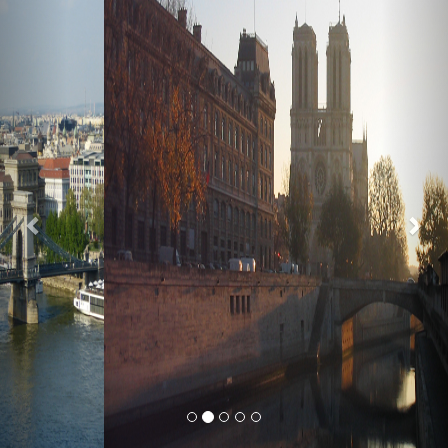
Previous
Nex