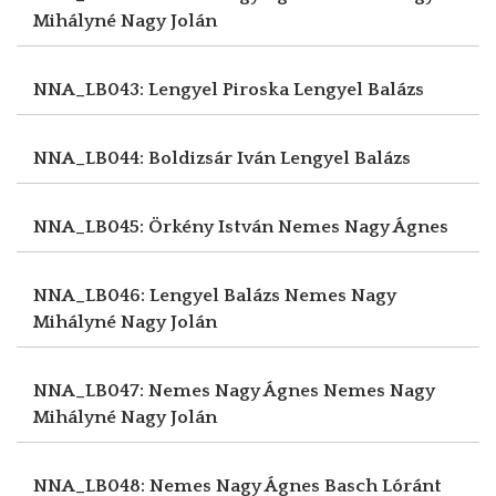
Mihályné Nagy Jolán
NNA_LB043: Lengyel Piroska
Lengyel Balázs
NNA_LB044: Boldizsár Iván
Lengyel Balázs
NNA_LB045: Örkény István
Nemes Nagy Ágnes
NNA_LB046: Lengyel Balázs
Nemes Nagy
Mihályné Nagy Jolán
NNA_LB047: Nemes Nagy Ágnes
Nemes Nagy
Mihályné Nagy Jolán
NNA_LB048: Nemes Nagy Ágnes
Basch Lóránt