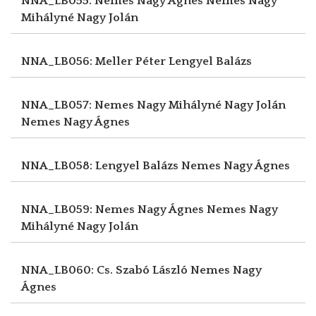
NNA_LB055: Nemes Nagy Ágnes
Nemes Nagy
Mihályné Nagy Jolán
NNA_LB056: Meller Péter
Lengyel Balázs
NNA_LB057: Nemes Nagy Mihályné Nagy Jolán
Nemes Nagy Ágnes
NNA_LB058: Lengyel Balázs
Nemes Nagy Ágnes
NNA_LB059: Nemes Nagy Ágnes
Nemes Nagy
Mihályné Nagy Jolán
NNA_LB060: Cs. Szabó László
Nemes Nagy
Ágnes