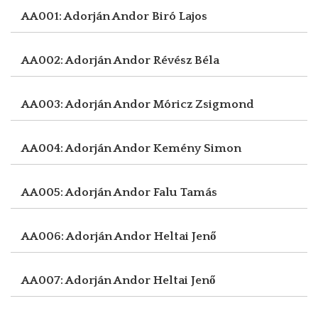
AA001: Adorján Andor
Biró Lajos
AA002: Adorján Andor
Révész Béla
AA003: Adorján Andor
Móricz Zsigmond
AA004: Adorján Andor
Kemény Simon
AA005: Adorján Andor
Falu Tamás
AA006: Adorján Andor
Heltai Jenő
AA007: Adorján Andor
Heltai Jenő