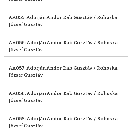
AA055: Adorján Andor
Rab Gusztáv / Rohoska
József Gusztáv
AA056: Adorján Andor
Rab Gusztáv / Rohoska
József Gusztáv
AA057: Adorján Andor
Rab Gusztáv / Rohoska
József Gusztáv
AA058: Adorján Andor
Rab Gusztáv / Rohoska
József Gusztáv
AA059: Adorján Andor
Rab Gusztáv / Rohoska
József Gusztáv