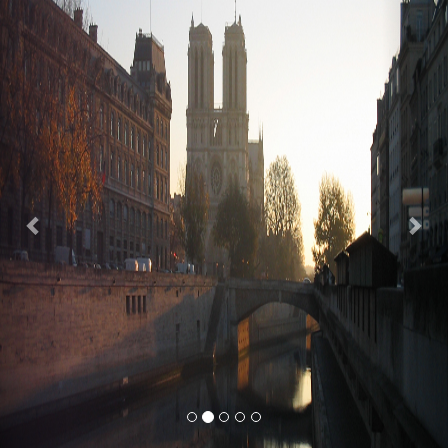
Previous
Nex