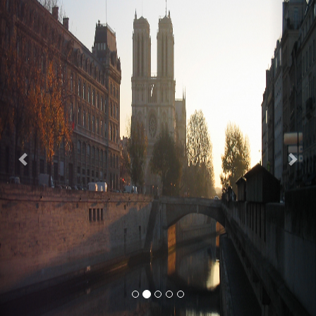
Previous
Nex