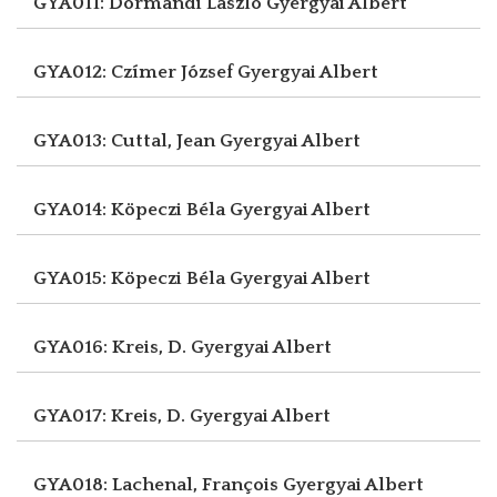
GYA011: Dormándi László
Gyergyai Albert
GYA012: Czímer József
Gyergyai Albert
GYA013: Cuttal, Jean
Gyergyai Albert
GYA014: Köpeczi Béla
Gyergyai Albert
GYA015: Köpeczi Béla
Gyergyai Albert
GYA016: Kreis, D.
Gyergyai Albert
GYA017: Kreis, D.
Gyergyai Albert
GYA018: Lachenal, François
Gyergyai Albert