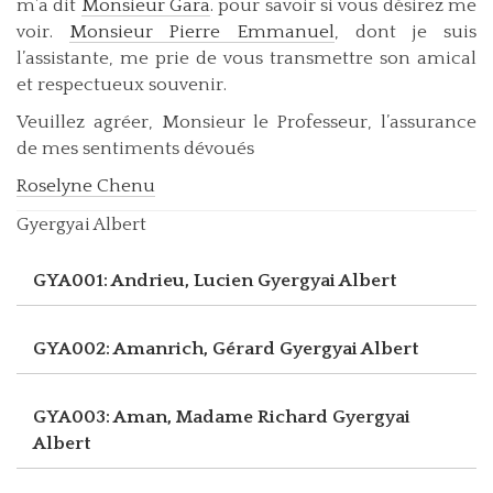
m’a dit
Monsieur Gara
. pour savoir si vous désirez me
voir.
Monsieur Pierre Emmanuel
, dont je suis
l’assistante, me prie de vous transmettre son amical
et respectueux souvenir.
Veuillez agréer, Monsieur le Professeur, l’assurance
de mes sentiments dévoués
Roselyne Chenu
Gyergyai Albert
GYA001: Andrieu, Lucien
Gyergyai Albert
GYA002: Amanrich, Gérard
Gyergyai Albert
GYA003: Aman, Madame Richard
Gyergyai
Albert