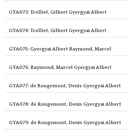
GYA073: Trolliet, Gilbert
Gyergyai Albert
GYA074: Trolliet, Gilbert
Gyergyai Albert
GYA075: Gyergyai Albert
Raymond, Marcel
GYA076: Raymond, Marcel
Gyergyai Albert
GYA077: de Rougemont, Denis
Gyergyai Albert
GYA078: de Rougemont, Denis
Gyergyai Albert
GYA079: de Rougemont, Denis
Gyergyai Albert