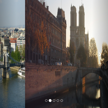
Previous
Nex