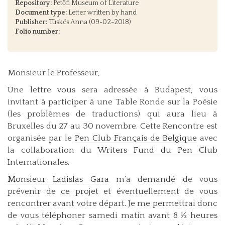
Repository:
Petőfi Museum of Literature
Document type:
Letter written by hand
Publisher:
Tüskés Anna (09-02-2018)
Folio number:
Monsieur le Professeur,
Une lettre vous sera adressée à Budapest, vous
invitant à participer à une Table Ronde sur la Poésie
(les problèmes de traductions) qui aura lieu à
Bruxelles du 27 au 30 novembre. Cette Rencontre est
organisée par le
Pen Club Français de Belgique
avec
la collaboration du
Writers Fund du Pen Club
Internationales.
Monsieur Ladislas Gara
m’a demandé de vous
prévenir de ce projet et éventuellement de vous
rencontrer avant votre départ. Je me permettrai donc
de vous téléphoner samedi matin avant 8 ½ heures