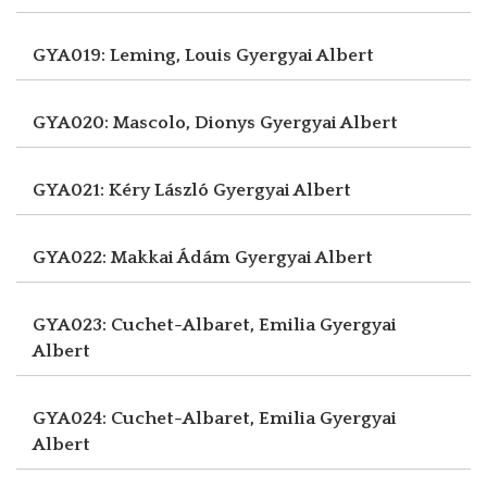
GYA019: Leming, Louis
Gyergyai Albert
GYA020: Mascolo, Dionys
Gyergyai Albert
GYA021: Kéry László
Gyergyai Albert
GYA022: Makkai Ádám
Gyergyai Albert
GYA023: Cuchet-Albaret, Emilia
Gyergyai
Albert
GYA024: Cuchet-Albaret, Emilia
Gyergyai
Albert