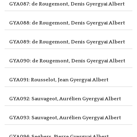
GYA087: de Rougemont, Denis
Gyergyai Albert
GYA088: de Rougemont, Denis
Gyergyai Albert
GYA089: de Rougemont, Denis
Gyergyai Albert
GYA090: de Rougemont, Denis
Gyergyai Albert
GYA091: Rousselot, Jean
Gyergyai Albert
GYA092: Sauvageot, Aurélien
Gyergyai Albert
GYA093: Sauvageot, Aurélien
Gyergyai Albert
GYA094: Seghers, Pierre
Gyergyai Albert