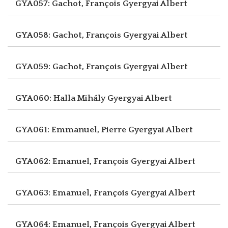
GYA057: Gachot, François
Gyergyai Albert
GYA058: Gachot, François
Gyergyai Albert
GYA059: Gachot, François
Gyergyai Albert
GYA060: Halla Mihály
Gyergyai Albert
GYA061: Emmanuel, Pierre
Gyergyai Albert
GYA062: Emanuel, François
Gyergyai Albert
GYA063: Emanuel, François
Gyergyai Albert
GYA064: Emanuel, François
Gyergyai Albert