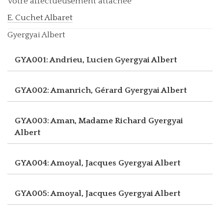
Votre affectueusement attachée
E. Cuchet Albaret
Gyergyai Albert
GYA001: Andrieu, Lucien
Gyergyai Albert
GYA002: Amanrich, Gérard
Gyergyai Albert
GYA003: Aman, Madame Richard
Gyergyai
Albert
GYA004: Amoyal, Jacques
Gyergyai Albert
GYA005: Amoyal, Jacques
Gyergyai Albert