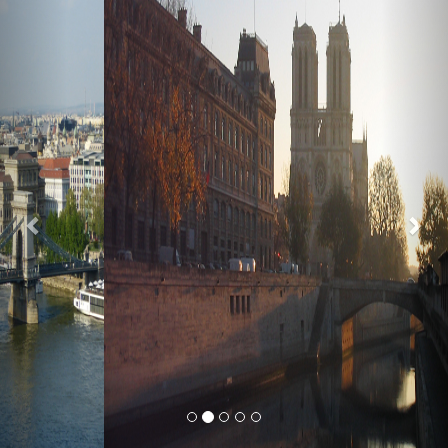
Previous
Nex