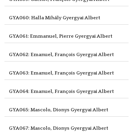
GYA060: Halla Mihály
Gyergyai Albert
GYA061: Emmanuel, Pierre
Gyergyai Albert
GYA062: Emanuel, François
Gyergyai Albert
GYA063: Emanuel, François
Gyergyai Albert
GYA064: Emanuel, François
Gyergyai Albert
GYA065: Mascolo, Dionys
Gyergyai Albert
GYA067: Mascolo, Dionys
Gyergyai Albert