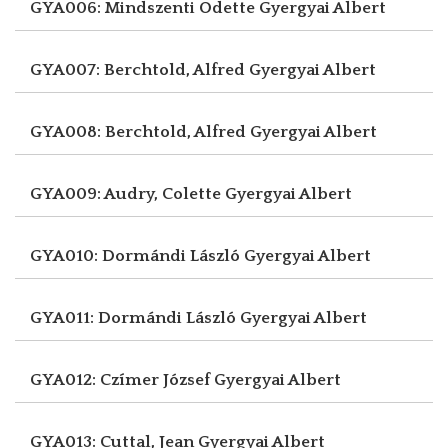
GYA006: Mindszenti Odette
Gyergyai Albert
GYA007: Berchtold, Alfred
Gyergyai Albert
GYA008: Berchtold, Alfred
Gyergyai Albert
GYA009: Audry, Colette
Gyergyai Albert
GYA010: Dormándi László
Gyergyai Albert
GYA011: Dormándi László
Gyergyai Albert
GYA012: Czímer József
Gyergyai Albert
GYA013: Cuttal, Jean
Gyergyai Albert