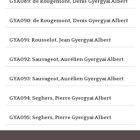
GYA089: de Rougemont, Denis
Gyergyai Albert
GYA090: de Rougemont, Denis
Gyergyai Albert
GYA091: Rousselot, Jean
Gyergyai Albert
GYA092: Sauvageot, Aurélien
Gyergyai Albert
GYA093: Sauvageot, Aurélien
Gyergyai Albert
GYA094: Seghers, Pierre
Gyergyai Albert
GYA095: Seghers, Pierre
Gyergyai Albert