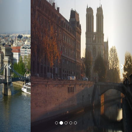
Previous
Nex