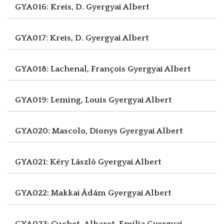
GYA016: Kreis, D.
Gyergyai Albert
GYA017: Kreis, D.
Gyergyai Albert
GYA018: Lachenal, François
Gyergyai Albert
GYA019: Leming, Louis
Gyergyai Albert
GYA020: Mascolo, Dionys
Gyergyai Albert
GYA021: Kéry László
Gyergyai Albert
GYA022: Makkai Ádám
Gyergyai Albert
GYA023: Cuchet-Albaret, Emilia
Gyergyai