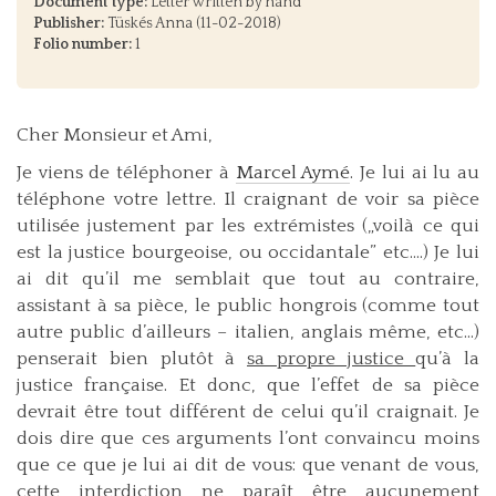
Document type:
Letter written by hand
Publisher:
Tüskés Anna (11-02-2018)
Folio number:
1
Cher Monsieur et Ami,
Je viens de téléphoner à
Marcel Aymé
. Je lui ai lu au
téléphone votre lettre. Il craignant de voir sa pièce
utilisée justement par les extrémistes („voilà ce qui
est la justice bourgeoise, ou occidantale” etc….) Je lui
ai dit qu’il me semblait que tout au contraire,
assistant à sa pièce, le public hongrois (comme tout
autre public d’ailleurs – italien, anglais même, etc…)
penserait bien plutôt à
sa propre justice
qu’à la
justice française. Et donc, que l’effet de sa pièce
devrait être tout différent de celui qu’il craignait. Je
dois dire que ces arguments l’ont convaincu moins
que ce que je lui ai dit de vous: que venant de vous,
cette interdiction ne paraît être aucunement