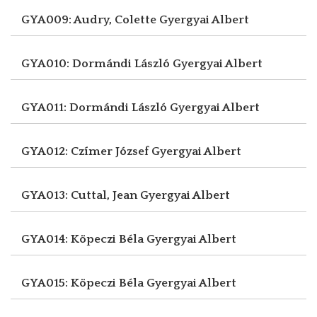
GYA009: Audry, Colette
Gyergyai Albert
GYA010: Dormándi László
Gyergyai Albert
GYA011: Dormándi László
Gyergyai Albert
GYA012: Czímer József
Gyergyai Albert
GYA013: Cuttal, Jean
Gyergyai Albert
GYA014: Köpeczi Béla
Gyergyai Albert
GYA015: Köpeczi Béla
Gyergyai Albert