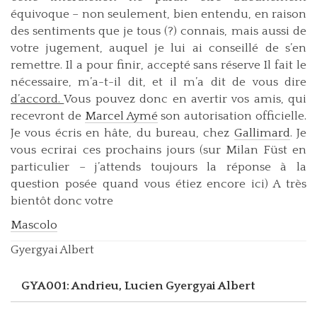
équivoque – non seulement, bien entendu, en raison
des sentiments que je tous (?) connais, mais aussi de
votre jugement, auquel je lui ai conseillé de s’en
remettre. Il a pour finir, accepté sans réserve Il fait le
nécessaire, m’a-t-il dit, et il m’a dit de vous dire
d’accord.
Vous pouvez donc en avertir vos amis, qui
recevront de
Marcel Aymé
son autorisation officielle.
Je vous écris en hâte, du bureau, chez
Gallimard
. Je
vous ecrirai ces prochains jours (sur Milan Füst en
particulier – j’attends toujours la réponse à la
question posée quand vous étiez encore ici) A très
bientôt donc votre
Mascolo
Gyergyai Albert
GYA001: Andrieu, Lucien
Gyergyai Albert