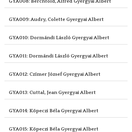
GYA008: Berchtold, Alfred
Gyergyai Albert
GYA009: Audry, Colette
Gyergyai Albert
GYA010: Dormándi László
Gyergyai Albert
GYA011: Dormándi László
Gyergyai Albert
GYA012: Czímer József
Gyergyai Albert
GYA013: Cuttal, Jean
Gyergyai Albert
GYA014: Köpeczi Béla
Gyergyai Albert
GYA015: Köpeczi Béla
Gyergyai Albert