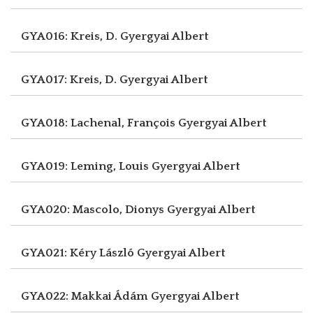
GYA016: Kreis, D.
Gyergyai Albert
GYA017: Kreis, D.
Gyergyai Albert
GYA018: Lachenal, François
Gyergyai Albert
GYA019: Leming, Louis
Gyergyai Albert
GYA020: Mascolo, Dionys
Gyergyai Albert
GYA021: Kéry László
Gyergyai Albert
GYA022: Makkai Ádám
Gyergyai Albert