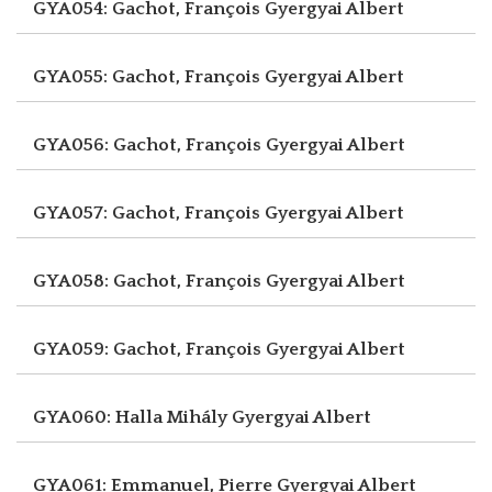
GYA054: Gachot, François
Gyergyai Albert
GYA055: Gachot, François
Gyergyai Albert
GYA056: Gachot, François
Gyergyai Albert
GYA057: Gachot, François
Gyergyai Albert
GYA058: Gachot, François
Gyergyai Albert
GYA059: Gachot, François
Gyergyai Albert
GYA060: Halla Mihály
Gyergyai Albert
GYA061: Emmanuel, Pierre
Gyergyai Albert