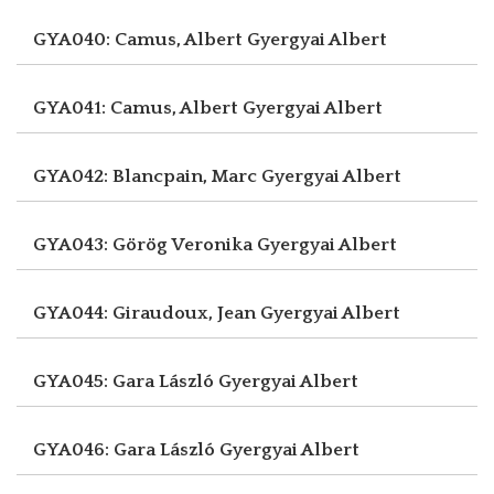
GYA040: Camus, Albert
Gyergyai Albert
GYA041: Camus, Albert
Gyergyai Albert
GYA042: Blancpain, Marc
Gyergyai Albert
GYA043: Görög Veronika
Gyergyai Albert
GYA044: Giraudoux, Jean
Gyergyai Albert
GYA045: Gara László
Gyergyai Albert
GYA046: Gara László
Gyergyai Albert