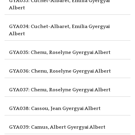
GYA033: Cuchet-Albaret, Emilia
Gyergyai
Albert
GYA034: Cuchet-Albaret, Emilia
Gyergyai
Albert
GYA035: Chenu, Roselyne
Gyergyai Albert
GYA036: Chenu, Roselyne
Gyergyai Albert
GYA037: Chenu, Roselyne
Gyergyai Albert
GYA038: Cassou, Jean
Gyergyai Albert
GYA039: Camus, Albert
Gyergyai Albert