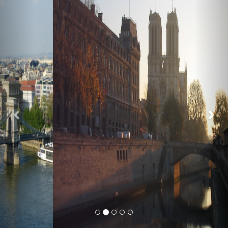
Previous
Nex